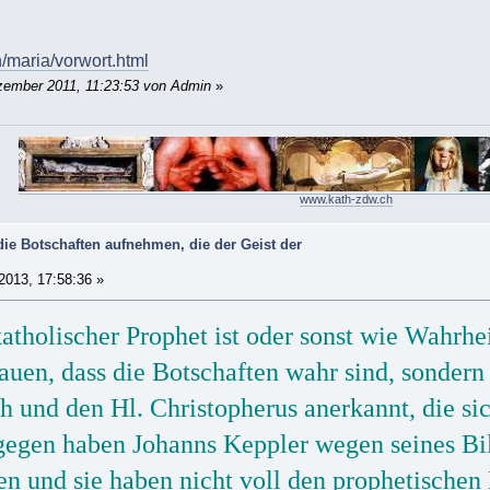
h/maria/vorwort.html
zember 2011, 11:23:53 von Admin
»
www.kath-zdw.ch
ie Botschaften aufnehmen, die der Geist der
 2013, 17:58:36 »
tholischer Prophet ist oder sonst wie Wahrhe
uen, dass die Botschaften wahr sind, sondern
h und den Hl. Christopherus anerkannt, die sic
gegen haben Johanns Keppler wegen seines Bil
en und sie haben nicht voll den prophetische