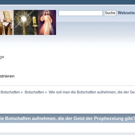
Webseit
nge
strieren
 Botschaften
»
Botschaften
»
Wie soll man die Botschaften aufnehmen, die der Ge
ie Botschaften aufnehmen, die der Geist der Prophezeiung gibt