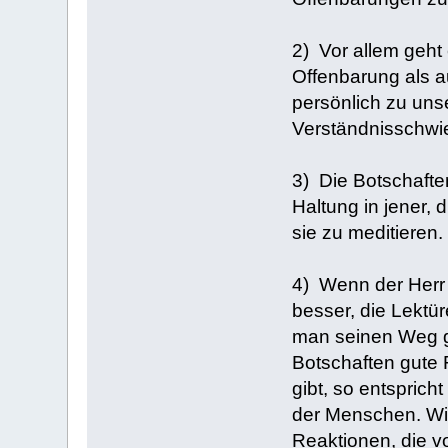
2) Vor allem geht
Offenbarung als a
persönlich zu uns
Verständnisschwier
3) Die Botschafte
Haltung in jener,
sie zu meditieren.
4) Wenn der Herr 
besser, die Lektür
man seinen Weg ge
Botschaften gute 
gibt, so entspric
der Menschen. Wir
Reaktionen, die v