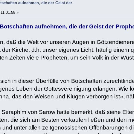
tschaften aufnehmen, die der Geist der
11:01:59 »
 Botschaften aufnehmen, die der Geist der Proph
, daß die Welt vor unseren Augen in Götzendienerei
 der Kirche, d.h. unser eigenes Licht, häufig einem
tzten Zeiten viele Propheten, um sein Volk in der Wü
 sich in dieser Überfülle von Botschaften zurechtfin
igenes Leben der Gottesvereinigung erlangen. Wie 
na, das den Weisen und Klugen verborgen ist», nä
 Seraphim von Sarow hatte bemerkt, daß seine Eltern
ten, die sich am Besten verkaufen ließen und den 
 und unter allen zeitgenössischen Offenbarungen d