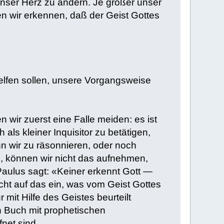
nser Herz zu ändern. Je größer unser
 wir erkennen, daß der Geist Gottes
elfen sollen, unsere Vorgangsweise
wir zuerst eine Falle meiden: es ist
ls kleiner Inquisitor zu betätigen,
n wir zu räsonnieren, oder noch
, können wir nicht das aufnehmen,
 Paulus sagt: «Keiner erkennt Gott —
nicht auf das ein, was vom Geist Gottes
r mit Hilfe des Geistes beurteilt
in Buch mit prophetischen
net sind.