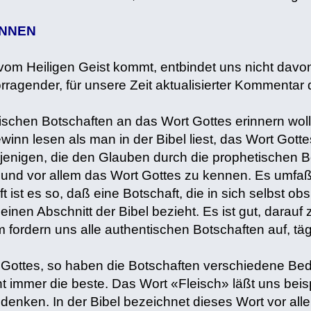
ENNEN
om Heiligen Geist kommt, entbindet uns nicht davon, 
rragender, für unsere Zeit aktualisierter Kommentar 
ischen Botschaften an das Wort Gottes erinnern wol
nn lesen als man in der Bibel liest, das Wort Gottes
enigen, die den Glauben durch die prophetischen Bo
 und vor allem das Wort Gottes zu kennen. Es umfaßt
 ist es so, daß eine Botschaft, die in sich selbst obsk
inen Abschnitt der Bibel bezieht. Es ist gut, darau
ordern uns alle authentischen Botschaften auf, tägli
Gottes, so haben die Botschaften verschiedene Bed
ht immer die beste. Das Wort «Fleisch» läßt uns bei
 denken. In der Bibel bezeichnet dieses Wort vor all