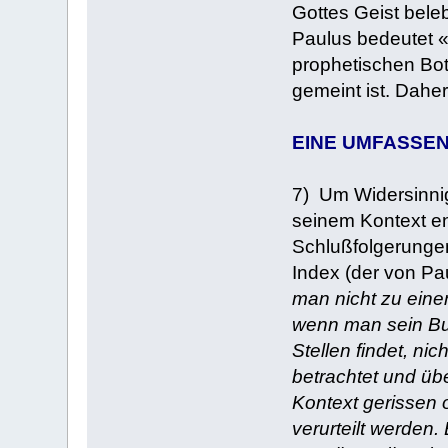
Gottes Geist bele
Paulus bedeutet «
prophetischen Bot
gemeint ist. Daher
EINE UMFASSEN
7) Um Widersinnig
seinem Kontext en
Schlußfolgerungen
Index (der von Pa
man nicht zu eine
wenn man sein Buc
Stellen findet, ni
betrachtet und übe
Kontext gerissen 
verurteilt werden.