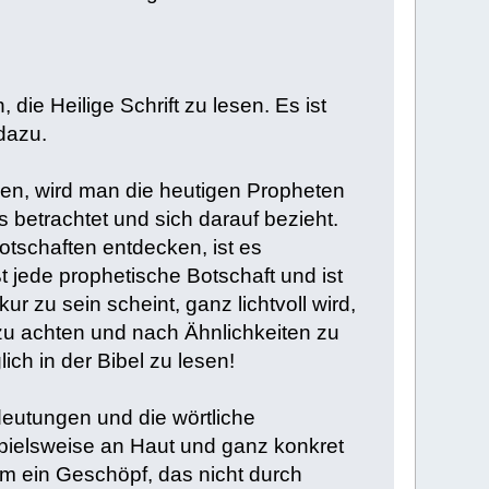
die Heilige Schrift zu lesen. Es ist
dazu.
len, wird man die heutigen Propheten
 betrachtet und sich darauf bezieht.
tschaften entdecken, ist es
 jede prophetische Botschaft und ist
ur zu sein scheint, ganz lichtvoll wird,
f zu achten und nach Ähnlichkeiten zu
ch in der Bibel zu lesen!
eutungen und die wörtliche
spielsweise an Haut und ganz konkret
em ein Geschöpf, das nicht durch