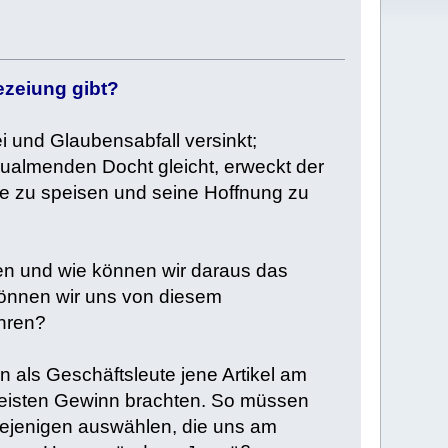
ezeiung gibt?
 und Glaubensabfall versinkt;
 qualmenden Docht gleicht, erweckt der
ste zu speisen und seine Hoffnung zu
den und wie können wir daraus das
können wir uns von diesem
hren?
 als Geschäftsleute jene Artikel am
meisten Gewinn brachten. So müssen
iejenigen auswählen, die uns am