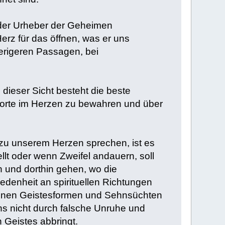
 der Urheber der Geheimen
erz für das öffnen, was er uns
ierigeren Passagen, bei
ieser Sicht besteht die beste
 Worte im Herzen zu bewahren und über
t zu unserem Herzen sprechen, ist es
ellt oder wenn Zweifel andauern, soll
n und dorthin gehen, wo die
edenheit an spirituellen Richtungen
edenen Geistesformen und Sehnsüchten
ns nicht durch falsche Unruhe und
Geistes abbringt.