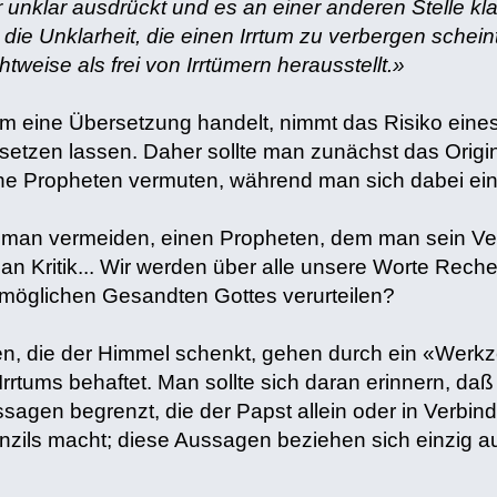
 unklar ausdrückt und es an einer anderen Stelle klar,
die Unklarheit, die einen Irrtum zu verbergen schein
htweise als frei von Irrtümern herausstellt.»
m eine Übersetzung handelt, nimmt das Risiko eines 
rsetzen lassen. Daher sollte man zunächst das Origin
he Propheten vermuten, während man sich dabei einz
te man vermeiden, einen Propheten, dem man sein Ve
 man Kritik... Wir werden über alle unsere Worte Re
n möglichen Gesandten Gottes verurteilen?
en, die der Himmel schenkt, gehen durch ein «Werkz
Irrtums behaftet. Man sollte sich daran erinnern, daß 
agen begrenzt, die der Papst allein oder in Verbind
ils macht; diese Aussagen beziehen sich einzig au