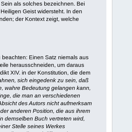
 Sein als solches bezeichnen. Bei
eiligen Geist widersteht. In den
den; der Kontext zeigt, welche
u beachten: Einen Satz niemals aus
lteile herausschneiden, um daraus
t XIV. in der Konstitution, die dem
hnen, sich eingedenk zu sein, daß
erte, wahre Bedeutung gelangen kann,
Dinge, die man an verschiedenen
e Absicht des Autors nicht aufmerksam
oder anderen Position, die aus ihrem
in demselben Buch vertreten wird,
einer Stelle seines Werkes