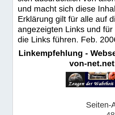
und macht sich diese Inhal
Erklärung gilt für alle au
angezeigten Links und für 
die Links führen.
Feb. 200
Linkempfehlung - Webse
von-net.net
Seiten-
48