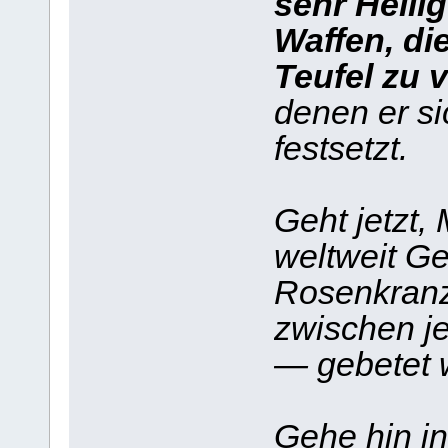
sehr Heili
Waffen, di
Teufel zu 
denen er si
festsetzt.
Geht jetzt,
weltweit Ge
Rosenkranz
zwischen j
— gebetet w
Gehe hin in