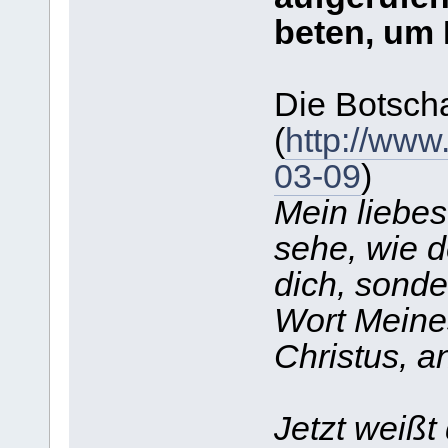
beten, um 
Die Botscha
(
http://www
03-09
)
Mein liebes
sehe, wie d
dich, sonde
Wort Meine
Christus, a
Jetzt weißt