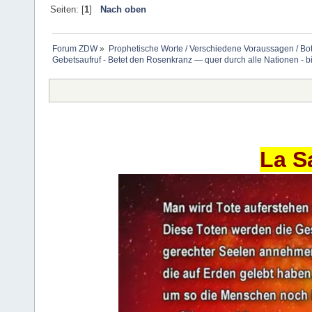
Seiten: [
1
]
Nach oben
Forum ZDW
»
Prophetische Worte / Verschiedene Voraussagen / Bo
Gebetsaufruf - Betet den Rosenkranz — quer durch alle Nationen - b
La S