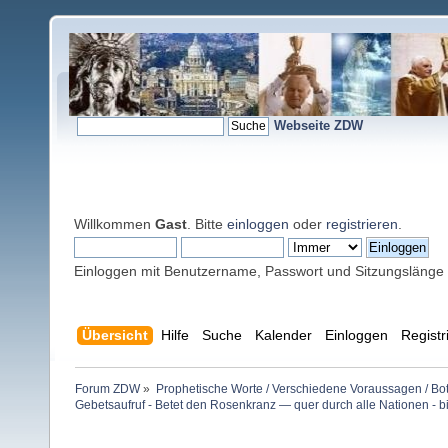
Webseite ZDW
Willkommen
Gast
. Bitte
einloggen
oder
registrieren
.
Einloggen mit Benutzername, Passwort und Sitzungslänge
Übersicht
Hilfe
Suche
Kalender
Einloggen
Registr
Forum ZDW
»
Prophetische Worte / Verschiedene Voraussagen / Bo
Gebetsaufruf - Betet den Rosenkranz — quer durch alle Nationen - b