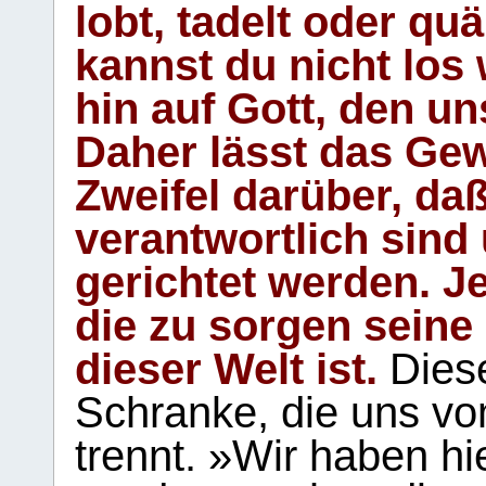
lobt, tadelt oder qu
kannst du nicht los 
hin auf Gott, den u
Daher lässt das Gew
Zweifel darüber, daß
verantwortlich sind
gerichtet werden. Je
die zu sorgen seine
dieser Welt ist.
Diese
Schranke, die uns vo
trennt. »Wir haben hi