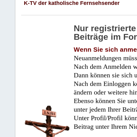
K-TV der katholische Fernsehsender
Nur registrier
Beiträge im Fo
Wenn Sie sich anme
Neuanmeldungen müsse
Nach dem Anmelden wir
Dann können sie sich 
Nach dem Einloggen kö
ändern oder weitere hi
Ebenso können Sie unte
unter jedem Ihrer Beitr
Unter Profil/Profil kön
Beitrag unter Ihrem Ni