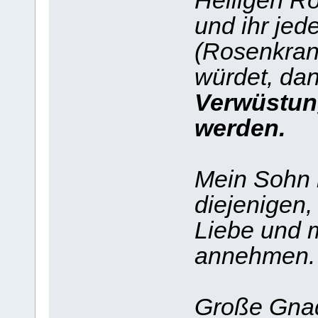
Heiligen R
und ihr jede
(Rosenkran
würdet, da
Verwüstung
werden.
Mein Sohn i
diejenigen,
Liebe und 
annehmen.
Große Gnad