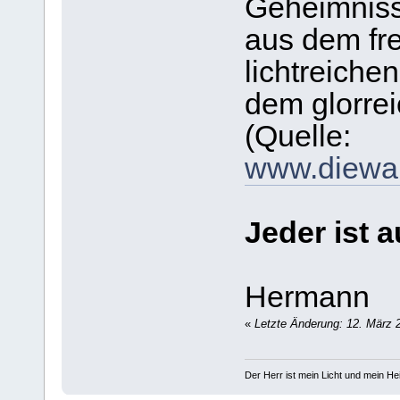
Geheimniss
aus dem fr
lichtreiche
dem glorre
(Quelle:
www.diewar
Jeder ist 
Hermann
«
Letzte Änderung: 12. März 2
Der Herr ist mein Licht und mein Hei