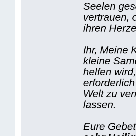
Seelen gesc
vertrauen, 
ihren Herze
Ihr, Meine 
kleine Sam
helfen wird
erforderlich
Welt zu ver
lassen.
Eure Gebe