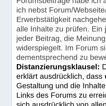
Forumsbeiträge habe ich al
ich nebst Forum/Webseite
Erwerbstätigkeit nachgehen
alle Inhalte zu prüfen. Ein
jeder Beitrag, die Meinun
widerspiegelt. Im Forum si
dementsprechend zu bewe
Distanzierungsklausel:
D
erklärt ausdrücklich, dass e
Gestaltung und die Inhalte
Links des Forums zu erreic
sich ausdrücklich von allen