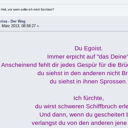
 Heil, vor wem sollte ich mich fürchten?
riva - Der Weg
 März 2013, 08:58:27 »
Du Egoist.
Immer erpicht auf "das Deine"
Anscheinend fehlt dir jedes Gespür für die Brüd
du siehst in den anderen nicht B
du siehst in ihnen Sprossen.
Ich fürchte,
du wirst schweren Schiffbruch erl
Und dann, wenn du gescheitert b
verlangst du von den anderen jene