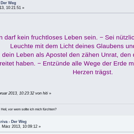
- Der Weg
13, 10:21:51 »
 darf kein fruchtloses Leben sein. − Sei nützlic
Leuchte mit dem Licht deines Glaubens und
h dein Leben als Apostel den zähen Unrat, den
eitet haben. − Entzünde alle Wege der Erde mi
Herzen trägst.
ruar 2013, 10:23:32 von hiti
»
 Heil, vor wem sollte ich mich fürchten?
riva - Der Weg
 März 2013, 10:09:12 »