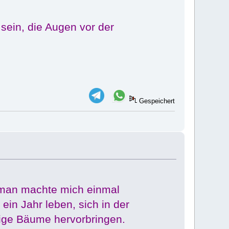
 sein, die Augen vor der
Gespeichert
: man machte mich einmal
in Jahr leben, sich in der
rige Bäume hervorbringen.