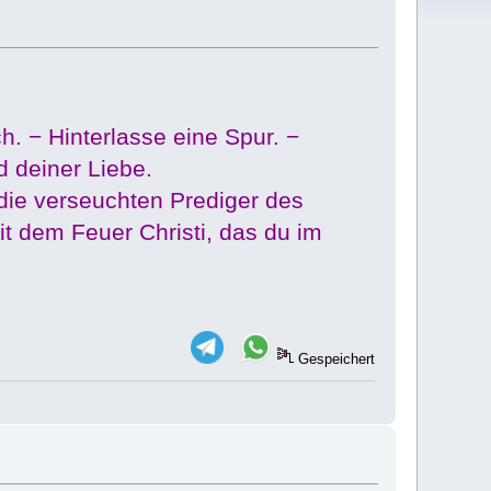
h. − Hinterlasse eine Spur. −
 deiner Liebe.
 die verseuchten Prediger des
t dem Feuer Christi, das du im
Gespeichert