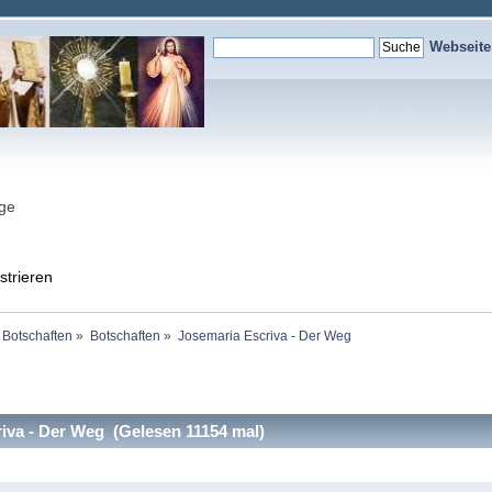
Webseit
nge
strieren
 Botschaften
»
Botschaften
»
Josemaria Escriva - Der Weg
va - Der Weg (Gelesen 11154 mal)