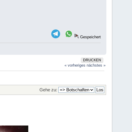
Gespeichert
DRUCKEN
« vorheriges
nächstes »
Gehe zu: