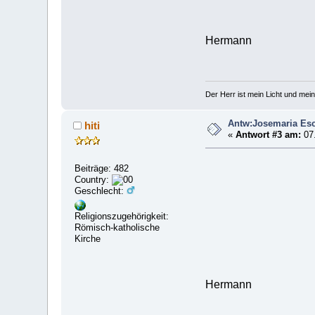
Hermann
Der Herr ist mein Licht und mein
Antw:Josemaria Esc
hiti
«
Antwort #3 am:
07.
Beiträge: 482
Country:
Geschlecht:
Religionszugehörigkeit:
Römisch-katholische
Kirche
Hermann