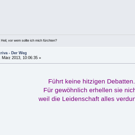
 Heil, vor wem sollte ich mich fürchten?
riva - Der Weg
 März 2013, 10:06:35 »
Führt keine hitzigen Debatten.
Für gewöhnlich erhellen sie nich
weil die Leidenschaft alles verdun