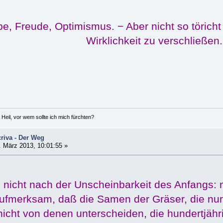
e, Freude, Optimismus. − Aber nicht so töricht
Wirklichkeit zu verschließen.
 Heil, vor wem sollte ich mich fürchten?
riva - Der Weg
 März 2013, 10:01:55 »
e nicht nach der Unscheinbarkeit des Anfangs
ufmerksam, daß die Samen der Gräser, die nur e
icht von denen unterscheiden, die hundertjäh