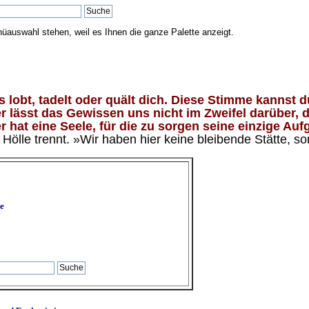
nüauswahl stehen, weil es Ihnen die ganze Palette anzeigt.
lobt, tadelt oder quält dich. Diese Stimme kannst du
 lässt das Gewissen uns nicht im Zweifel darüber, d
 hat eine Seele, für die zu sorgen seine einzige Aufg
ölle trennt. »Wir haben hier keine bleibende Stätte, so
e