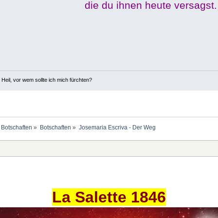
die du ihnen heute versagst.
 Heil, vor wem sollte ich mich fürchten?
 Botschaften
»
Botschaften
»
Josemaria Escriva - Der Weg
La Salette 1846