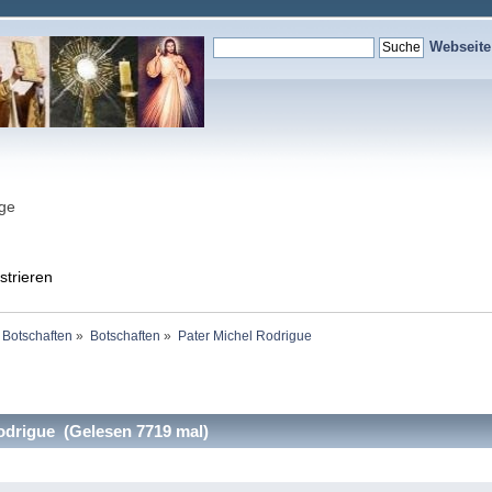
Webseit
nge
strieren
 Botschaften
»
Botschaften
»
Pater Michel Rodrigue
odrigue (Gelesen 7719 mal)