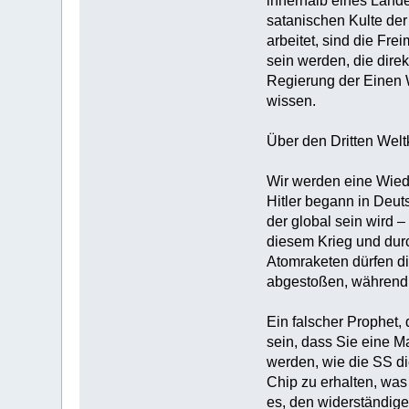
innerhalb eines Lande
satanischen Kulte der
arbeitet, sind die Fr
sein werden, die dire
Regierung der Einen W
wissen.‎
‎Über den Dritten Weltk
‎Wir werden eine Wied
Hitler begann in Deut
der global sein wird –
diesem Krieg und durc
Atomraketen dürfen di
abgestoßen, während A
‎Ein falscher Prophet,
sein, dass Sie eine M
werden, wie die SS d
Chip zu erhalten, was
es, den widerständige