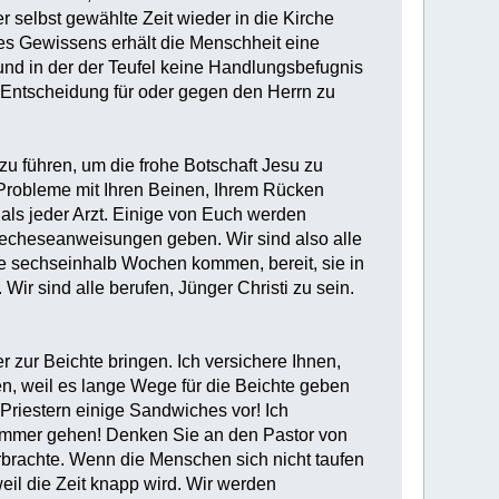
 selbst gewählte Zeit wieder in die Kirche
es Gewissens erhält die Menschheit eine
und in der der Teufel keine Handlungsbefugnis
e Entscheidung für oder gegen den Herrn zu
 zu führen, um die frohe Botschaft Jesu zu
 Probleme mit Ihren Beinen, Ihrem Rücken
als jeder Arzt. Einige von Euch werden
techeseanweisungen geben. Wir sind also alle
se sechseinhalb Wochen kommen, bereit, sie in
Wir sind alle berufen, Jünger Christi zu sein.
r zur Beichte bringen. Ich versichere Ihnen,
en, weil es lange Wege für die Beichte geben
 Priestern einige Sandwiches vor! Ich
ezimmer gehen! Denken Sie an den Pastor von
rbrachte. Wenn die Menschen sich nicht taufen
eil die Zeit knapp wird. Wir werden