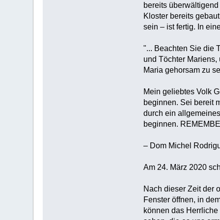
bereits überwältigend
Kloster bereits gebau
sein – ist fertig. In e
‎"... Beachten Sie di
und Töchter Mariens, 
Maria gehorsam zu sei
‎Mein geliebtes Volk 
beginnen.‎‎ Sei berei
durch ein allgemeines
beginnen. REMEMBE
– Dom Michel Rodrig
‎Am 24. März 2020 schr
‎Nach dieser Zeit der 
Fenster öffnen, in de
können das Herrliche 