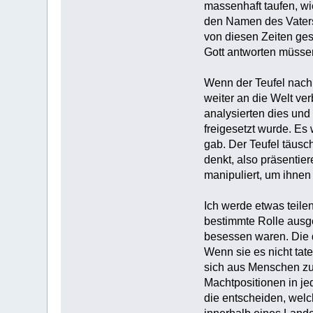
massenhaft taufen, wi
den Namen des Vaters
von diesen Zeiten gesp
Gott antworten müssen,
‎Wenn der Teufel nach
weiter an die Welt ver
analysierten dies und
freigesetzt wurde. Es 
gab. Der Teufel täusch
denkt, also präsentier
manipuliert, um ihnen 
‎Ich werde etwas teil
bestimmte Rolle ausge
besessen waren. Die d
Wenn sie es nicht tat
sich aus Menschen zus
Machtpositionen in je
die entscheiden, welc