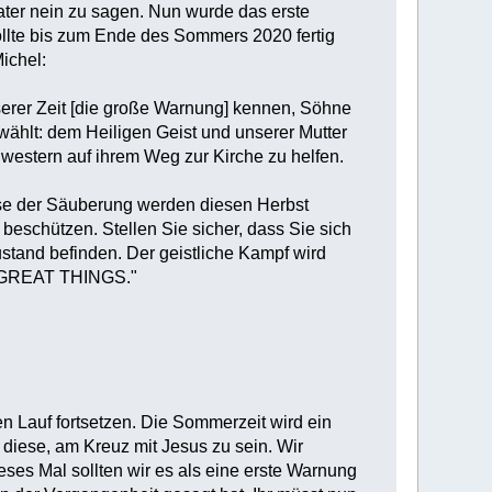
ater nein zu sagen. Nun wurde das erste
sollte bis zum Ende des Sommers 2020 fertig
ichel:‎
nserer Zeit [die große Warnung] kennen, Söhne
wählt: dem Heiligen Geist und unserer Mutter
western auf ihrem Weg zur Kirche zu helfen.‎
nisse der Säuberung werden diesen Herbst
beschützen. Stellen Sie sicher, dass Sie sich
stand befinden. Der geistliche Kampf wird
REAT THINGS."‎
en Lauf fortsetzen. Die Sommerzeit wird ein
diese, am Kreuz mit Jesus zu sein. Wir
ses Mal sollten wir es als eine erste Warnung