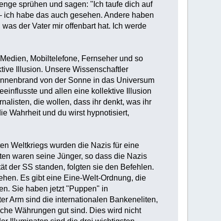
enge sprühen und sagen: "Ich taufe dich auf
 – ich habe das auch gesehen. Andere haben
 was der Vater mir offenbart hat. Ich werde
 Medien, Mobiltelefone, Fernseher und so
ktive Illusion. Unsere Wissenschaftler
 Sonnenbrand von der Sonne in das Universum
influsste und allen eine kollektive Illusion
alisten, die wollen, dass ihr denkt, was ihr
ie Wahrheit und du wirst hypnotisiert,
en Weltkriegs wurden die Nazis für eine
ten waren seine Jünger, so dass die Nazis
ät der SS standen, folgten sie den Befehlen.
hehen. Es gibt eine Eine-Welt-Ordnung, die
n. Sie haben jetzt "Puppen" in
er Arm sind die internationalen Bankeneliten,
che Währungen gut sind. Dies wird nicht