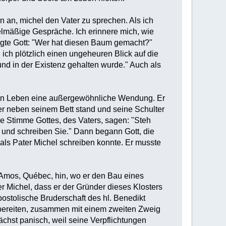
n an, michel den Vater zu sprechen. Als ich
egelmäßige Gespräche. Ich erinnere mich, wie
agte Gott: "Wer hat diesen Baum gemacht?"
 ich plötzlich einen ungeheuren Blick auf die
nd in der Existenz gehalten wurde." Auch als
sein Leben eine außergewöhnliche Wendung. Er
er neben seinem Bett stand und seine Schulter
ie Stimme Gottes, des Vaters, sagen: "Steh
u und schreiben Sie." Dann begann Gott, die
, als Pater Michel schreiben konnte. Er musste
e Amos, Québec, hin, wo er den Bau eines
er Michel, dass er der Gründer dieses Klosters
ostolische Bruderschaft des hl. Benedikt
zubereiten, zusammen mit einem zweiten Zweig
nächst panisch, weil seine Verpflichtungen