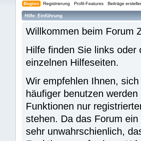
Beginn
Registrierung
Profil-Features
Beiträge erstell
Hilfe: Einführung
Willkommen beim Forum 
Hilfe finden Sie links oder
einzelnen Hilfeseiten.
Wir empfehlen Ihnen, sich
häufiger benutzen werden - 
Funktionen nur registriert
stehen. Da das Forum ein s
sehr unwahrschienlich, da