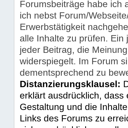
Forumsbeiträge habe ich al
ich nebst Forum/Webseite
Erwerbstätigkeit nachgehen
alle Inhalte zu prüfen. Ein
jeder Beitrag, die Meinun
widerspiegelt. Im Forum si
dementsprechend zu bewe
Distanzierungsklausel:
D
erklärt ausdrücklich, dass e
Gestaltung und die Inhalte
Links des Forums zu erreic