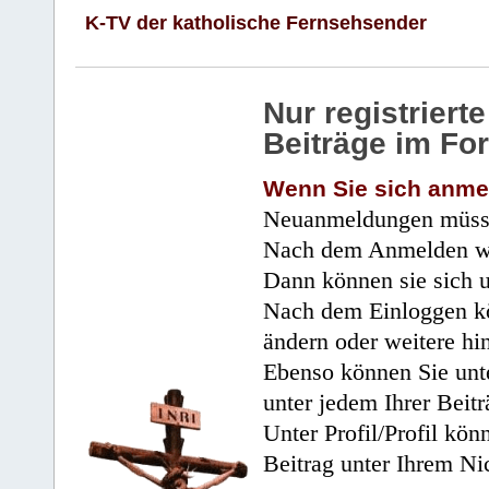
K-TV der katholische Fernsehsender
Nur registrier
Beiträge im Fo
Wenn Sie sich anme
Neuanmeldungen müsse
Nach dem Anmelden wir
Dann können sie sich 
Nach dem Einloggen kö
ändern oder weitere hi
Ebenso können Sie unte
unter jedem Ihrer Beitr
Unter Profil/Profil kön
Beitrag unter Ihrem Ni