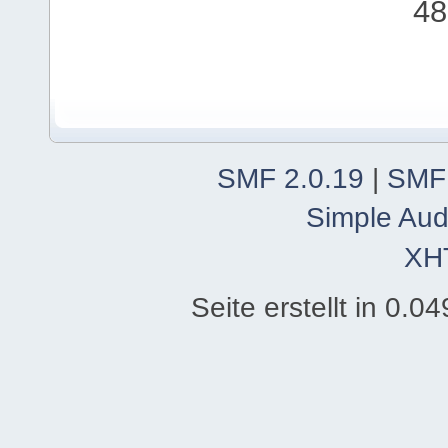
48
SMF 2.0.19
|
SMF
Simple Aud
XH
Seite erstellt in 0.