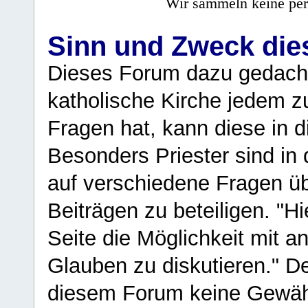
Wir sammeln keine per
Sinn und Zweck di
Dieses Forum dazu gedacht
katholische Kirche jedem z
Fragen hat, kann diese in 
Besonders Priester sind in
auf verschiedene Fragen ü
Beiträgen zu beteiligen. "H
Seite die Möglichkeit mit 
Glauben zu diskutieren." D
diesem Forum keine Gewähr f