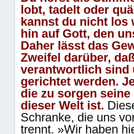
lobt, tadelt oder qu
kannst du nicht los 
hin auf Gott, den u
Daher lässt das Gew
Zweifel darüber, daß
verantwortlich sind
gerichtet werden. Je
die zu sorgen seine
dieser Welt ist.
Diese
Schranke, die uns vo
trennt. »Wir haben hi