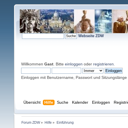
Webseite ZDW
Willkommen
Gast
. Bitte
einloggen
oder
registrieren
.
Einloggen mit Benutzername, Passwort und Sitzungslänge
Übersicht
Hilfe
Suche
Kalender
Einloggen
Registr
Forum ZDW
»
Hilfe
»
Einführung