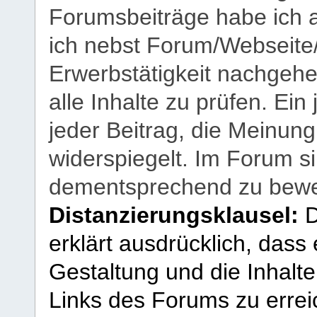
Forumsbeiträge habe ich al
ich nebst Forum/Webseite
Erwerbstätigkeit nachgehen
alle Inhalte zu prüfen. Ein
jeder Beitrag, die Meinun
widerspiegelt. Im Forum si
dementsprechend zu bewe
Distanzierungsklausel:
D
erklärt ausdrücklich, dass e
Gestaltung und die Inhalte
Links des Forums zu erreic