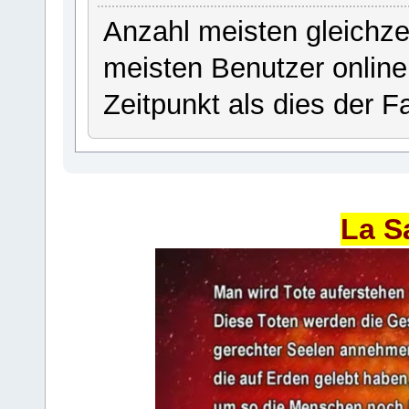
Anzahl meisten gleichze
meisten Benutzer onlin
Zeitpunkt als dies der Fa
La S