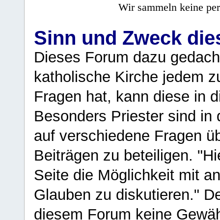
Wir sammeln keine per
Sinn und Zweck di
Dieses Forum dazu gedacht
katholische Kirche jedem z
Fragen hat, kann diese in 
Besonders Priester sind in
auf verschiedene Fragen ü
Beiträgen zu beteiligen. "H
Seite die Möglichkeit mit 
Glauben zu diskutieren." D
diesem Forum keine Gewähr f