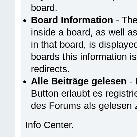
board.
Board Information
- The
inside a board, as well a
in that board, is displayed
boards this information is
redirects.
Alle Beiträge gelesen
- 
Button erlaubt es registri
des Forums als gelesen 
Info Center.