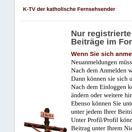
K-TV der katholische Fernsehsender
Nur registrier
Beiträge im Fo
Wenn Sie sich anme
Neuanmeldungen müsse
Nach dem Anmelden wir
Dann können sie sich 
Nach dem Einloggen kö
ändern oder weitere hi
Ebenso können Sie unte
unter jedem Ihrer Beitr
Unter Profil/Profil kön
Beitrag unter Ihrem Ni