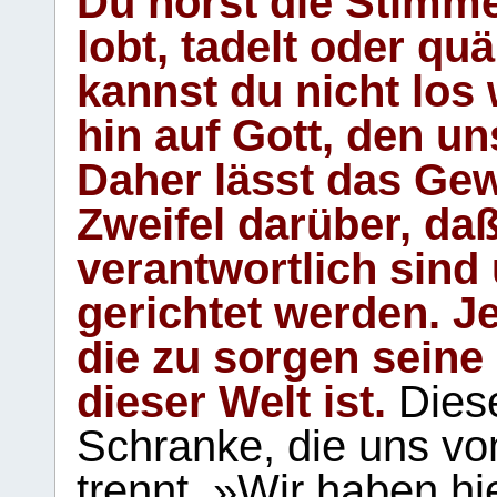
Du hörst die Stimm
lobt, tadelt oder qu
kannst du nicht los 
hin auf Gott, den u
Daher lässt das Gew
Zweifel darüber, daß
verantwortlich sind
gerichtet werden. Je
die zu sorgen seine
dieser Welt ist.
Diese
Schranke, die uns vo
trennt. »Wir haben hi