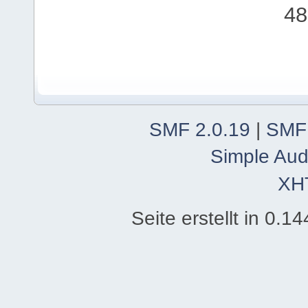
48
SMF 2.0.19
|
SMF
Simple Aud
XH
Seite erstellt in 0.