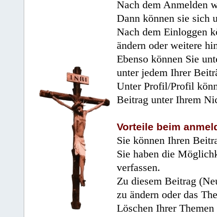
Nach dem Anmelden wir
Dann können sie sich 
Nach dem Einloggen kö
ändern oder weitere hi
Ebenso können Sie unte
unter jedem Ihrer Beitr
Unter Profil/Profil kön
Beitrag unter Ihrem Ni
Vorteile beim anmel
Sie können Ihren Beitr
Sie haben die Möglichk
verfassen.
Zu diesem Beitrag (Neu
zu ändern oder das Th
Löschen Ihrer Themen 