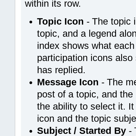
within its row.
Topic Icon
- The topic 
topic, and a legend al
index shows what each 
participation icons als
has replied.
Message Icon
- The mes
post of a topic, and the
the ability to select it.
icon and the topic subj
Subject / Started By
- 