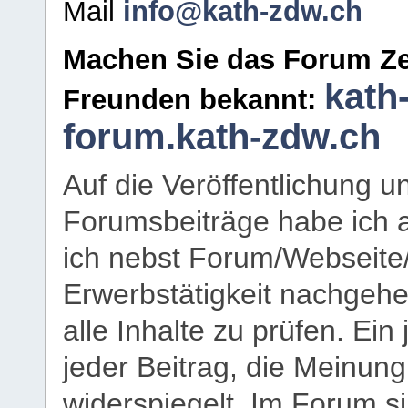
Mail
info@kath-zdw.ch
Machen Sie das Forum Ze
kath
Freunden bekannt:
forum.kath-zdw.ch
Auf die Veröffentlichung 
Forumsbeiträge habe ich al
ich nebst Forum/Webseite
Erwerbstätigkeit nachgehen
alle Inhalte zu prüfen. Ein
jeder Beitrag, die Meinun
widerspiegelt. Im Forum si