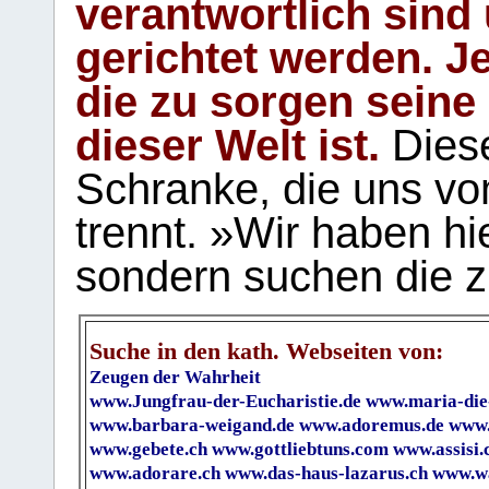
verantwortlich sind
gerichtet werden. Je
die zu sorgen seine
dieser Welt ist.
Diese
Schranke, die uns vo
trennt. »Wir haben hi
sondern suchen die z
Suche in den kath. Webseiten von:
Zeugen der Wahrheit
www.Jungfrau-der-Eucharistie.de
www.maria-die
www.barbara-weigand.de
www.adoremus.de
www.
www.gebete.ch
www.gottliebtuns.com
www.assisi.
www.adorare.ch
www.das-haus-lazarus.ch
www.wa