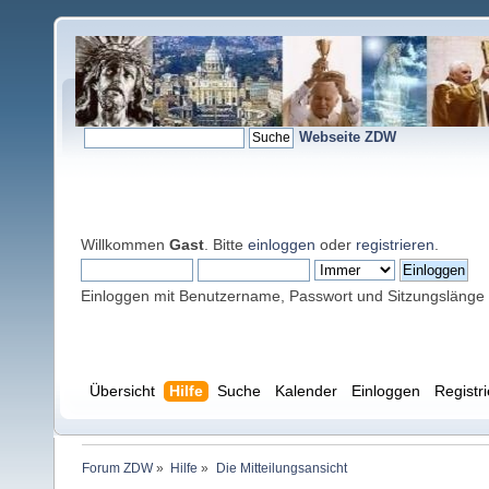
Webseite ZDW
Willkommen
Gast
. Bitte
einloggen
oder
registrieren
.
Einloggen mit Benutzername, Passwort und Sitzungslänge
Übersicht
Hilfe
Suche
Kalender
Einloggen
Registr
Forum ZDW
»
Hilfe
»
Die Mitteilungsansicht