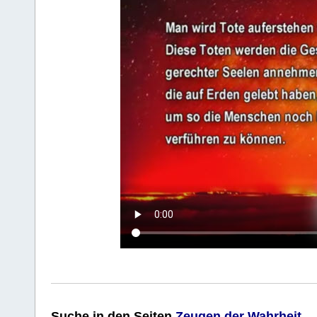
Suche
in den Seiten
Zeugen der Wahrheit