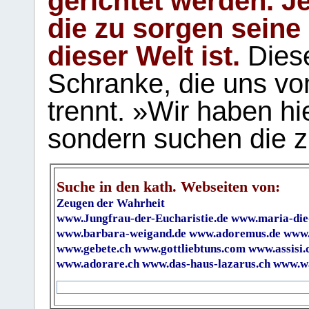
gerichtet werden. Je
die zu sorgen seine
dieser Welt ist.
Diese
Schranke, die uns vo
trennt. »Wir haben hi
sondern suchen die z
Suche in den kath. Webseiten von:
Zeugen der Wahrheit
www.Jungfrau-der-Eucharistie.de
www.maria-die
www.barbara-weigand.de
www.adoremus.de
www.
www.gebete.ch
www.gottliebtuns.com
www.assisi.
www.adorare.ch
www.das-haus-lazarus.ch
www.wa