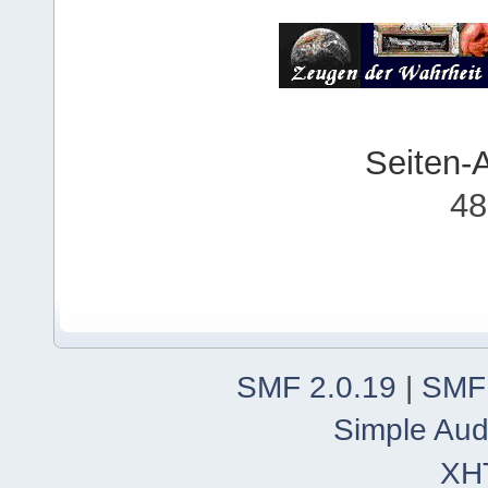
Seiten-
48
SMF 2.0.19
|
SMF
Simple Aud
XH