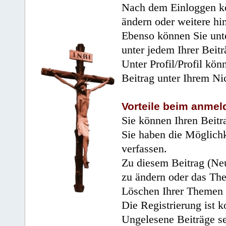
Nach dem Einloggen kö
ändern oder weitere hi
Ebenso können Sie unte
unter jedem Ihrer Beitr
Unter Profil/Profil kön
Beitrag unter Ihrem Ni
Vorteile beim anmel
Sie können Ihren Beitr
Sie haben die Möglichk
verfassen.
Zu diesem Beitrag (Neu
zu ändern oder das Th
Löschen Ihrer Themen 
Die Registrierung ist k
Ungelesene Beiträge se