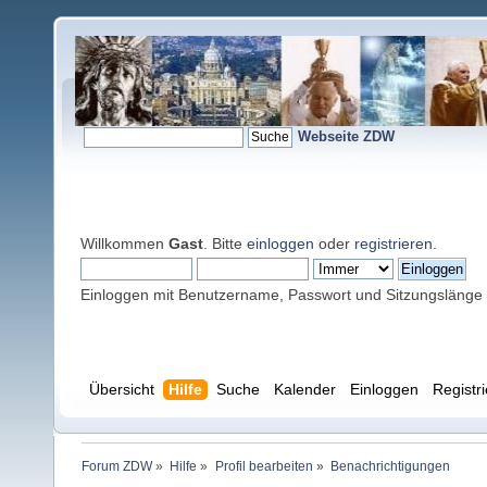
Webseite ZDW
Willkommen
Gast
. Bitte
einloggen
oder
registrieren
.
Einloggen mit Benutzername, Passwort und Sitzungslänge
Übersicht
Hilfe
Suche
Kalender
Einloggen
Registr
Forum ZDW
»
Hilfe
»
Profil bearbeiten
»
Benachrichtigungen