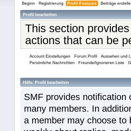
Beginn
Registrierung
Profil-Features
Beiträge erstell
Profil bearbeiten
This section provides
actions that can be 
Account Einstellungen
Forum Profil
Aussehen und L
Persönliche Nachrichten
Freunde/Ignorieren Liste
G
Hilfe: Profil bearbeiten
SMF provides notification 
many members. In addition 
a member may choose to be 