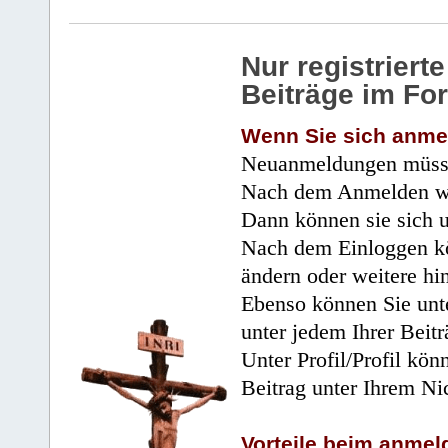
Nur registrier
Beiträge im Fo
Wenn Sie sich anme
Neuanmeldungen müsse
Nach dem Anmelden wir
Dann können sie sich 
Nach dem Einloggen kö
ändern oder weitere hi
Ebenso können Sie unte
unter jedem Ihrer Beitr
Unter Profil/Profil kön
Beitrag unter Ihrem Ni
Vorteile beim anmel