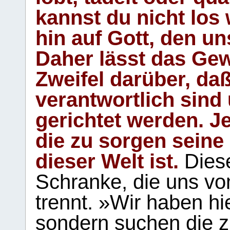
kannst du nicht los 
hin auf Gott, den u
Daher lässt das Gew
Zweifel darüber, daß
verantwortlich sind
gerichtet werden. Je
die zu sorgen seine
dieser Welt ist.
Diese
Schranke, die uns vo
trennt. »Wir haben hi
sondern suchen die z