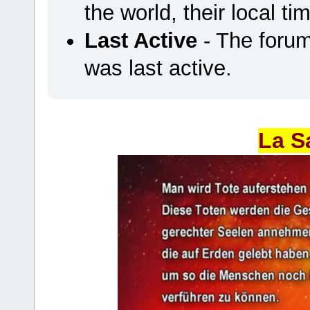
the world, their local ti
Last Active
- The foru
was last active.
La S