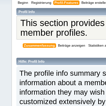
Beginn
Registrierung
Profil-Features
Beiträge erstell
Profil Info
This section provides
member profiles.
Zusammenfassung
Beiträge anzeigen
Statistiken
Hilfe: Profil Info
The profile info summary 
information about a member
information they may wis
customized extensively by i