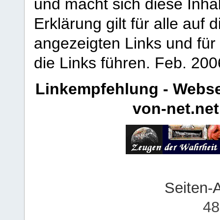
und macht sich diese Inhal
Erklärung gilt für alle au
angezeigten Links und für 
die Links führen.
Feb. 200
Linkempfehlung - Webse
von-net.net
Seiten-
48