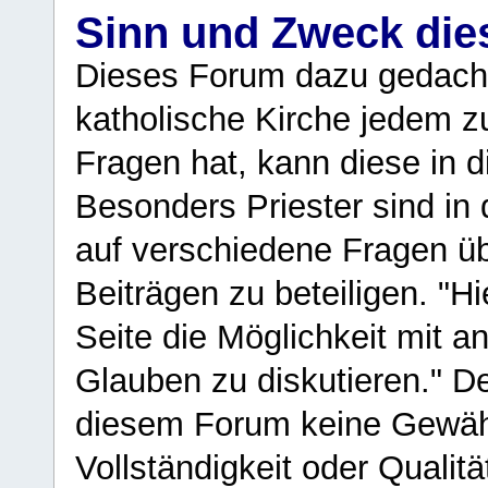
Sinn und Zweck di
Dieses Forum dazu gedacht
katholische Kirche jedem z
Fragen hat, kann diese in 
Besonders Priester sind in
auf verschiedene Fragen ü
Beiträgen zu beteiligen. "H
Seite die Möglichkeit mit 
Glauben zu diskutieren." D
diesem Forum keine Gewähr f
Vollständigkeit oder Qualitä