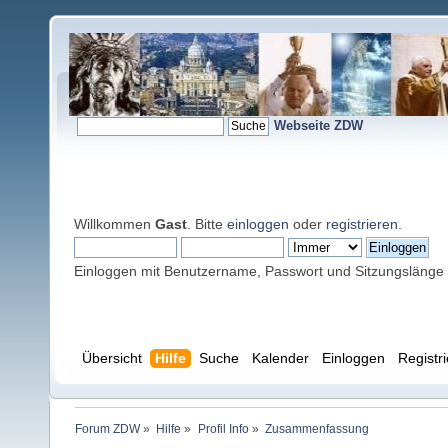
Webseite ZDW
Willkommen
Gast
. Bitte
einloggen
oder
registrieren
.
Einloggen mit Benutzername, Passwort und Sitzungslänge
Übersicht
Hilfe
Suche
Kalender
Einloggen
Registr
Forum ZDW
»
Hilfe
»
Profil Info
»
Zusammenfassung