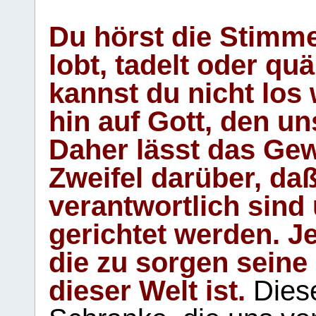
Du hörst die Stimm
lobt, tadelt oder qu
kannst du nicht los 
hin auf Gott, den u
Daher lässt das Gew
Zweifel darüber, daß
verantwortlich sind
gerichtet werden. Je
die zu sorgen seine
dieser Welt ist.
Diese