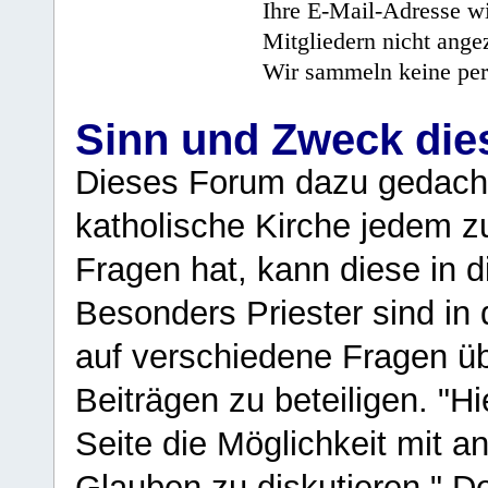
Ihre E-Mail-Adresse wi
Mitgliedern nicht angez
Wir sammeln keine per
Sinn und Zweck di
Dieses Forum dazu gedacht
katholische Kirche jedem z
Fragen hat, kann diese in 
Besonders Priester sind in
auf verschiedene Fragen ü
Beiträgen zu beteiligen. "H
Seite die Möglichkeit mit 
Glauben zu diskutieren." D