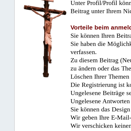
Unter Profil/Profil kön
Beitrag unter Ihrem Ni
Vorteile beim anmel
Sie können Ihren Beitr
Sie haben die Möglichk
verfassen.
Zu diesem Beitrag (Neu
zu ändern oder das Th
Löschen Ihrer Themen 
Die Registrierung ist k
Ungelesene Beiträge se
Ungelesene Antworten 
Sie können das Design 
Wir geben Ihre E-Mail-
Wir verschicken keine