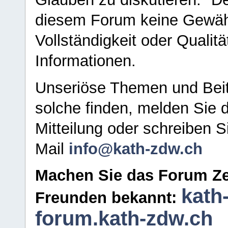
diesem Forum keine Gewähr f
Vollständigkeit oder Qualitä
Informationen.
Unseriöse Themen und Beit
solche finden, melden Sie d
Mitteilung oder schreiben S
Mail
info@kath-zdw.ch
Machen Sie das Forum Ze
kath
Freunden bekannt:
forum.kath-zdw.ch