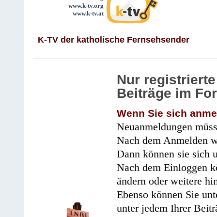
www.k-tv.org
www.k-tv.at
K-TV der katholische Fernsehsender
Nur registrier
Beiträge im Fo
Wenn Sie sich anme
Neuanmeldungen müsse
Nach dem Anmelden wir
Dann können sie sich 
Nach dem Einloggen kö
ändern oder weitere hi
Ebenso können Sie unte
unter jedem Ihrer Beitr