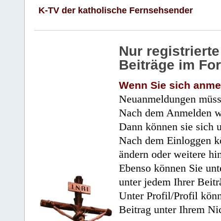
K-TV der katholische Fernsehsender
Nur registrier
Beiträge im Fo
Wenn Sie sich anme
Neuanmeldungen müsse
Nach dem Anmelden wir
Dann können sie sich 
Nach dem Einloggen kö
ändern oder weitere hi
Ebenso können Sie unte
unter jedem Ihrer Beitr
Unter Profil/Profil kön
Beitrag unter Ihrem Ni