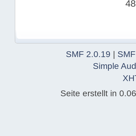
48
SMF 2.0.19
|
SMF
Simple Aud
XH
Seite erstellt in 0