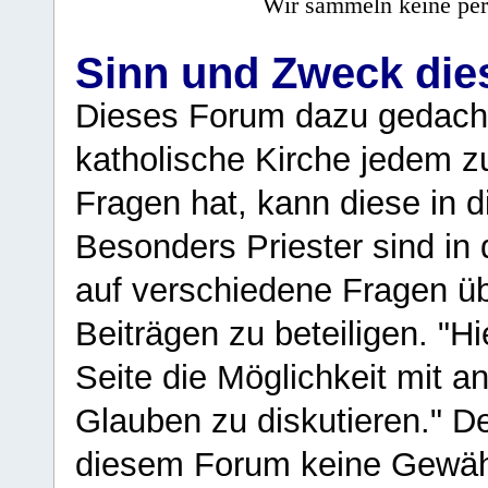
Wir sammeln keine per
Sinn und Zweck di
Dieses Forum dazu gedacht
katholische Kirche jedem z
Fragen hat, kann diese in 
Besonders Priester sind in
auf verschiedene Fragen ü
Beiträgen zu beteiligen. "H
Seite die Möglichkeit mit 
Glauben zu diskutieren." D
diesem Forum keine Gewähr f