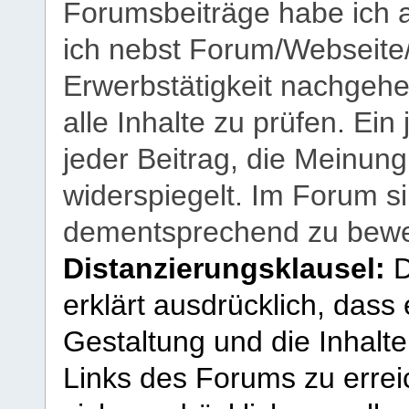
Forumsbeiträge habe ich al
ich nebst Forum/Webseite
Erwerbstätigkeit nachgehen
alle Inhalte zu prüfen. Ein
jeder Beitrag, die Meinun
widerspiegelt. Im Forum si
dementsprechend zu bewe
Distanzierungsklausel:
D
erklärt ausdrücklich, dass e
Gestaltung und die Inhalte
Links des Forums zu erreic