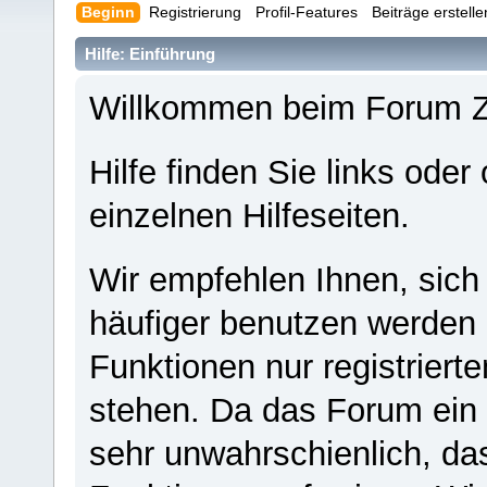
Beginn
Registrierung
Profil-Features
Beiträge erstell
Hilfe: Einführung
Willkommen beim Forum 
Hilfe finden Sie links oder
einzelnen Hilfeseiten.
Wir empfehlen Ihnen, sich
häufiger benutzen werden - 
Funktionen nur registriert
stehen. Da das Forum ein s
sehr unwahrschienlich, da