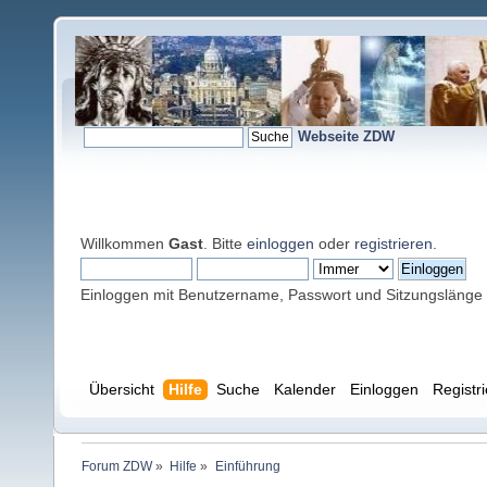
Webseite ZDW
Willkommen
Gast
. Bitte
einloggen
oder
registrieren
.
Einloggen mit Benutzername, Passwort und Sitzungslänge
Übersicht
Hilfe
Suche
Kalender
Einloggen
Registr
Forum ZDW
»
Hilfe
»
Einführung