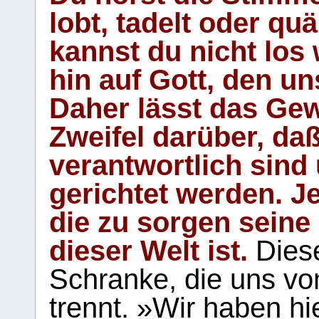
lobt, tadelt oder qu
kannst du nicht los 
hin auf Gott, den u
Daher lässt das Gew
Zweifel darüber, daß
verantwortlich sind
gerichtet werden. Je
die zu sorgen seine
dieser Welt ist.
Diese
Schranke, die uns vo
trennt. »Wir haben hi