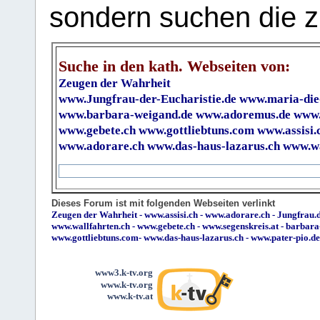
sondern suchen die z
Suche in den kath. Webseiten von:
Zeugen der Wahrheit
www.Jungfrau-der-Eucharistie.de
www.maria-die
www.barbara-weigand.de
www.adoremus.de
www.
www.gebete.ch
www.gottliebtuns.com
www.assisi.
www.adorare.ch
www.das-haus-lazarus.ch
www.wa
Dieses Forum ist mit folgenden Webseiten verlinkt
Zeugen der Wahrheit
-
www.assisi.ch
-
www.adorare.ch
-
Jungfrau.d
www.wallfahrten.ch
-
www.gebete.ch
-
www.segenskreis.at
-
barbara
www.gottliebtuns.com
-
www.das-haus-lazarus.ch
-
www.pater-pio.de
www3.k-tv.org
www.k-tv.org
www.k-tv.at