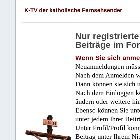
K-TV der katholische Fernsehsender
Nur registrier
Beiträge im Fo
Wenn Sie sich anme
Neuanmeldungen müsse
Nach dem Anmelden wir
Dann können sie sich 
Nach dem Einloggen kö
ändern oder weitere hi
Ebenso können Sie unte
unter jedem Ihrer Beitr
Unter Profil/Profil kön
Beitrag unter Ihrem Ni