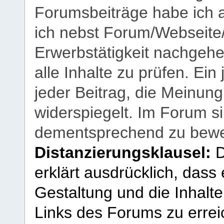
Forumsbeiträge habe ich al
ich nebst Forum/Webseite
Erwerbstätigkeit nachgehen
alle Inhalte zu prüfen. Ein
jeder Beitrag, die Meinun
widerspiegelt. Im Forum si
dementsprechend zu bewe
Distanzierungsklausel:
D
erklärt ausdrücklich, dass e
Gestaltung und die Inhalte
Links des Forums zu erreic