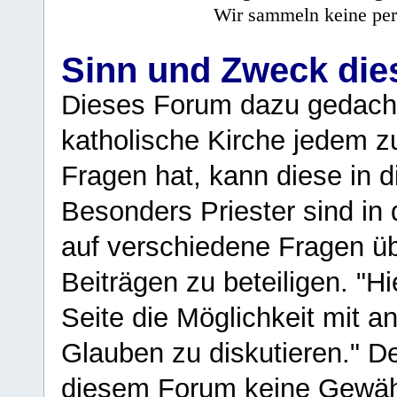
Wir sammeln keine per
Sinn und Zweck di
Dieses Forum dazu gedacht
katholische Kirche jedem z
Fragen hat, kann diese in 
Besonders Priester sind in
auf verschiedene Fragen ü
Beiträgen zu beteiligen. "H
Seite die Möglichkeit mit 
Glauben zu diskutieren." D
diesem Forum keine Gewähr f