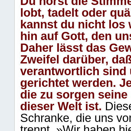
Du hörst die Stimm
lobt, tadelt oder qu
kannst du nicht los 
hin auf Gott, den u
Daher lässt das Gew
Zweifel darüber, daß
verantwortlich sind
gerichtet werden. Je
die zu sorgen seine
dieser Welt ist.
Diese
Schranke, die uns vo
trennt. »Wir haben hi