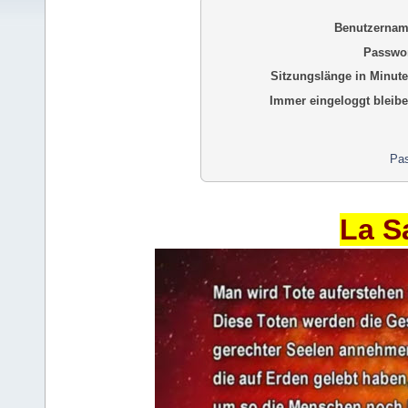
Benutzernam
Passwor
Sitzungslänge in Minute
Immer eingeloggt bleibe
Pas
La S