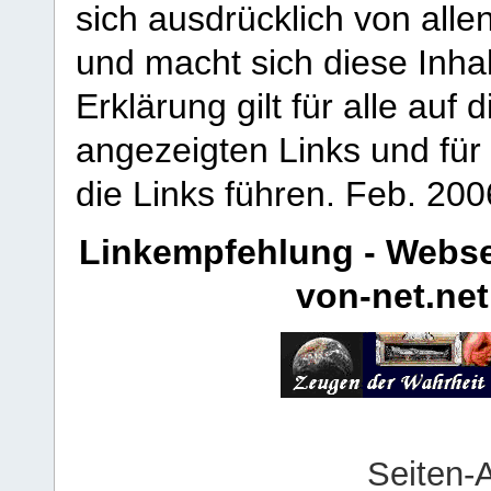
sich ausdrücklich von allen
und macht sich diese Inhal
Erklärung gilt für alle au
angezeigten Links und für 
die Links führen.
Feb. 200
Linkempfehlung - Webse
von-net.net
Seiten-