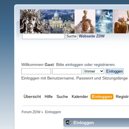
Webseite ZDW
Willkommen
Gast
. Bitte
einloggen
oder
registrieren
.
Einloggen mit Benutzername, Passwort und Sitzungslänge
Übersicht
Hilfe
Suche
Kalender
Einloggen
Registr
Forum ZDW
»
Einloggen
Einloggen