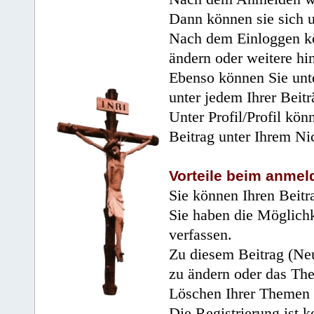
Dann können sie sich 
Nach dem Einloggen kö
ändern oder weitere hi
Ebenso können Sie unte
unter jedem Ihrer Beitr
Unter Profil/Profil kön
Beitrag unter Ihrem Ni
Vorteile beim anmel
Sie können Ihren Beitr
Sie haben die Möglichk
verfassen.
Zu diesem Beitrag (Neu
zu ändern oder das Th
Löschen Ihrer Themen 
Die Registrierung ist k