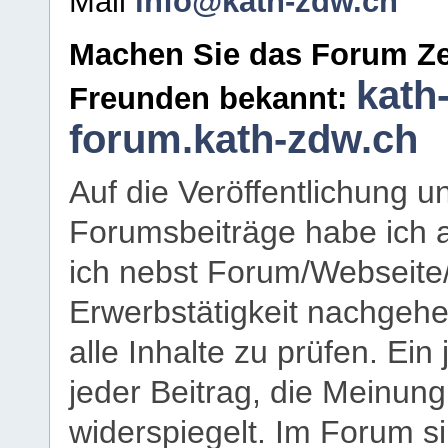
Mail
info@kath-zdw.ch
Machen Sie das Forum Ze
kath
Freunden bekannt:
forum.kath-zdw.ch
Auf die Veröffentlichung 
Forumsbeiträge habe ich al
ich nebst Forum/Webseite
Erwerbstätigkeit nachgehen
alle Inhalte zu prüfen. Ein
jeder Beitrag, die Meinun
widerspiegelt. Im Forum si