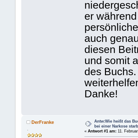
niedergesc
er während 
persönliche
auch genau 
diesen Beit
und somit a
des Buchs.
weiterhelfe
Danke!
Antw:Wie heißt das Bu
DerFranke
bei einer Narkose sta
.
«
Antwort #1 am:
11. Februar