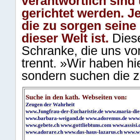
verantwortlich sind
gerichtet werden. Je
die zu sorgen seine
dieser Welt ist.
Diese
Schranke, die uns vo
trennt. »Wir haben hi
sondern suchen die z
Suche in den kath. Webseiten von:
Zeugen der Wahrheit
www.Jungfrau-der-Eucharistie.de
www.maria-die
www.barbara-weigand.de
www.adoremus.de
www.
www.gebete.ch
www.gottliebtuns.com
www.assisi.
www.adorare.ch
www.das-haus-lazarus.ch
www.wa