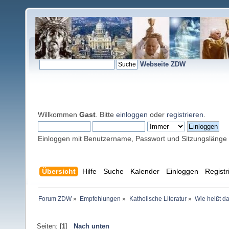
Webseite ZDW
Willkommen
Gast
. Bitte
einloggen
oder
registrieren
.
Einloggen mit Benutzername, Passwort und Sitzungslänge
Übersicht
Hilfe
Suche
Kalender
Einloggen
Registr
Forum ZDW
»
Empfehlungen
»
Katholische Literatur
»
Wie heißt d
Seiten: [
1
]
Nach unten