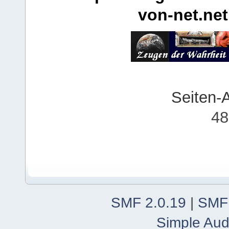
von-net.net
Seiten-
48
SMF 2.0.19
|
SMF
Simple Aud