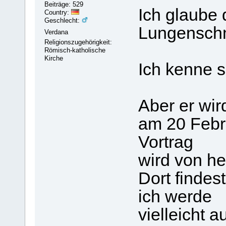
Beiträge: 529
Ich glaube
Country:
Geschlecht:
Lungenschm
Verdana
Religionszugehörigkeit:
Römisch-katholische
Kirche
Ich kenne s
Aber er wir
am 20 Febru
Vortrag
wird von he
Dort findes
ich werde
vielleicht 