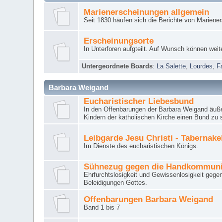
Marienerscheinungen allgemein
Seit 1830 häufen sich die Berichte von Mariene
Erscheinungsorte
In Unterforen aufgteilt. Auf Wunsch können weit
Untergeordnete Boards
:
La Salette
,
Lourdes
,
F
Barbara Weigand
Eucharistischer Liebesbund
In den Offenbarungen der Barbara Weigand äuße
Kindern der katholischen Kirche einen Bund zu 
Leibgarde Jesu Christi - Tabernak
Im Dienste des eucharistischen Königs.
Sühnezug gegen die Handkommun
Ehrfurchtslosigkeit und Gewissenlosigkeit gege
Beleidigungen Gottes.
Offenbarungen Barbara Weigand
Band 1 bis 7