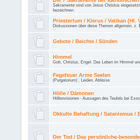
Die 7 Sakramente der katholischen
Sakramente sind von Jesus Christus eingesetzte
bezeichnen.
Priestertum / Klerus / Vatikan (Hl. 
Diskussionen über diese Themen allgemein. z. B
Gebote / Beichte / Sünden
Himmel
Gott, Christus, Engel. Das Leben im Himmel un
Fegefeuer Arme Seelen
(Purgatorium) , Leiden, Ablässe
Hölle / Dämonen
Höllenvisionen - Aussagen des Teufels bei Exor
Okkulte Behaftung / Satanismus /
Der Tod / Das persönliche-besonde