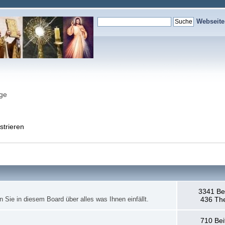
Webseit
nge
strieren
3341 Be
en Sie in diesem Board über alles was Ihnen einfällt.
436 Th
710 Bei