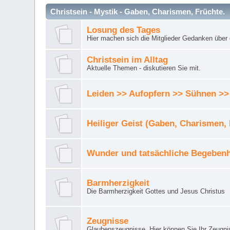
Christsein - Mystik - Gaben, Charismen, Früchte.
Losung des Tages
Hier machen sich die Mitglieder Gedanken über 
Christsein im Alltag
Aktuelle Themen - diskutieren Sie mit.
Leiden >> Aufopfern >> Sühnen >>
Heiliger Geist (Gaben, Charismen,
Wunder und tatsächliche Begebenh
Barmherzigkeit
Die Barmherzigkeit Gottes und Jesus Christus
Zeugnisse
Glaubenszeugnisse. Hier können Sie Ihr Zeugnis