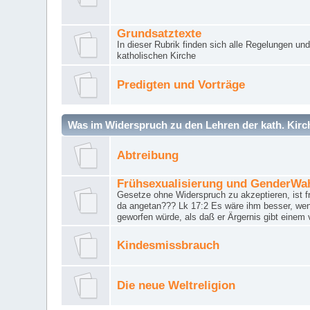
Grundsatztexte
In dieser Rubrik finden sich alle Regelungen u
katholischen Kirche
Predigten und Vorträge
Was im Widerspruch zu den Lehren der kath. Kirch
Abtreibung
Frühsexualisierung und GenderWa
Gesetze ohne Widerspruch zu akzeptieren, ist f
da angetan??? Lk 17:2 Es wäre ihm besser, wen
geworfen würde, als daß er Ärgernis gibt einem 
Kindesmissbrauch
Die neue Weltreligion