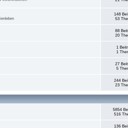
148 Bei
ienleben
53 Th
88 Bei
20 Th
1 Beit
1 The
27 Bei
5 The
244 Bei
23 Th
5854 Be
516 Th
136 Bei