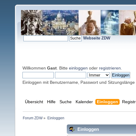
Webseite ZDW
Willkommen
Gast
. Bitte
einloggen
oder
registrieren
.
Einloggen mit Benutzername, Passwort und Sitzungslänge
Übersicht
Hilfe
Suche
Kalender
Einloggen
Registr
Forum ZDW
»
Einloggen
Einloggen