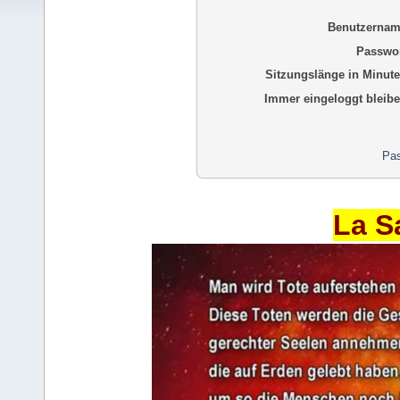
Benutzernam
Passwor
Sitzungslänge in Minute
Immer eingeloggt bleibe
Pas
La S