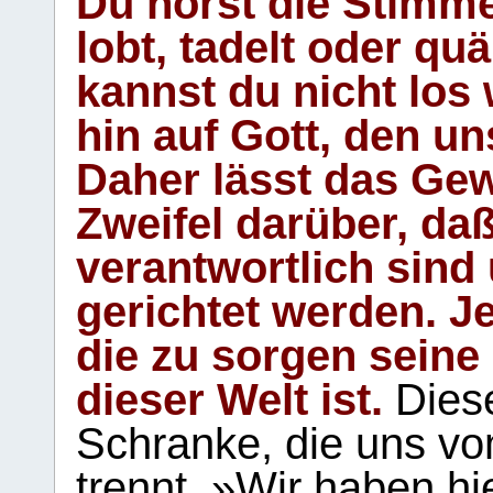
Du hörst die Stimm
lobt, tadelt oder qu
kannst du nicht los 
hin auf Gott, den u
Daher lässt das Gew
Zweifel darüber, daß
verantwortlich sind
gerichtet werden. Je
die zu sorgen seine
dieser Welt ist.
Diese
Schranke, die uns vo
trennt. »Wir haben hi