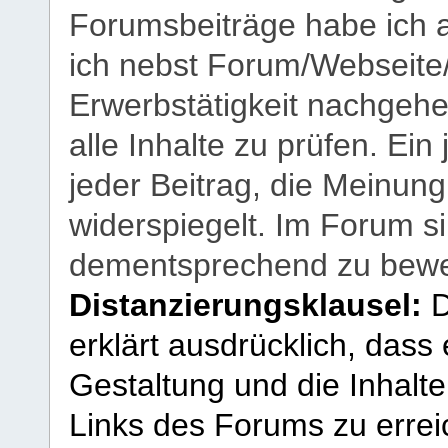
Forumsbeiträge habe ich al
ich nebst Forum/Webseite
Erwerbstätigkeit nachgehen
alle Inhalte zu prüfen. Ein
jeder Beitrag, die Meinun
widerspiegelt. Im Forum si
dementsprechend zu bewe
Distanzierungsklausel:
D
erklärt ausdrücklich, dass e
Gestaltung und die Inhalte
Links des Forums zu erreic