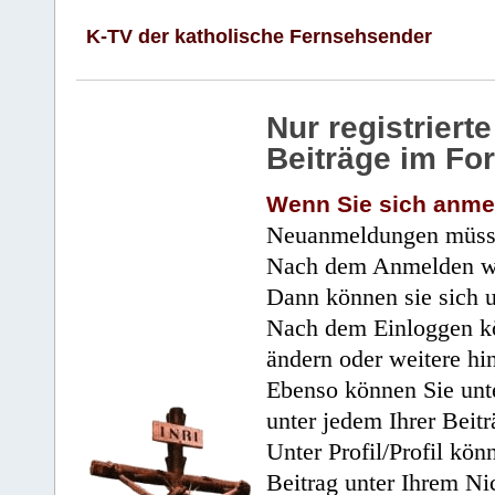
K-TV der katholische Fernsehsender
Nur registrier
Beiträge im Fo
Wenn Sie sich anme
Neuanmeldungen müsse
Nach dem Anmelden wir
Dann können sie sich 
Nach dem Einloggen kö
ändern oder weitere hi
Ebenso können Sie unte
unter jedem Ihrer Beitr
Unter Profil/Profil kön
Beitrag unter Ihrem Ni