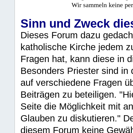
Wir sammeln keine per
Sinn und Zweck di
Dieses Forum dazu gedacht
katholische Kirche jedem z
Fragen hat, kann diese in 
Besonders Priester sind in
auf verschiedene Fragen ü
Beiträgen zu beteiligen. "H
Seite die Möglichkeit mit 
Glauben zu diskutieren." D
diesem Forum keine Gewähr f