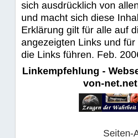
sich ausdrücklich von allen
und macht sich diese Inhal
Erklärung gilt für alle au
angezeigten Links und für 
die Links führen.
Feb. 200
Linkempfehlung - Webse
von-net.net
Seiten-