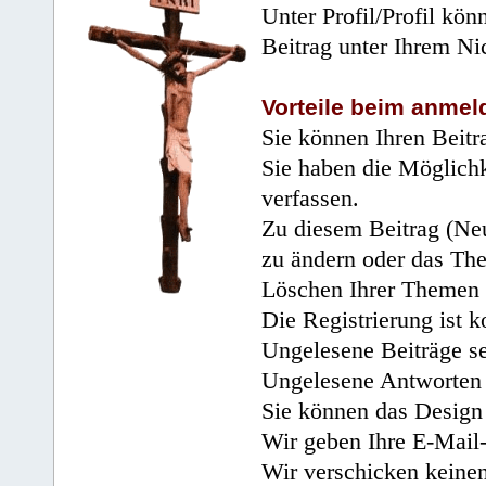
Unter Profil/Profil kön
Beitrag unter Ihrem Ni
Vorteile beim anmel
Sie können Ihren Beitr
Sie haben die Möglichk
verfassen.
Zu diesem Beitrag (Neu
zu ändern oder das Th
Löschen Ihrer Themen 
Die Registrierung ist k
Ungelesene Beiträge se
Ungelesene Antworten 
Sie können das Design 
Wir geben Ihre E-Mail-
Wir verschicken keine