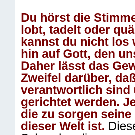
Du hörst die Stimm
lobt, tadelt oder qu
kannst du nicht los 
hin auf Gott, den u
Daher lässt das Gew
Zweifel darüber, daß
verantwortlich sind
gerichtet werden. Je
die zu sorgen seine
dieser Welt ist.
Diese