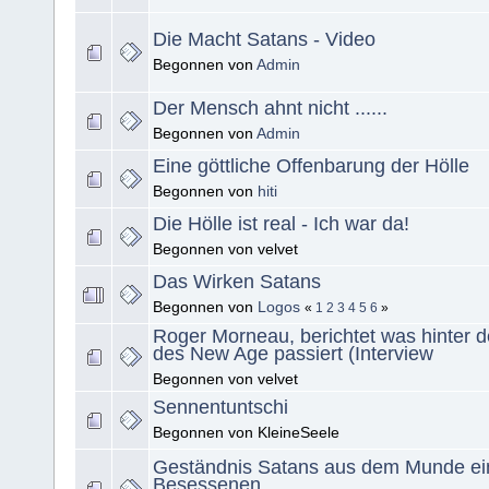
Die Macht Satans - Video
Begonnen von
Admin
Der Mensch ahnt nicht ......
Begonnen von
Admin
Eine göttliche Offenbarung der Hölle
Begonnen von
hiti
Die Hölle ist real - Ich war da!
Begonnen von velvet
Das Wirken Satans
Begonnen von
Logos
«
1
2
3
4
5
6
»
Roger Morneau, berichtet was hinter d
des New Age passiert (Interview
Begonnen von velvet
Sennentuntschi
Begonnen von KleineSeele
Geständnis Satans aus dem Munde ei
Besessenen.