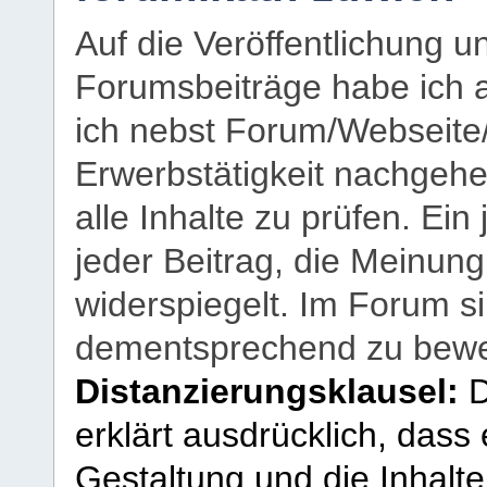
Auf die Veröffentlichung 
Forumsbeiträge habe ich al
ich nebst Forum/Webseite
Erwerbstätigkeit nachgehen
alle Inhalte zu prüfen. Ein
jeder Beitrag, die Meinun
widerspiegelt. Im Forum si
dementsprechend zu bewe
Distanzierungsklausel:
D
erklärt ausdrücklich, dass e
Gestaltung und die Inhalte