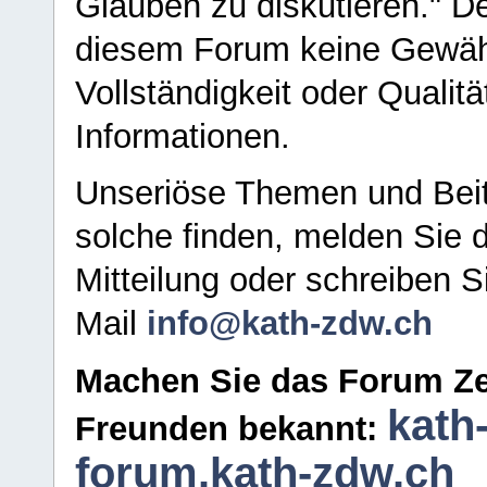
Glauben zu diskutieren." D
diesem Forum keine Gewähr f
Vollständigkeit oder Qualitä
Informationen.
Unseriöse Themen und Beit
solche finden, melden Sie d
Mitteilung oder schreiben S
Mail
info@kath-zdw.ch
Machen Sie das Forum Ze
kath
Freunden bekannt:
forum.kath-zdw.ch