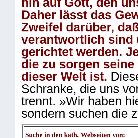
hin auf Gott, den u
Daher lässt das Gew
Zweifel darüber, daß
verantwortlich sind
gerichtet werden. Je
die zu sorgen seine
dieser Welt ist.
Diese
Schranke, die uns vo
trennt. »Wir haben hi
sondern suchen die z
Suche in den kath. Webseiten von: