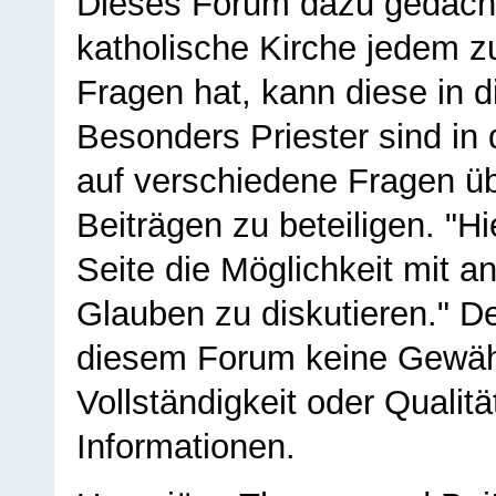
Dieses Forum dazu gedacht
katholische Kirche jedem z
Fragen hat, kann diese in 
Besonders Priester sind in
auf verschiedene Fragen ü
Beiträgen zu beteiligen. "H
Seite die Möglichkeit mit 
Glauben zu diskutieren." D
diesem Forum keine Gewähr f
Vollständigkeit oder Qualitä
Informationen.