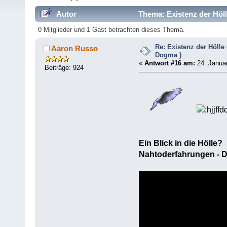
Autor
Thema: Existenz der Höll
0 Mitglieder und 1 Gast betrachten dieses Thema.
Re: Existenz der Hölle
Aaron Russo
Dogma )
«
Antwort #16 am:
24. Januar
Beiträge: 924
Ein Blick in die Hölle?
Nahtoderfahrungen - D