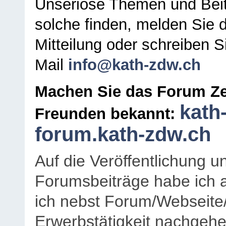
Unseriöse Themen und Beit
solche finden, melden Sie d
Mitteilung oder schreiben S
Mail
info@kath-zdw.ch
Machen Sie das Forum Ze
kath
Freunden bekannt:
forum.kath-zdw.ch
Auf die Veröffentlichung 
Forumsbeiträge habe ich al
ich nebst Forum/Webseite
Erwerbstätigkeit nachgehen