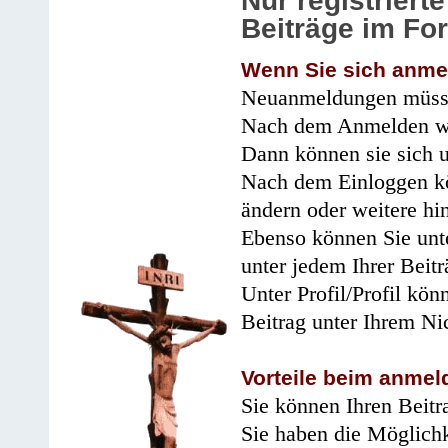
Nur registrier
Beiträge im Fo
Wenn Sie sich anme
Neuanmeldungen müsse
Nach dem Anmelden wir
Dann können sie sich 
Nach dem Einloggen kö
ändern oder weitere hi
Ebenso können Sie unte
unter jedem Ihrer Beitr
Unter Profil/Profil kön
Beitrag unter Ihrem Ni
Vorteile beim anmel
Sie können Ihren Beitr
Sie haben die Möglichk