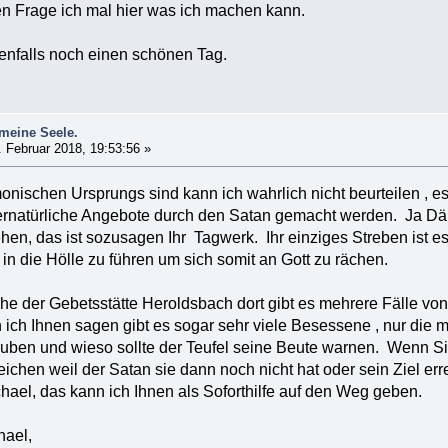
 Frage ich mal hier was ich machen kann.
enfalls noch einen schönen Tag.
meine Seele.
 Februar 2018, 19:53:56 »
onischen Ursprungs sind kann ich wahrlich nicht beurteilen , 
ernatürliche Angebote durch den Satan gemacht werden. Ja 
iehen, das ist sozusagen Ihr Tagwerk. Ihr einziges Streben is
n die Hölle zu führen um sich somit an Gott zu rächen.
he der Gebetsstätte Heroldsbach dort gibt es mehrere Fälle 
n ich Ihnen sagen gibt es sogar sehr viele Besessene , nur die 
ben und wieso sollte der Teufel seine Beute warnen. Wenn Sie 
eichen weil der Satan sie dann noch nicht hat oder sein Ziel er
hael, das kann ich Ihnen als Soforthilfe auf den Weg geben.
hael,