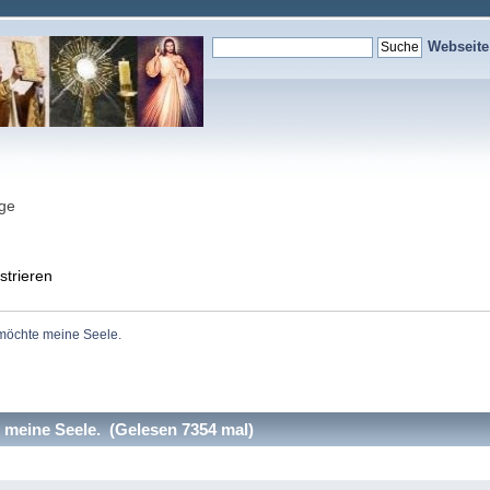
Webseit
nge
strieren
öchte meine Seele. 
eine Seele. (Gelesen 7354 mal)