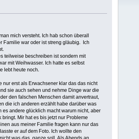
 man mich versteht. Ich hab schon überall
 Familie war oder ist streng gläubig. Ich
t.
s teilweise beschreiben ist sondern mit
r mit Weihwasser. Ich hatte es selbst
e lebt heute noch.
nur erst als Erwachsener klar das das nicht
 und sie auch sehen und nehme Dinge war die
ider den falschen Menschen damit anvertraut,
hen die ich anderen erzählt habe darüber was
 es andere glücklich macht warum nicht, aber
ringt. Mir hat es bis jetzt nur Probleme
keinen aus meiner Familie fragen kann nur das
lasste er auf dem Foto. Ich wollte den
nicht was das ganze soll. Als Abends an