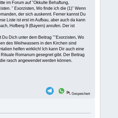
itte im Forum auf "Okkulte Behaftung,
sten. " Exorzisten, Wo finde ich die (1)" Wenn
 jemanden, der sich auskennt. Ferner kannst Du
se Liste ist erst im Aufbau, aber auch da kann
ch, Hofberg 9 (Bayern) anrufen. Der ist
t Du Dich unter dem Beitrag ""Exorzisten, Wo
gen des Weihwassers in den Kirchen sind
en helfen wirklich! Ich kann Dir auch eine
Rituale Romanum gesegnet gibt. Der Beitrag
e, die rasch angewendet werden können.
Gespeichert