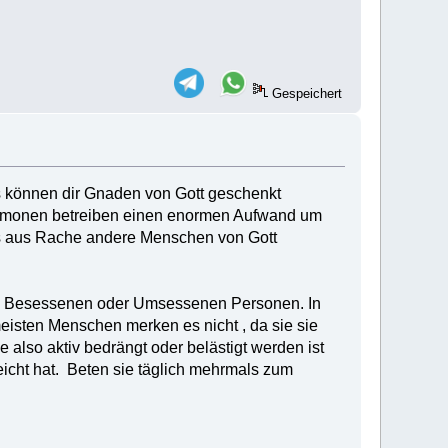
Gespeichert
es können dir Gnaden von Gott geschenkt
Dämonen betreiben einen enormen Aufwand um
t es aus Rache andere Menschen von Gott
von Besessenen oder Umsessenen Personen. In
meisten Menschen merken es nicht , da sie sie
also aktiv bedrängt oder belästigt werden ist
reicht hat. Beten sie täglich mehrmals zum