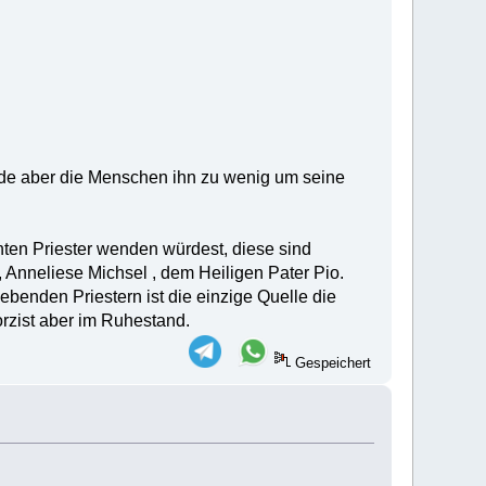
ürde aber die Menschen ihn zu wenig um seine
nten Priester wenden würdest, diese sind
 , Anneliese Michsel , dem Heiligen Pater Pio.
benden Priestern ist die einzige Quelle die
orzist aber im Ruhestand.
Gespeichert