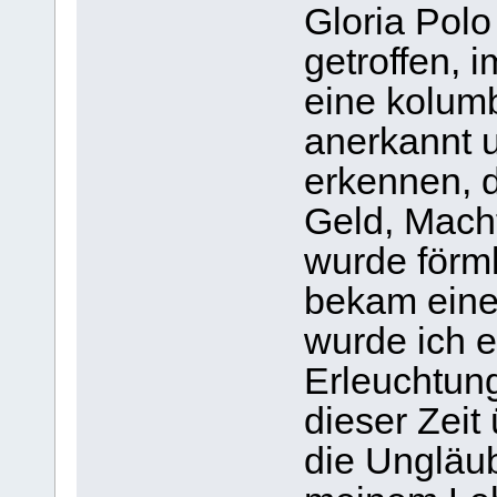
Gloria Polo
getroffen, 
eine kolumb
anerkannt u
erkennen, 
Geld, Macht
wurde förml
bekam eine 
wurde ich e
Erleuchtung 
dieser Zeit
die Ungläub