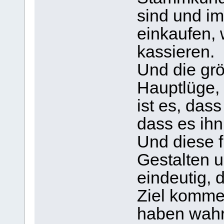
sind und i
einkaufen, 
kassieren.
Und die gr
Hauptlüge, 
ist es, das
dass es ihn
Und diese f
Gestalten u
eindeutig, 
Ziel komme
haben wahr