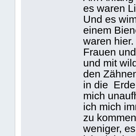
es waren L
Und es wim
einem Bien
waren hier.
Frauen und 
und mit wil
den Zähnen
in die Erd
mich unauf
ich mich i
zu kommen.
weniger, es