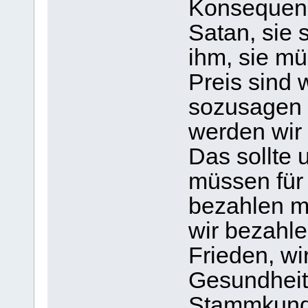
Konsequen
Satan, sie 
ihm, sie m
Preis sind 
sozusagen 
werden wir
Das sollte 
müssen für
bezahlen m
wir bezahl
Frieden, wi
Gesundheit.
Stammkunde