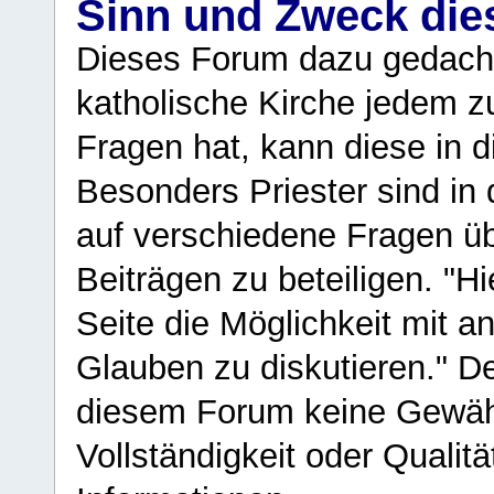
Sinn und Zweck di
Dieses Forum dazu gedacht
katholische Kirche jedem z
Fragen hat, kann diese in 
Besonders Priester sind in
auf verschiedene Fragen ü
Beiträgen zu beteiligen. "H
Seite die Möglichkeit mit 
Glauben zu diskutieren." D
diesem Forum keine Gewähr f
Vollständigkeit oder Qualitä