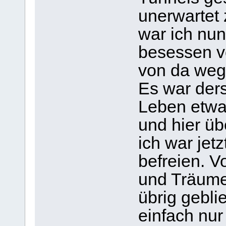
unerwartet 
war ich nun 
besessen v
von da we
Es war ders
Leben etwas
und hier üb
ich war jet
befreien. V
und Träumen
übrig gebli
einfach nur