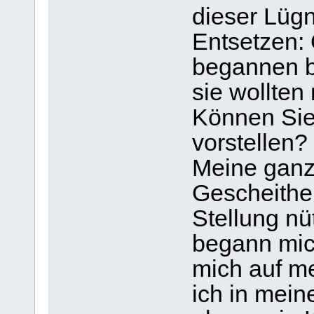
dieser Lügn
Entsetzen: O
begannen b
sie wollten
Können Sie
vorstellen?
Meine ganz
Gescheithei
Stellung nü
begann mic
mich auf me
ich in mein