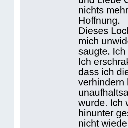
nichts mehr
Hoffnung.
Dieses Loch
mich unwid
saugte. Ich
Ich erschra
dass ich di
verhindern 
unaufhalts
wurde. Ich 
hinunter ge
nicht wiede