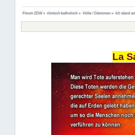
Forum ZDW
»
römisch-katholisch
»
Hölle / Dämonen
»
Ich stand an
La S