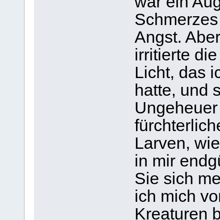
war ein Aug
Schmerzes 
Angst. Aber
irritierte 
Licht, das 
hatte, und s
Ungeheuer 
fürchterlic
Larven, wie
in mir endg
Sie sich me
ich mich v
Kreaturen b