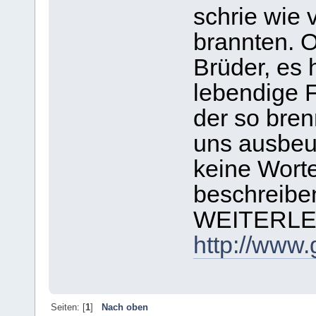
schrie wie 
brannten. 
Brüder, es 
lebendige F
der so bren
uns ausbeut
keine Worte
beschreibe
WEITERLE
http://www.
Seiten: [
1
]
Nach oben