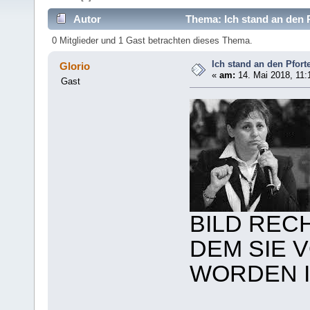
Autor
Thema: Ich stand an den P
0 Mitglieder und 1 Gast betrachten dieses Thema.
Ich stand an den Pfort
Glorio
«
am:
14. Mai 2018, 11:
Gast
BILD REC
DEM SIE 
WORDEN I