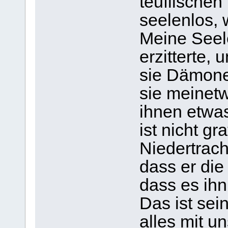
teuflischen
seelenlos, 
Meine Seele
erzitterte, 
sie Dämone
sie meinetw
ihnen etwa
ist nicht gra
Niedertrach
dass er di
dass es ihn 
Das ist sei
alles mit u