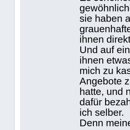
gewöhnlich
sie haben a
grauenhafte
ihnen direk
Und auf ein
ihnen etwa
mich zu kas
Angebote 
hatte, und 
dafür bezah
ich selber.
Denn meine