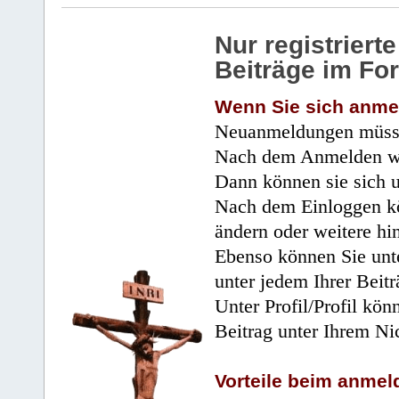
Nur registrier
Beiträge im Fo
Wenn Sie sich anme
Neuanmeldungen müsse
Nach dem Anmelden wir
Dann können sie sich 
Nach dem Einloggen kö
ändern oder weitere hi
Ebenso können Sie unte
unter jedem Ihrer Beitr
Unter Profil/Profil kön
Beitrag unter Ihrem Ni
Vorteile beim anmel