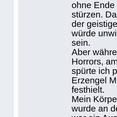
ohne Ende i
stürzen. Da
der geistig
würde unwid
sein.
Aber währe
Horrors, a
spürte ich p
Erzengel M
festhielt.
Mein Körper
wurde an d