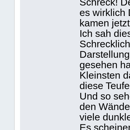
Schreck! De
es wirklic
kamen jetzt
Ich sah dies
Schrecklich
Darstellung
gesehen ha
Kleinsten d
diese Teufe
Und so sehe
den Wänden
viele dunk
Es scheine