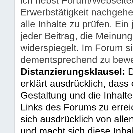
ich nebst Forum/Webseite
Erwerbstätigkeit nachgehen
alle Inhalte zu prüfen. Ein
jeder Beitrag, die Meinun
widerspiegelt. Im Forum si
dementsprechend zu bewe
Distanzierungsklausel:
D
erklärt ausdrücklich, dass e
Gestaltung und die Inhalte
Links des Forums zu erreic
sich ausdrücklich von allen
und macht sich diese Inhal