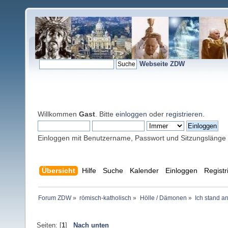
Webseite ZDW
Willkommen
Gast
. Bitte
einloggen
oder
registrieren
.
Einloggen mit Benutzername, Passwort und Sitzungslänge
Übersicht
Hilfe
Suche
Kalender
Einloggen
Registr
Forum ZDW
»
römisch-katholisch
»
Hölle / Dämonen
»
Ich stand an
Seiten: [
1
]
Nach unten