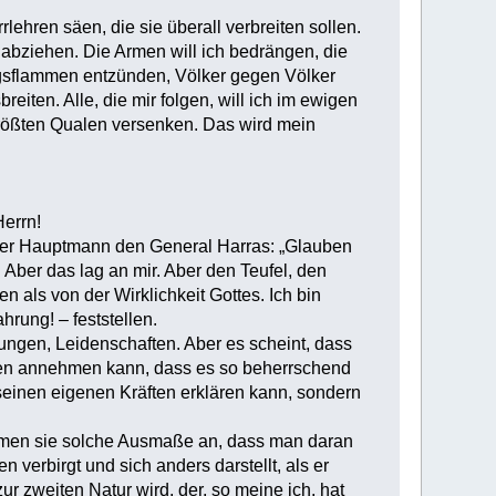
ehren säen, die sie überall verbreiten sollen.
nabziehen. Die Armen will ich bedrängen, die
iegsflammen entzünden, Völker gegen Völker
iten. Alle, die mir folgen, will ich im ewigen
 größten Qualen versenken. Das wird mein
errn!
nger Hauptmann den General Harras: „Glauben
. Aber das lag an mir. Aber den Teufel, den
n als von der Wirklichkeit Gottes. Ich bin
rung! – feststellen.
ungen, Leidenschaften. Aber es scheint, dass
nen annehmen kann, dass es so beherrschend
einen eigenen Kräften erklären kann, sondern
nehmen sie solche Ausmaße an, dass man daran
n verbirgt und sich anders darstellt, als er
ur zweiten Natur wird, der, so meine ich, hat