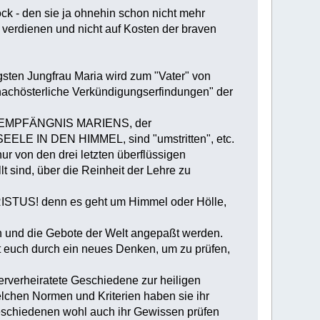
ock - den sie ja ohnehin schon nicht mehr
 verdienen und nicht auf Kosten der braven
gsten Jungfrau Maria wird zum "Vater" von
 "nachösterliche Verkündigungserfindungen" der
EN EMPFÄNGNIS MARIENS, der
 IN DEN HIMMEL, sind "umstritten", etc.
ur von den drei letzten überflüssigen
t sind, über die Reinheit der Lehre zu
RISTUS! denn es geht um Himmel oder Hölle,
n und die Gebote der Welt angepaßt werden.
lt euch durch ein neues Denken, um zu prüfen,
erverheiratete Geschiedene zur heiligen
lchen Normen und Kriterien haben sie ihr
eschiedenen wohl auch ihr Gewissen prüfen