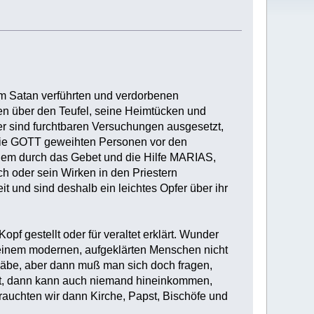
om Satan verführten und verdorbenen
n über den Teufel, seine Heimtücken und
er sind furchtbaren Versuchungen ausgesetzt,
ie GOTT geweihten Personen vor den
llem durch das Gebet und die Hilfe MARIAS,
h oder sein Wirken in den Priestern
t und sind deshalb ein leichtes Opfer über ihr
f gestellt oder für veraltet erklärt. Wunder
n einem modernen, aufgeklärten Menschen nicht
gäbe, aber dann muß man sich doch fragen,
bt, dann kann auch niemand hineinkommen,
rauchten wir dann Kirche, Papst, Bischöfe und