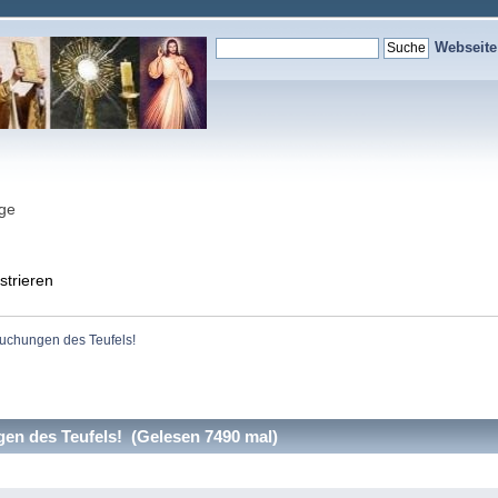
Webseit
nge
strieren
uchungen des Teufels!
en des Teufels! (Gelesen 7490 mal)