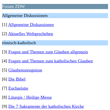
Forum ZDW
Allgemeine Diskussionen
[1]
Allgemeine Diskussionen
[2]
Aktuelles Weltgeschehen
römisch-katholisch
[3]
Fragen und Themen zum Glauben allgemein
[4]
Fragen und Themen zum katholischen Glauben
[5]
Glaubenszeugnisse
[6]
Die Bibel
[7]
Eucharistie
[8]
Liturgie / Heilige Messe
[9]
Die 7 Sakramente der katholischen Kirche