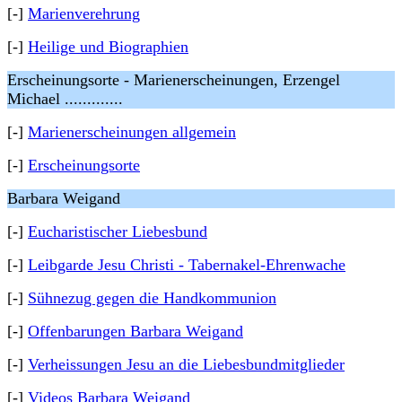
[-]
Marienverehrung
[-]
Heilige und Biographien
Erscheinungsorte - Marienerscheinungen, Erzengel
Michael .............
[-]
Marienerscheinungen allgemein
[-]
Erscheinungsorte
Barbara Weigand
[-]
Eucharistischer Liebesbund
[-]
Leibgarde Jesu Christi - Tabernakel-Ehrenwache
[-]
Sühnezug gegen die Handkommunion
[-]
Offenbarungen Barbara Weigand
[-]
Verheissungen Jesu an die Liebesbundmitglieder
[-]
Videos Barbara Weigand