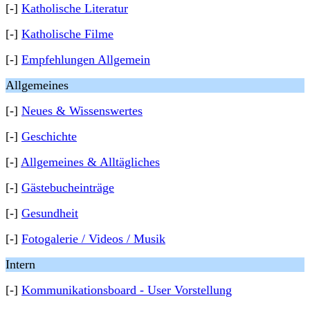
[-]
Katholische Literatur
[-]
Katholische Filme
[-]
Empfehlungen Allgemein
Allgemeines
[-]
Neues & Wissenswertes
[-]
Geschichte
[-]
Allgemeines & Alltägliches
[-]
Gästebucheinträge
[-]
Gesundheit
[-]
Fotogalerie / Videos / Musik
Intern
[-]
Kommunikationsboard - User Vorstellung