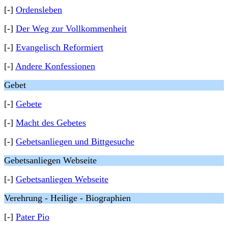
[-]
Ordensleben
[-]
Der Weg zur Vollkommenheit
[-]
Evangelisch Reformiert
[-]
Andere Konfessionen
Gebet
[-]
Gebete
[-]
Macht des Gebetes
[-]
Gebetsanliegen und Bittgesuche
Gebetsanliegen Webseite
[-]
Gebetsanliegen Webseite
Verehrung - Heilige - Biographien
[-]
Pater Pio