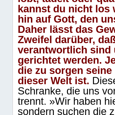
kannst du nicht los 
hin auf Gott, den u
Daher lässt das Gew
Zweifel darüber, daß
verantwortlich sind
gerichtet werden. Je
die zu sorgen seine
dieser Welt ist.
Diese
Schranke, die uns vo
trennt. »Wir haben hi
sondern suchen die z