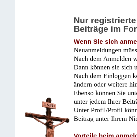
Nur registrier
Beiträge im Fo
Wenn Sie sich anme
Neuanmeldungen müsse
Nach dem Anmelden wir
Dann können sie sich 
Nach dem Einloggen kö
ändern oder weitere hi
Ebenso können Sie unte
unter jedem Ihrer Beitr
Unter Profil/Profil kön
Beitrag unter Ihrem Ni
Vorteile beim anmel