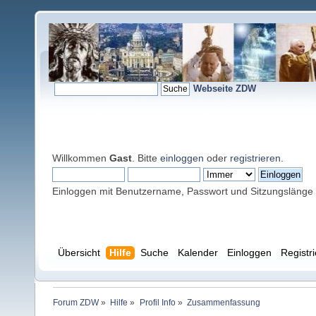
Webseite ZDW
Willkommen
Gast
. Bitte
einloggen
oder
registrieren
.
Einloggen mit Benutzername, Passwort und Sitzungslänge
Übersicht
Hilfe
Suche
Kalender
Einloggen
Registr
Forum ZDW
»
Hilfe
»
Profil Info
»
Zusammenfassung