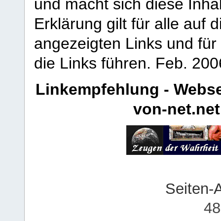
und macht sich diese Inhal
Erklärung gilt für alle au
angezeigten Links und für 
die Links führen.
Feb. 200
Linkempfehlung - Webse
von-net.net
Seiten-
48