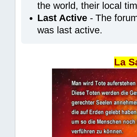
the world, their local ti
Last Active
- The foru
was last active.
La S