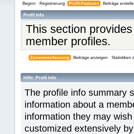
Beginn
Registrierung
Profil-Features
Beiträge erstell
Profil Info
This section provides
member profiles.
Zusammenfassung
Beiträge anzeigen
Statistiken
Hilfe: Profil Info
The profile info summary 
information about a member
information they may wis
customized extensively by i