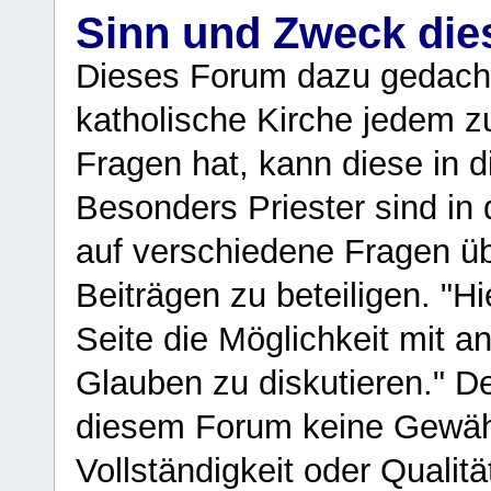
Sinn und Zweck di
Dieses Forum dazu gedacht
katholische Kirche jedem z
Fragen hat, kann diese in 
Besonders Priester sind in
auf verschiedene Fragen ü
Beiträgen zu beteiligen. "H
Seite die Möglichkeit mit 
Glauben zu diskutieren." D
diesem Forum keine Gewähr f
Vollständigkeit oder Qualitä