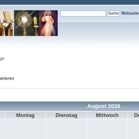
Webseit
nge
strieren
August 2026
Montag
Dienstag
Mittwoch
D