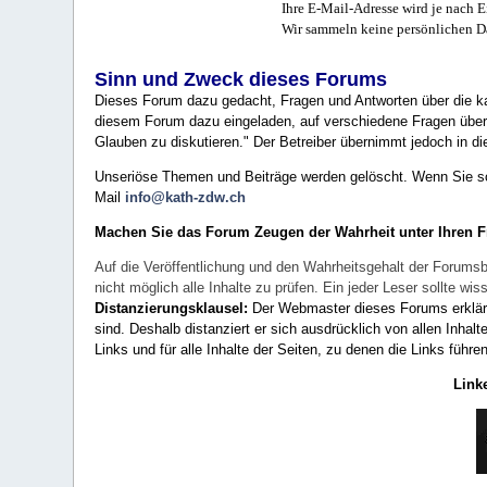
Ihre E-Mail-Adresse wird je nach E
Wir sammeln keine persönlichen D
Sinn und Zweck dieses Forums
Dieses Forum dazu gedacht, Fragen und Antworten über die ka
diesem Forum dazu eingeladen, auf verschiedene Fragen über 
Glauben zu diskutieren." Der Betreiber übernimmt jedoch in die
Unseriöse Themen und Beiträge werden gelöscht. Wenn Sie solc
Mail
info@kath-zdw.ch
Machen Sie das Forum Zeugen der Wahrheit unter Ihren 
Auf die Veröffentlichung und den Wahrheitsgehalt der Forumsb
nicht möglich alle Inhalte zu prüfen. Ein jeder Leser sollte 
Distanzierungsklausel:
Der Webmaster dieses Forums erklärt a
sind. Deshalb distanziert er sich ausdrücklich von allen Inhalt
Links und für alle Inhalte der Seiten, zu denen die Links führe
Link