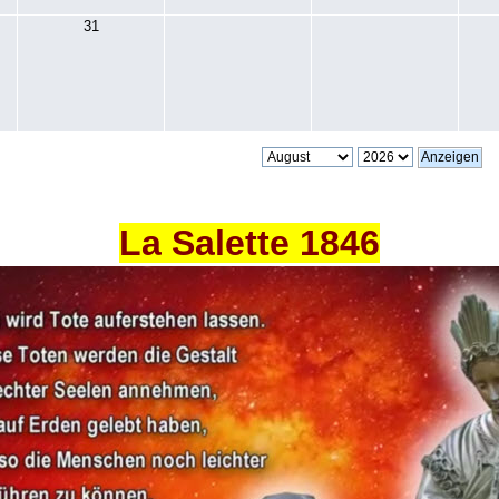
31
La Salette 1846