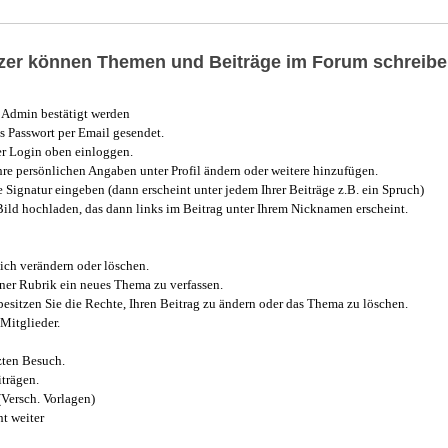
utzer können Themen und Beiträge im Forum schreibe
Admin bestätigt werden
 Passwort per Email gesendet.
r Login oben einloggen.
e persönlichen Angaben unter Profil ändern oder weitere hinzufügen.
e Signatur eingeben (dann erscheint unter jedem Ihrer Beiträge z.B. ein Spruch)
 Bild hochladen, das dann links im Beitrag unter Ihrem Nicknamen erscheint.
ich verändern oder löschen.
iner Rubrik ein neues Thema zu verfassen.
esitzen Sie die Rechte, Ihren Beitrag zu ändern oder das Thema zu löschen.
Mitglieder.
zten Besuch.
trägen.
(Versch. Vorlagen)
t weiter