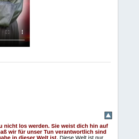
 nicht los werden. Sie weist dich hin auf
aß wir für unser Tun verantwortlich sind
abe in dieser Welt ist.
Diese Welt ist nur