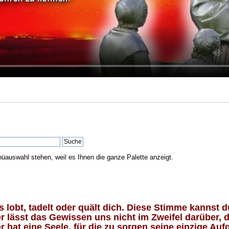
nüauswahl stehen, weil es Ihnen die ganze Palette anzeigt.
lobt, tadelt oder quält dich. Diese Stimme kannst du
 lässt das Gewissen uns nicht im Zweifel darüber, d
 hat eine Seele, für die zu sorgen seine einzige Aufg