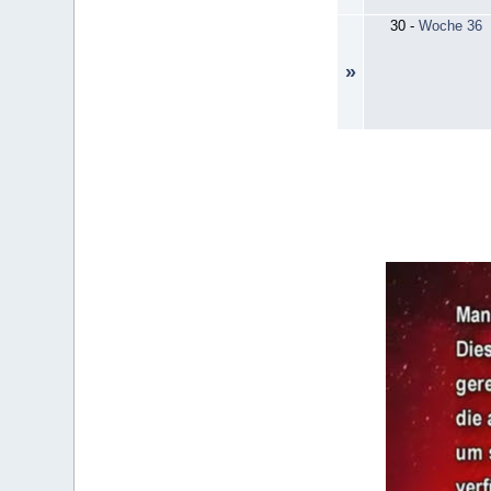
30
-
Woche 36
»