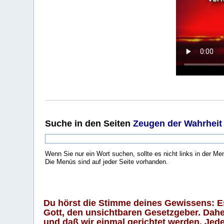
Suche
in den Seiten
Zeugen der Wahrheit
Wenn Sie nur ein Wort suchen, sollte es nicht links in der Me
Die Menüs sind auf jeder Seite vorhanden.
.
Du hörst die Stimme deines Gewissens: Es 
Gott, den unsichtbaren Gesetzgeber. Daher
und daß wir einmal gerichtet werden. Jeder