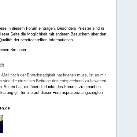
ese in diesem Forum eintragen. Besonders Priester sind in
ieser Seite die Möglichkeit mit anderen Besuchern über den
ualität der bereitgestellten Informationen.
eiben Sie unter:
ch
E-Mail noch der Erwerbstätigkeit nachgehen muss, ist es mir
rum sind die einzelnen Beiträge dementsprechend zu bewerten.
er Seiten hat, die über die Links des Forums zu erreichen
klärung gilt für alle auf dieser Forumspräsenz angezeigten
en.de