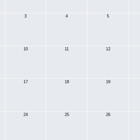
3
4
5
10
11
12
17
18
19
24
25
26