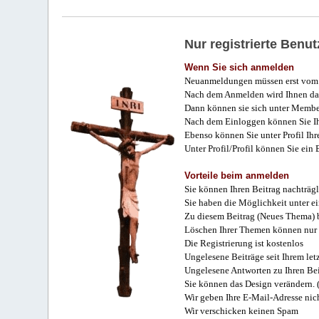
Nur registrierte Ben
Wenn Sie sich anmelden
Neuanmeldungen müssen erst vom 
Nach dem Anmelden wird Ihnen das
Dann können sie sich unter Membe
Nach dem Einloggen können Sie Ihr
Ebenso können Sie unter Profil Ihr
Unter Profil/Profil können Sie ein
Vorteile beim anmelden
Sie können Ihren Beitrag nachträgl
Sie haben die Möglichkeit unter e
Zu diesem Beitrag (Neues Thema) b
Löschen Ihrer Themen können nur 
Die Registrierung ist kostenlos
Ungelesene Beiträge seit Ihrem let
Ungelesene Antworten zu Ihren Bei
Sie können das Design verändern. 
Wir geben Ihre E-Mail-Adresse nich
Wir verschicken keinen Spam