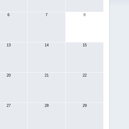
6
7
8
13
14
15
20
21
22
27
28
29