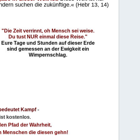
ndern suchen die zukünftige.« (Hebr 13, 14)
"Die Zeit verrinnt, oh Mensch sei weise.
Du tust NUR einmal diese Reise."
Eure Tage und Stunden auf dieser Erde
sind gemessen an der Ewigkeit ein
Wimpernschlag.
bedeutet Kampf
-
 ist kostenlos
.
den Pfad der Wahrheit,
an Menschen die diesen gehn!