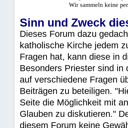
Wir sammeln keine per
Sinn und Zweck di
Dieses Forum dazu gedacht
katholische Kirche jedem z
Fragen hat, kann diese in 
Besonders Priester sind in
auf verschiedene Fragen ü
Beiträgen zu beteiligen. "H
Seite die Möglichkeit mit 
Glauben zu diskutieren." D
diesem Forum keine Gewähr f