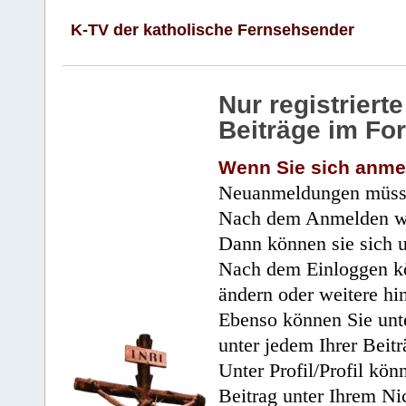
K-TV der katholische Fernsehsender
Nur registrier
Beiträge im Fo
Wenn Sie sich anme
Neuanmeldungen müsse
Nach dem Anmelden wir
Dann können sie sich 
Nach dem Einloggen kö
ändern oder weitere hi
Ebenso können Sie unte
unter jedem Ihrer Beitr
Unter Profil/Profil kön
Beitrag unter Ihrem Ni