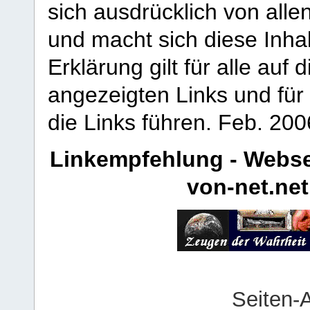
sich ausdrücklich von allen
und macht sich diese Inhal
Erklärung gilt für alle au
angezeigten Links und für 
die Links führen.
Feb. 200
Linkempfehlung - Webse
von-net.net
Seiten-