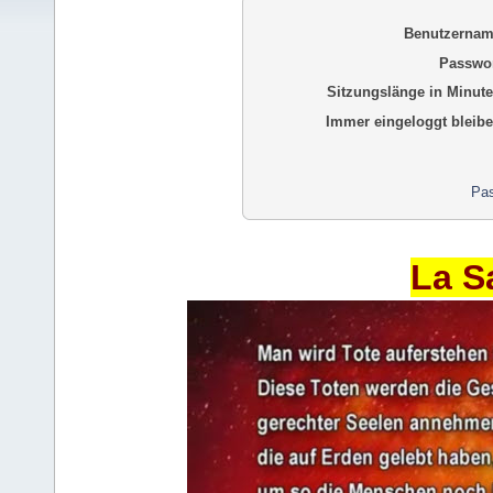
Benutzernam
Passwor
Sitzungslänge in Minute
Immer eingeloggt bleibe
Pas
La S