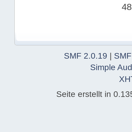
48
SMF 2.0.19
|
SMF
Simple Aud
XH
Seite erstellt in 0.