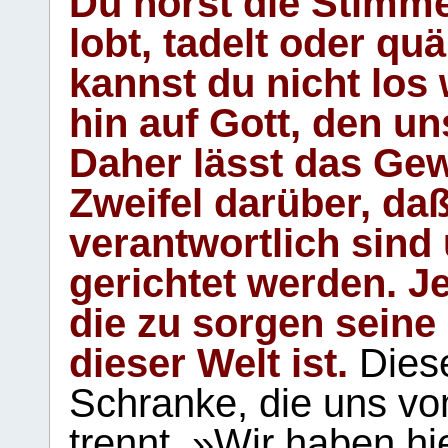
Du hörst die Stimm
lobt, tadelt oder qu
kannst du nicht los 
hin auf Gott, den u
Daher lässt das Gew
Zweifel darüber, daß
verantwortlich sind
gerichtet werden. Je
die zu sorgen seine
dieser Welt ist.
Diese
Schranke, die uns vo
trennt. »Wir haben hi