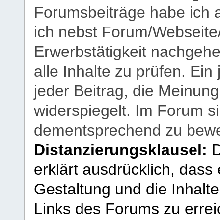
Forumsbeiträge habe ich al
ich nebst Forum/Webseite
Erwerbstätigkeit nachgehen
alle Inhalte zu prüfen. Ein
jeder Beitrag, die Meinun
widerspiegelt. Im Forum si
dementsprechend zu bewe
Distanzierungsklausel:
D
erklärt ausdrücklich, dass e
Gestaltung und die Inhalte
Links des Forums zu erreic