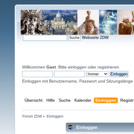
Webseite ZDW
Willkommen
Gast
. Bitte
einloggen
oder
registrieren
.
Einloggen mit Benutzername, Passwort und Sitzungslänge
Übersicht
Hilfe
Suche
Kalender
Einloggen
Registr
Forum ZDW
»
Einloggen
Einloggen