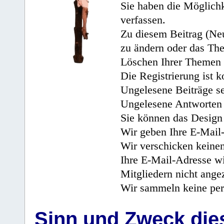
Sie haben die Möglichk
verfassen.
Zu diesem Beitrag (Neu
zu ändern oder das Th
Löschen Ihrer Themen 
Die Registrierung ist k
Ungelesene Beiträge se
Ungelesene Antworten 
Sie können das Design 
Wir geben Ihre E-Mail-
Wir verschicken keine
Ihre E-Mail-Adresse wi
Mitgliedern nicht angez
Wir sammeln keine per
Sinn und Zweck di