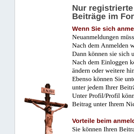
Nur registrier
Beiträge im Fo
Wenn Sie sich anme
Neuanmeldungen müsse
Nach dem Anmelden wir
Dann können sie sich 
Nach dem Einloggen kö
ändern oder weitere hi
Ebenso können Sie unte
unter jedem Ihrer Beitr
Unter Profil/Profil kön
Beitrag unter Ihrem Ni
Vorteile beim anmel
Sie können Ihren Beitr