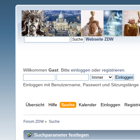
Webseite ZDW
Willkommen
Gast
. Bitte
einloggen
oder
registrieren
.
Einloggen mit Benutzername, Passwort und Sitzungslänge
Übersicht
Hilfe
Suche
Kalender
Einloggen
Registr
Forum ZDW
»
Suche
Suchparameter festlegen