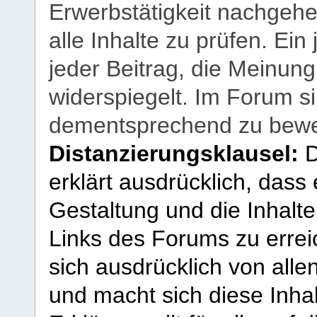
Erwerbstätigkeit nachgehen
alle Inhalte zu prüfen. Ein
jeder Beitrag, die Meinun
widerspiegelt. Im Forum si
dementsprechend zu bewe
Distanzierungsklausel:
D
erklärt ausdrücklich, dass e
Gestaltung und die Inhalte
Links des Forums zu erreic
sich ausdrücklich von allen
und macht sich diese Inhal