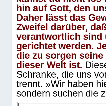
hin auf Gott, den u
Daher lässt das Gew
Zweifel darüber, daß
verantwortlich sind
gerichtet werden. Je
die zu sorgen seine
dieser Welt ist.
Diese
Schranke, die uns vo
trennt. »Wir haben hi
sondern suchen die z