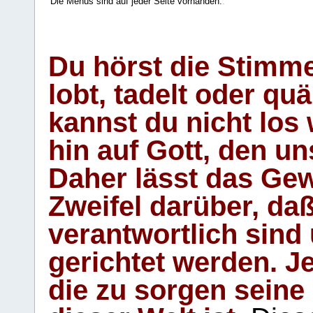
Die Menüs sind auf jeder Seite vorhanden.
.
Du hörst die Stimm
lobt, tadelt oder qu
kannst du nicht los 
hin auf Gott, den u
Daher lässt das Gew
Zweifel darüber, daß
verantwortlich sind
gerichtet werden. Je
die zu sorgen seine