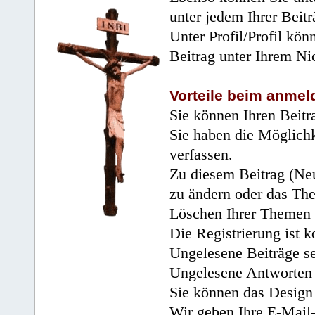
unter jedem Ihrer Beitr
Unter Profil/Profil kön
Beitrag unter Ihrem Ni
Vorteile beim anmel
Sie können Ihren Beitr
Sie haben die Möglichk
verfassen.
Zu diesem Beitrag (Neu
zu ändern oder das Th
Löschen Ihrer Themen 
Die Registrierung ist k
Ungelesene Beiträge se
Ungelesene Antworten 
Sie können das Design 
Wir geben Ihre E-Mail-