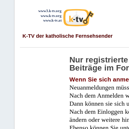
www3.k-tv.org
www.k-tv.org
www.k-tv.at
K-TV der katholische Fernsehsender
Nur registrier
Beiträge im Fo
Wenn Sie sich anme
Neuanmeldungen müsse
Nach dem Anmelden wir
Dann können sie sich 
Nach dem Einloggen kö
ändern oder weitere hi
Ebenso können Sie unte