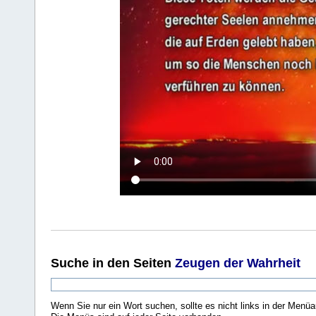
Suche
in den Seiten
Zeugen der Wahrheit
Wenn Sie nur ein Wort suchen, sollte es nicht links in der Menüa