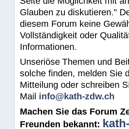
Seite die Möglichkeit mit 
Glauben zu diskutieren." D
diesem Forum keine Gewähr f
Vollständigkeit oder Qualitä
Informationen.
Unseriöse Themen und Beit
solche finden, melden Sie d
Mitteilung oder schreiben S
Mail
info@kath-zdw.ch
Machen Sie das Forum Ze
kath
Freunden bekannt: