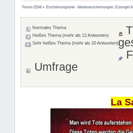
Forum ZDW
»
Erscheinungsorte - Marienerscheinungen, Erzengel Michae
T
Normales Thema
Heißes Thema (mehr als 12 Antworten)
ge
Sehr heißes Thema (mehr als 20 Antworten)
F
Umfrage
La S