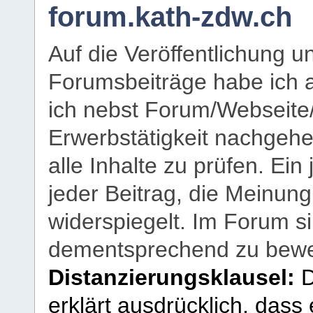
forum.kath-zdw.ch
Auf die Veröffentlichung 
Forumsbeiträge habe ich al
ich nebst Forum/Webseite
Erwerbstätigkeit nachgehen
alle Inhalte zu prüfen. Ein
jeder Beitrag, die Meinun
widerspiegelt. Im Forum si
dementsprechend zu bewe
Distanzierungsklausel:
D
erklärt ausdrücklich, dass e