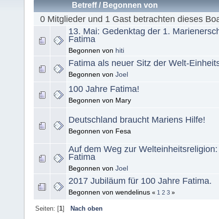
Betreff
/
Begonnen von
0 Mitglieder und 1 Gast betrachten dieses Bo
13. Mai: Gedenktag der 1. Marienersc
Fatima
Begonnen von
hiti
Fatima als neuer Sitz der Welt-Einheit
Begonnen von
Joel
100 Jahre Fatima!
Begonnen von Mary
Deutschland braucht Mariens Hilfe!
Begonnen von Fesa
Auf dem Weg zur Welteinheitsreligion:
Fatima
Begonnen von
Joel
2017 Jubiläum für 100 Jahre Fatima.
Begonnen von wendelinus
«
1
2
3
»
Seiten: [
1
]
Nach oben