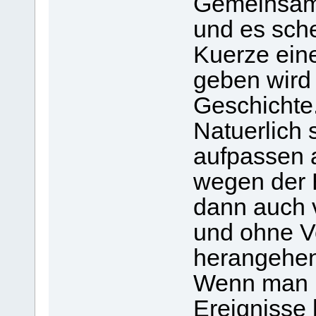
Gemeinsamk
und es sche
Kuerze ein
geben wird
Geschichte
Natuerlich 
aufpassen 
wegen der E
dann auch vo
und ohne V
herangehen
Wenn man im
Ereignisse