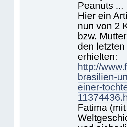
Peanuts ...
Hier ein Ar
nun von 2 
bzw. Mutter
den letzten
erhielten:
http://www.f
brasilien-un
einer-tocht
11374436.h
Fatima (mit
Weltgeschi