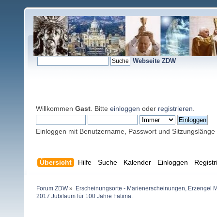
Webseite ZDW
Willkommen
Gast
. Bitte
einloggen
oder
registrieren
.
Einloggen mit Benutzername, Passwort und Sitzungslänge
Übersicht
Hilfe
Suche
Kalender
Einloggen
Registr
Forum ZDW
»
Erscheinungsorte - Marienerscheinungen, Erzengel Michae
2017 Jubiläum für 100 Jahre Fatima.