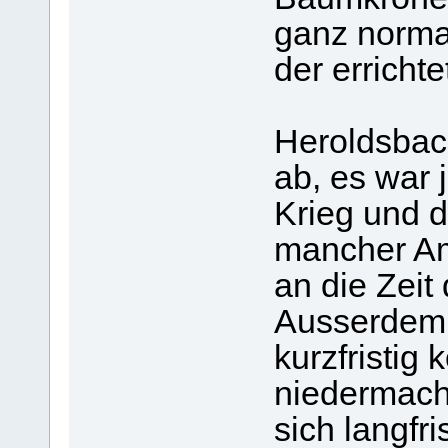
ganz normal
der erricht
Heroldsbac
ab, es war 
Krieg und 
mancher Am
an die Zeit
Ausserdem 
kurzfristig 
niedermach
sich langfr