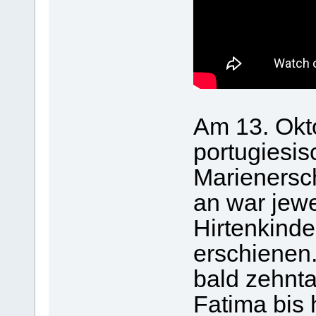
Am 13. Okt
portugiesis
Marienersc
an war jewe
Hirtenkinde
erschienen
bald zehnt
Fatima bis 