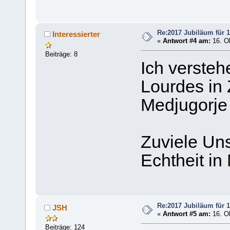
Re:2017 Jubiläum für 1
Interessierter
«
Antwort #4 am:
16. Ok
Beiträge: 8
Ich versteh
Lourdes in
Medjugorje
Zuviele Un
Echtheit in
Re:2017 Jubiläum für 1
JSH
«
Antwort #5 am:
16. Ok
Beiträge: 124