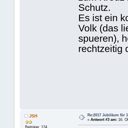
Schutz.
Es ist ein k
Volk (das l
spueren), h
rechtzeitig
Re:2017 Jubiläum für 1
JSH
«
Antwort #3 am:
16. Ok
Beiträge: 124