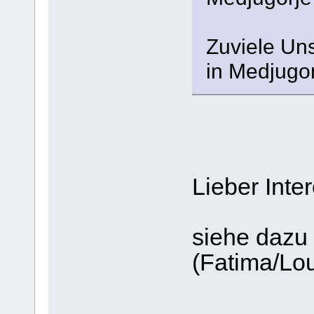
Zuviele Un
in Medjugo
Lieber Inter
siehe dazu
(Fatima/Lou