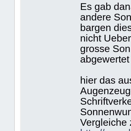
Es gab dan
andere So
bargen dies
nicht Uebe
grosse So
abgewertet
hier das au
Augenzeuge
Schriftver
Sonnenwund
Vergleiche 