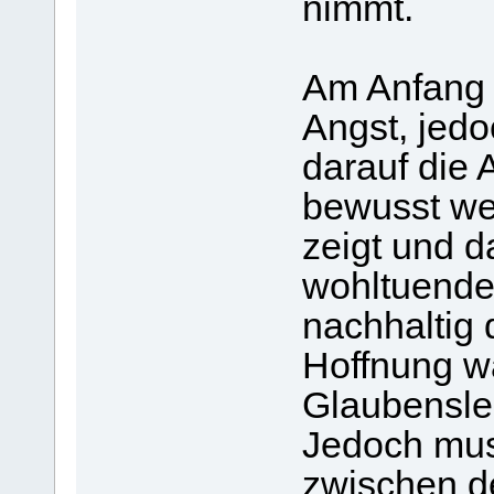
nimmt.
Am Anfang
Angst, jedo
darauf die
bewusst wel
zeigt und d
wohltuende
nachhaltig 
Hoffnung w
Glaubensleb
Jedoch mus
zwischen 