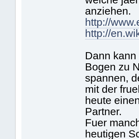
anziehen.
http://www
http://en.w
Dann kann 
Bogen zu N
spannen, de
mit der fru
heute eine
Partner.
Fuer manche
heutigen Sc