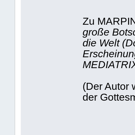
Zu MARPI
große Bots
die Welt (
Erscheinun
MEDIATRIX
(Der Autor 
der Gottes