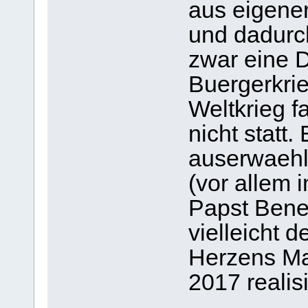
aus eigener
und dadurc
zwar eine D
Buergerkrie
Weltkrieg f
nicht statt.
auserwaehl
(vor allem 
Papst Bened
vielleicht 
Herzens Ma
2017 realis