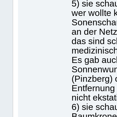
5) sie scha
wer wollte 
Sonenschau
an der Netz
das sind s
medizinisch
Es gab auc
Sonnenwund
(Pinzberg) 
Entfernung
nicht eksta
6) sie schau
Baumkronen