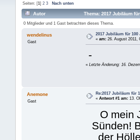
Seiten: [
1
]
2
3
Nach unten
Autor
Thema: 2017 Jubiläum für
0 Mitglieder und 1 Gast betrachten dieses Thema.
2017 Jubiläum für 100 
wendelinus
«
am:
26. August 2011, 
Gast
-
«
Letzte Änderung: 16. Dezem
Re:2017 Jubiläum für 1
Anemone
«
Antwort #1 am:
13. Ok
Gast
O mein 
Sünden! 
der Höll