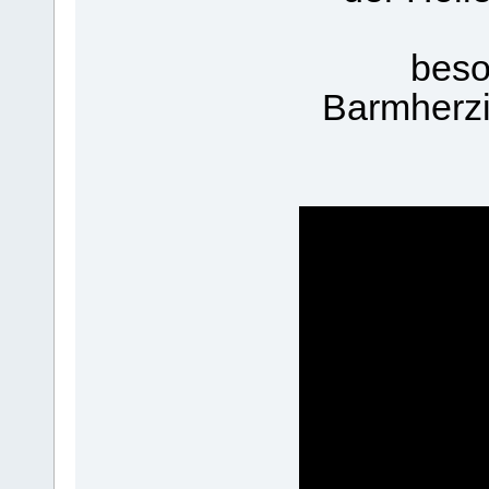
beso
Barmherzi