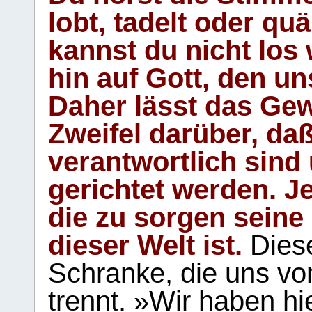
lobt, tadelt oder qu
kannst du nicht los 
hin auf Gott, den u
Daher lässt das Gew
Zweifel darüber, daß
verantwortlich sind
gerichtet werden. Je
die zu sorgen seine
dieser Welt ist.
Diese
Schranke, die uns vo
trennt. »Wir haben hi