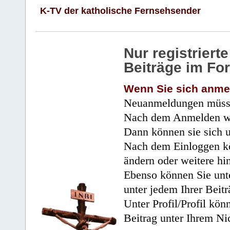
K-TV der katholische Fernsehsender
Nur registrier
Beiträge im Fo
Wenn Sie sich anme
Neuanmeldungen müsse
Nach dem Anmelden wir
Dann können sie sich 
Nach dem Einloggen kö
ändern oder weitere hi
Ebenso können Sie unte
unter jedem Ihrer Beitr
Unter Profil/Profil kön
Beitrag unter Ihrem Ni