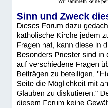
Wir sammeln keine per
Sinn und Zweck di
Dieses Forum dazu gedacht
katholische Kirche jedem z
Fragen hat, kann diese in 
Besonders Priester sind in
auf verschiedene Fragen ü
Beiträgen zu beteiligen. "H
Seite die Möglichkeit mit 
Glauben zu diskutieren." D
diesem Forum keine Gewähr f