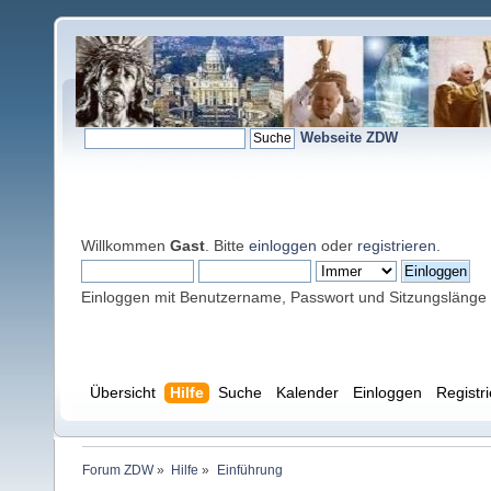
Webseite ZDW
Willkommen
Gast
. Bitte
einloggen
oder
registrieren
.
Einloggen mit Benutzername, Passwort und Sitzungslänge
Übersicht
Hilfe
Suche
Kalender
Einloggen
Registr
Forum ZDW
»
Hilfe
»
Einführung