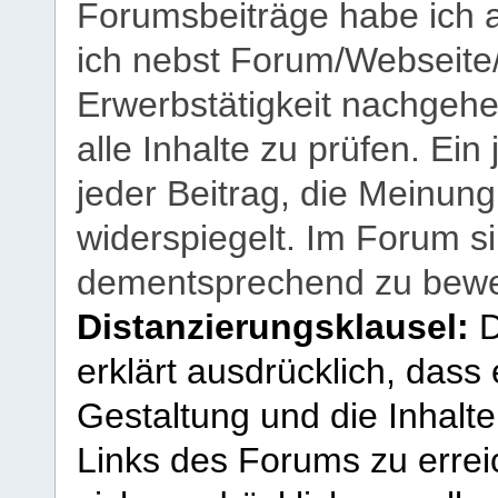
Forumsbeiträge habe ich al
ich nebst Forum/Webseite
Erwerbstätigkeit nachgehen
alle Inhalte zu prüfen. Ein
jeder Beitrag, die Meinun
widerspiegelt. Im Forum si
dementsprechend zu bewe
Distanzierungsklausel:
D
erklärt ausdrücklich, dass e
Gestaltung und die Inhalte
Links des Forums zu erreic