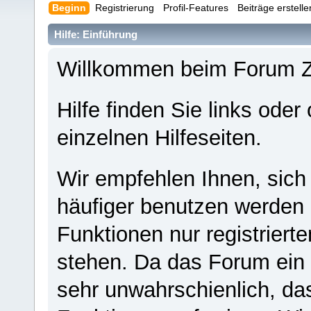
Beginn
Registrierung
Profil-Features
Beiträge erstell
Hilfe: Einführung
Willkommen beim Forum 
Hilfe finden Sie links oder
einzelnen Hilfeseiten.
Wir empfehlen Ihnen, sich
häufiger benutzen werden - 
Funktionen nur registriert
stehen. Da das Forum ein s
sehr unwahrschienlich, da