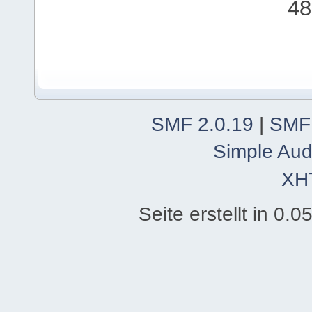
48
SMF 2.0.19
|
SMF
Simple Aud
XH
Seite erstellt in 0