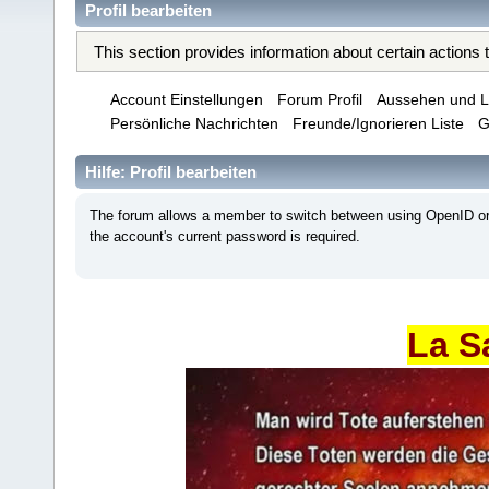
Profil bearbeiten
This section provides information about certain actions
Account Einstellungen
Forum Profil
Aussehen und L
Persönliche Nachrichten
Freunde/Ignorieren Liste
G
Hilfe: Profil bearbeiten
The forum allows a member to switch between using OpenID or 
the account's current password is required.
La S