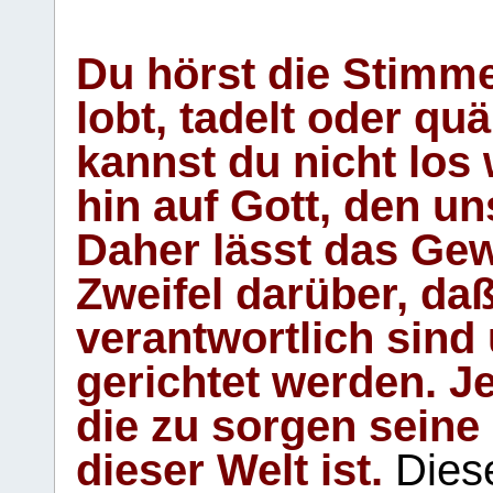
Du hörst die Stimm
lobt, tadelt oder qu
kannst du nicht los 
hin auf Gott, den u
Daher lässt das Gew
Zweifel darüber, daß
verantwortlich sind
gerichtet werden. Je
die zu sorgen seine
dieser Welt ist.
Diese