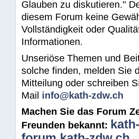
Glauben zu diskutieren." D
diesem Forum keine Gewähr f
Vollständigkeit oder Qualitä
Informationen.
Unseriöse Themen und Beit
solche finden, melden Sie d
Mitteilung oder schreiben S
Mail
info@kath-zdw.ch
Machen Sie das Forum Ze
kath
Freunden bekannt:
forum.kath-zdw.ch