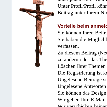
Unter Profil/Profil kön
Beitrag unter Ihrem Ni
Vorteile beim anmel
Sie können Ihren Beitr
Sie haben die Möglichk
verfassen.
Zu diesem Beitrag (Neu
zu ändern oder das Th
Löschen Ihrer Themen 
Die Registrierung ist k
Ungelesene Beiträge se
Ungelesene Antworten 
Sie können das Design 
Wir geben Ihre E-Mail-
Wir verschicken keine