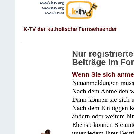
www3.k-tv.org
www.k-tv.org
www.k-tv.at
K-TV der katholische Fernsehsender
Nur registrier
Beiträge im Fo
Wenn Sie sich anme
Neuanmeldungen müsse
Nach dem Anmelden wir
Dann können sie sich 
Nach dem Einloggen kö
ändern oder weitere hi
Ebenso können Sie unte
unter jedem Ihrer Beitr