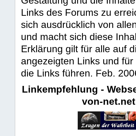
Gestaltung und die Inhalte
Links des Forums zu erreic
sich ausdrücklich von allen
und macht sich diese Inhal
Erklärung gilt für alle au
angezeigten Links und für 
die Links führen.
Feb. 200
Linkempfehlung - Webse
von-net.net