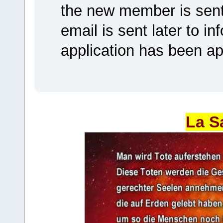
the new member is sent 
email is sent later to i
application has been a
La S