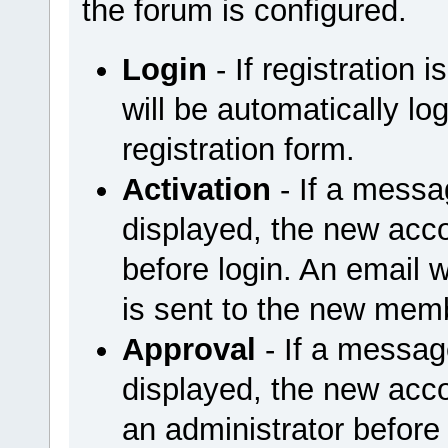
the forum is configured.
Login
- If registration
will be automatically lo
registration form.
Activation
- If a messa
displayed, the new acco
before login. An email 
is sent to the new mem
Approval
- If a messag
displayed, the new acco
an administrator before