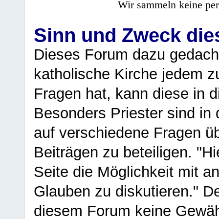
Wir sammeln keine per
Sinn und Zweck di
Dieses Forum dazu gedacht
katholische Kirche jedem z
Fragen hat, kann diese in 
Besonders Priester sind in
auf verschiedene Fragen ü
Beiträgen zu beteiligen. "H
Seite die Möglichkeit mit 
Glauben zu diskutieren." D
diesem Forum keine Gewähr f