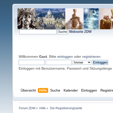
Webseite ZDW
Willkommen
Gast
. Bitte
einloggen
oder
registrieren
.
Einloggen mit Benutzername, Passwort und Sitzungslänge
Übersicht
Hilfe
Suche
Kalender
Einloggen
Registr
Forum ZDW
»
Hilfe
»
Die Registrierungsseite