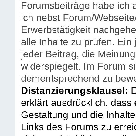
Forumsbeiträge habe ich al
ich nebst Forum/Webseite
Erwerbstätigkeit nachgehen
alle Inhalte zu prüfen. Ein
jeder Beitrag, die Meinun
widerspiegelt. Im Forum si
dementsprechend zu bewe
Distanzierungsklausel:
D
erklärt ausdrücklich, dass e
Gestaltung und die Inhalte
Links des Forums zu erreic