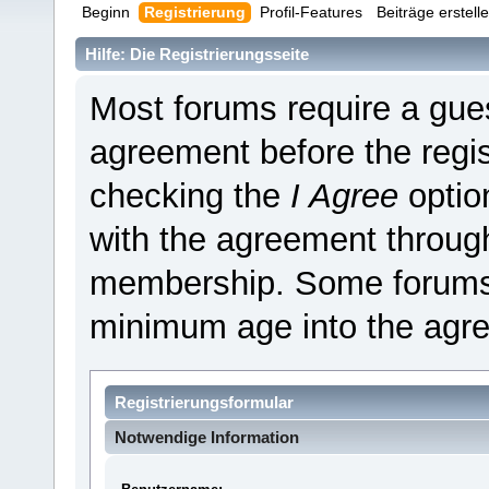
Beginn
Registrierung
Profil-Features
Beiträge erstell
Hilfe: Die Registrierungsseite
Most forums require a guest
agreement before the regis
checking the
I Agree
optio
with the agreement through
membership. Some forums 
minimum age into the agr
Registrierungsformular
Notwendige Information