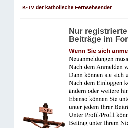
K-TV der katholische Fernsehsender
Nur registrier
Beiträge im Fo
Wenn Sie sich anme
Neuanmeldungen müsse
Nach dem Anmelden wir
Dann können sie sich 
Nach dem Einloggen kö
ändern oder weitere hi
Ebenso können Sie unte
unter jedem Ihrer Beitr
Unter Profil/Profil kön
Beitrag unter Ihrem Ni