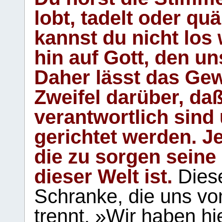
lobt, tadelt oder qu
kannst du nicht los 
hin auf Gott, den u
Daher lässt das Gew
Zweifel darüber, daß
verantwortlich sind
gerichtet werden. Je
die zu sorgen seine
dieser Welt ist.
Diese
Schranke, die uns vo
trennt. »Wir haben hi