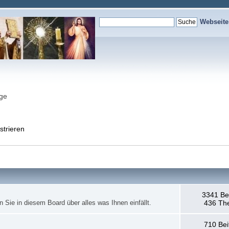
Webseit
nge
strieren
3341 Be
en Sie in diesem Board über alles was Ihnen einfällt.
436 Th
710 Bei