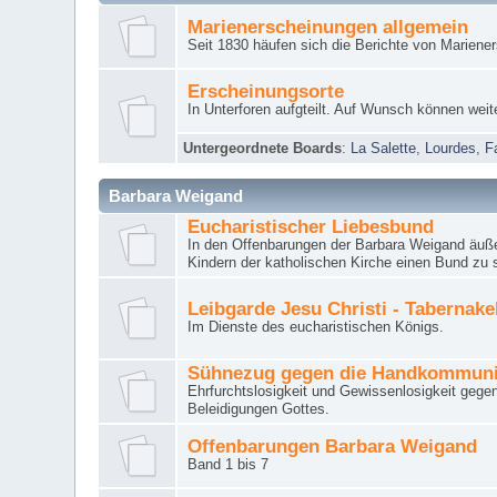
Marienerscheinungen allgemein
Seit 1830 häufen sich die Berichte von Mariene
Erscheinungsorte
In Unterforen aufgteilt. Auf Wunsch können weit
Untergeordnete Boards
:
La Salette
,
Lourdes
,
F
Barbara Weigand
Eucharistischer Liebesbund
In den Offenbarungen der Barbara Weigand äuße
Kindern der katholischen Kirche einen Bund zu 
Leibgarde Jesu Christi - Tabernak
Im Dienste des eucharistischen Königs.
Sühnezug gegen die Handkommun
Ehrfurchtslosigkeit und Gewissenlosigkeit gege
Beleidigungen Gottes.
Offenbarungen Barbara Weigand
Band 1 bis 7