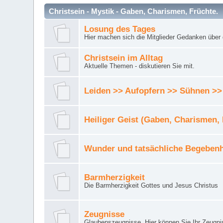
Christsein - Mystik - Gaben, Charismen, Früchte.
Losung des Tages
Hier machen sich die Mitglieder Gedanken über 
Christsein im Alltag
Aktuelle Themen - diskutieren Sie mit.
Leiden >> Aufopfern >> Sühnen >>
Heiliger Geist (Gaben, Charismen,
Wunder und tatsächliche Begebenh
Barmherzigkeit
Die Barmherzigkeit Gottes und Jesus Christus
Zeugnisse
Glaubenszeugnisse. Hier können Sie Ihr Zeugnis