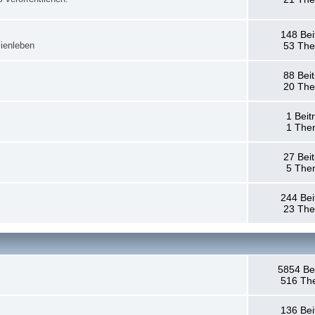
148 Bei
ienleben
53 Th
88 Bei
20 Th
1 Beit
1 The
27 Bei
5 The
244 Bei
23 Th
5854 Be
516 Th
136 Bei