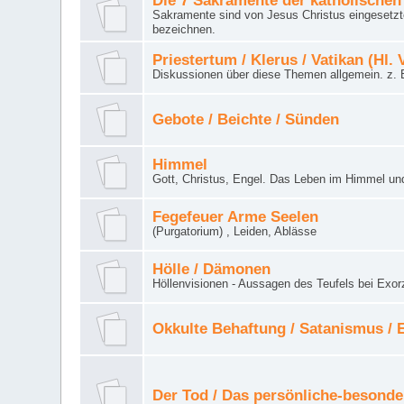
Die 7 Sakramente der katholischen
Sakramente sind von Jesus Christus eingesetzte
bezeichnen.
Priestertum / Klerus / Vatikan (Hl. 
Diskussionen über diese Themen allgemein. z. B
Gebote / Beichte / Sünden
Himmel
Gott, Christus, Engel. Das Leben im Himmel un
Fegefeuer Arme Seelen
(Purgatorium) , Leiden, Ablässe
Hölle / Dämonen
Höllenvisionen - Aussagen des Teufels bei Exor
Okkulte Behaftung / Satanismus /
Der Tod / Das persönliche-besonde