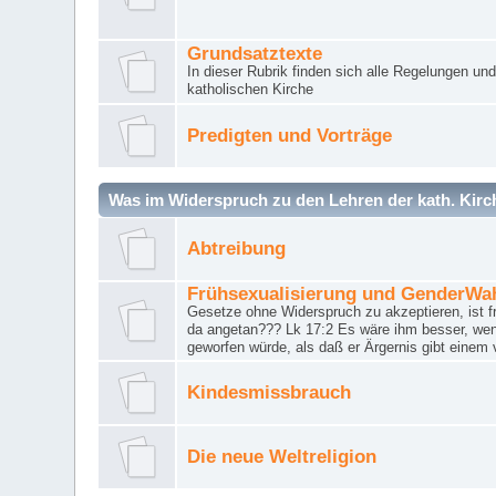
Grundsatztexte
In dieser Rubrik finden sich alle Regelungen u
katholischen Kirche
Predigten und Vorträge
Was im Widerspruch zu den Lehren der kath. Kirch
Abtreibung
Frühsexualisierung und GenderWa
Gesetze ohne Widerspruch zu akzeptieren, ist f
da angetan??? Lk 17:2 Es wäre ihm besser, wen
geworfen würde, als daß er Ärgernis gibt einem 
Kindesmissbrauch
Die neue Weltreligion