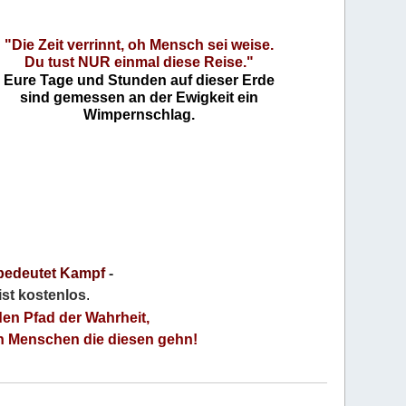
"Die Zeit verrinnt, oh Mensch sei weise.
Du tust NUR einmal diese Reise."
Eure Tage und Stunden auf dieser Erde
sind gemessen an der Ewigkeit ein
Wimpernschlag.
bedeutet Kampf
-
 ist kostenlos
.
den Pfad der Wahrheit,
an Menschen die diesen gehn!