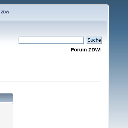
e ZDW
Forum ZDW: