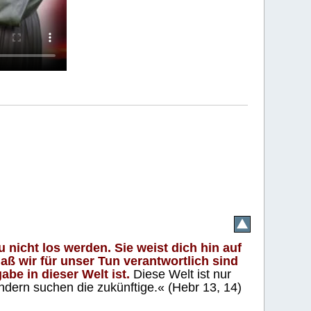
 nicht los werden. Sie weist dich hin auf
aß wir für unser Tun verantwortlich sind
abe in dieser Welt ist.
Diese Welt ist nur
ndern suchen die zukünftige.« (Hebr 13, 14)