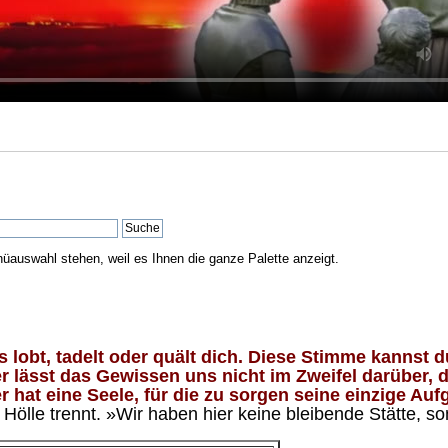
nüauswahl stehen, weil es Ihnen die ganze Palette anzeigt.
lobt, tadelt oder quält dich. Diese Stimme kannst du
 lässt das Gewissen uns nicht im Zweifel darüber, d
 hat eine Seele, für die zu sorgen seine einzige Aufg
ölle trennt. »Wir haben hier keine bleibende Stätte, so