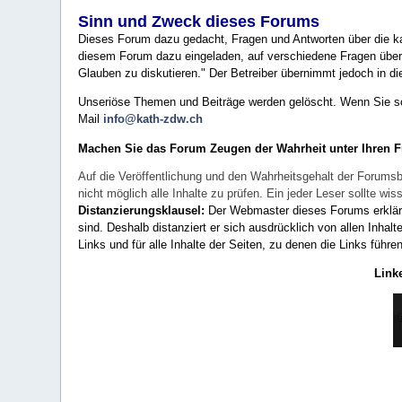
Sinn und Zweck dieses Forums
Dieses Forum dazu gedacht, Fragen und Antworten über die ka
diesem Forum dazu eingeladen, auf verschiedene Fragen über 
Glauben zu diskutieren." Der Betreiber übernimmt jedoch in die
Unseriöse Themen und Beiträge werden gelöscht. Wenn Sie solc
Mail
info@kath-zdw.ch
Machen Sie das Forum Zeugen der Wahrheit unter Ihren 
Auf die Veröffentlichung und den Wahrheitsgehalt der Forumsb
nicht möglich alle Inhalte zu prüfen. Ein jeder Leser sollte 
Distanzierungsklausel:
Der Webmaster dieses Forums erklärt a
sind. Deshalb distanziert er sich ausdrücklich von allen Inhalt
Links und für alle Inhalte der Seiten, zu denen die Links führe
Link