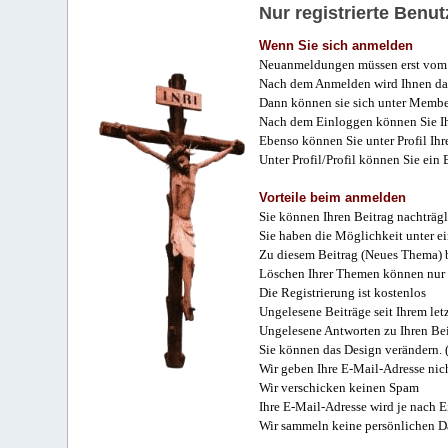
Nur registrierte Ben
Wenn Sie sich anmelden
Neuanmeldungen müssen erst vom 
Nach dem Anmelden wird Ihnen das
Dann können sie sich unter Membe
Nach dem Einloggen können Sie Ihr
Ebenso können Sie unter Profil Ihr
Unter Profil/Profil können Sie ein
Vorteile beim anmelden
Sie können Ihren Beitrag nachträgl
Sie haben die Möglichkeit unter e
Zu diesem Beitrag (Neues Thema) b
Löschen Ihrer Themen können nur 
Die Registrierung ist kostenlos
Ungelesene Beiträge seit Ihrem let
Ungelesene Antworten zu Ihren Bei
Sie können das Design verändern. 
Wir geben Ihre E-Mail-Adresse nich
Wir verschicken keinen Spam
Ihre E-Mail-Adresse wird je nach E
Wir sammeln keine persönlichen D