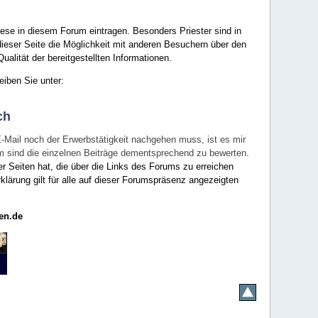
ese in diesem Forum eintragen. Besonders Priester sind in
ieser Seite die Möglichkeit mit anderen Besuchern über den
ualität der bereitgestellten Informationen.
eiben Sie unter:
ch
E-Mail noch der Erwerbstätigkeit nachgehen muss, ist es mir
rum sind die einzelnen Beiträge dementsprechend zu bewerten.
er Seiten hat, die über die Links des Forums zu erreichen
klärung gilt für alle auf dieser Forumspräsenz angezeigten
en.de