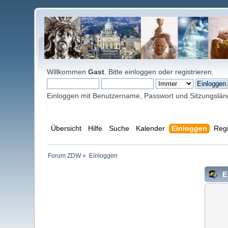
Willkommen
Gast
. Bitte
einloggen
oder
registrieren
.
Einloggen mit Benutzername, Passwort und Sitzungslä
Übersicht
Hilfe
Suche
Kalender
Einloggen
Regi
Forum ZDW
»
Einloggen
E