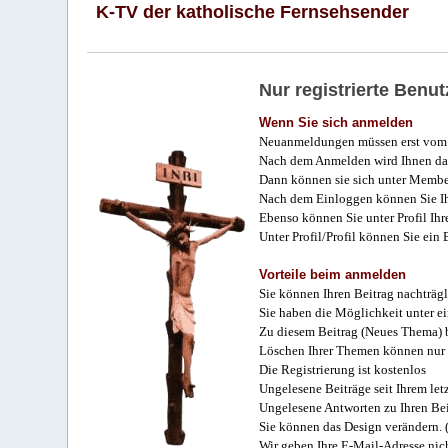
K-TV der katholische Fernsehsender
Nur registrierte Ben
Wenn Sie sich anmelden
Neuanmeldungen müssen erst vom 
Nach dem Anmelden wird Ihnen das
Dann können sie sich unter Membe
Nach dem Einloggen können Sie Ihr
Ebenso können Sie unter Profil Ihr
Unter Profil/Profil können Sie ein
Vorteile beim anmelden
Sie können Ihren Beitrag nachträgl
Sie haben die Möglichkeit unter e
Zu diesem Beitrag (Neues Thema) b
Löschen Ihrer Themen können nur 
Die Registrierung ist kostenlos
Ungelesene Beiträge seit Ihrem let
Ungelesene Antworten zu Ihren Bei
Sie können das Design verändern. 
Wir geben Ihre E-Mail-Adresse nich