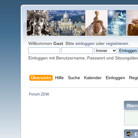
Willkommen
Gast
. Bitte
einloggen
oder
registrieren
.
Einloggen mit Benutzername, Passwort und Sitzungslä
Übersicht
Hilfe
Suche
Kalender
Einloggen
Regi
Forum ZDW
Warn
E