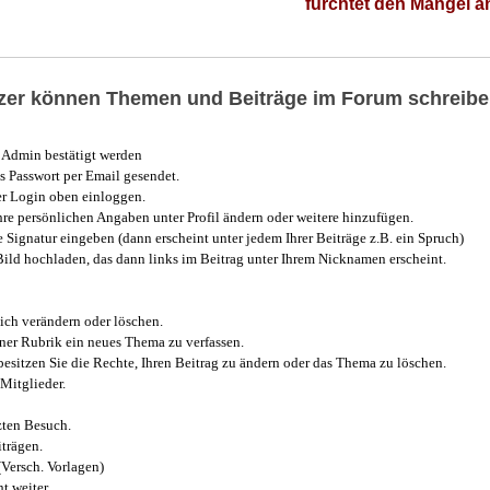
fürchtet den Mangel 
utzer können Themen und Beiträge im Forum schreibe
Admin bestätigt werden
 Passwort per Email gesendet.
r Login oben einloggen.
e persönlichen Angaben unter Profil ändern oder weitere hinzufügen.
e Signatur eingeben (dann erscheint unter jedem Ihrer Beiträge z.B. ein Spruch)
 Bild hochladen, das dann links im Beitrag unter Ihrem Nicknamen erscheint.
ich verändern oder löschen.
iner Rubrik ein neues Thema zu verfassen.
esitzen Sie die Rechte, Ihren Beitrag zu ändern oder das Thema zu löschen.
Mitglieder.
zten Besuch.
trägen.
(Versch. Vorlagen)
t weiter