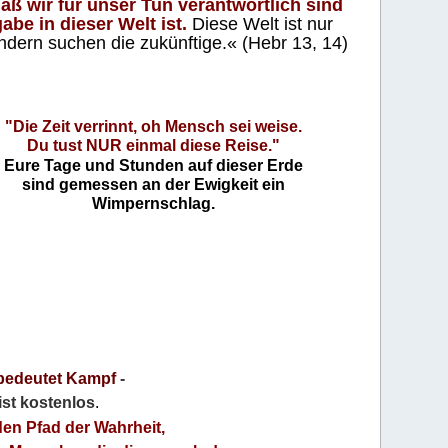
aß wir für unser Tun verantwortlich sind
abe in dieser Welt ist.
Diese Welt ist nur
ndern suchen die zukünftige.« (Hebr 13, 14)
"Die Zeit verrinnt, oh Mensch sei weise.
Du tust NUR einmal diese Reise."
Eure Tage und Stunden auf dieser Erde
sind gemessen an der Ewigkeit ein
Wimpernschlag.
bedeutet Kampf
-
 ist kostenlos
.
den Pfad der Wahrheit,