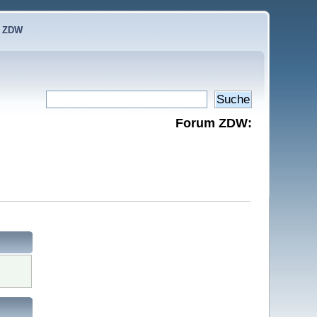
e ZDW
Forum ZDW: