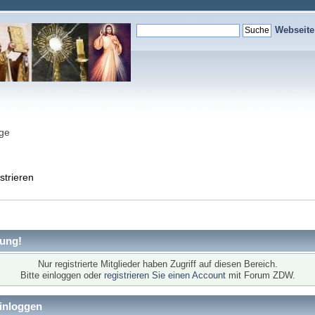
Webseit
nge
strieren
ung!
Nur registrierte Mitglieder haben Zugriff auf diesen Bereich.
Bitte einloggen oder
registrieren Sie einen Account
mit Forum ZDW.
inloggen