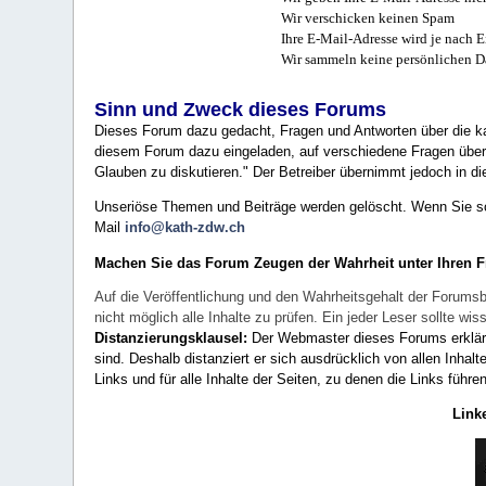
Wir verschicken keinen Spam
Ihre E-Mail-Adresse wird je nach E
Wir sammeln keine persönlichen D
Sinn und Zweck dieses Forums
Dieses Forum dazu gedacht, Fragen und Antworten über die ka
diesem Forum dazu eingeladen, auf verschiedene Fragen über 
Glauben zu diskutieren." Der Betreiber übernimmt jedoch in die
Unseriöse Themen und Beiträge werden gelöscht. Wenn Sie solc
Mail
info@kath-zdw.ch
Machen Sie das Forum Zeugen der Wahrheit unter Ihren 
Auf die Veröffentlichung und den Wahrheitsgehalt der Forumsb
nicht möglich alle Inhalte zu prüfen. Ein jeder Leser sollte 
Distanzierungsklausel:
Der Webmaster dieses Forums erklärt a
sind. Deshalb distanziert er sich ausdrücklich von allen Inhalt
Links und für alle Inhalte der Seiten, zu denen die Links führe
Link