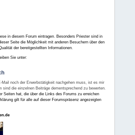
ese in diesem Forum eintragen. Besonders Priester sind in
ieser Seite die Möglichkeit mit anderen Besuchern über den
ualität der bereitgestellten Informationen.
eiben Sie unter:
ch
E-Mail noch der Erwerbstätigkeit nachgehen muss, ist es mir
rum sind die einzelnen Beiträge dementsprechend zu bewerten.
er Seiten hat, die über die Links des Forums zu erreichen
klärung gilt für alle auf dieser Forumspräsenz angezeigten
en.de