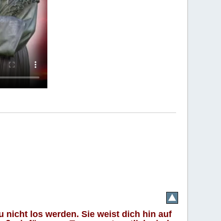
 nicht los werden. Sie weist dich hin auf