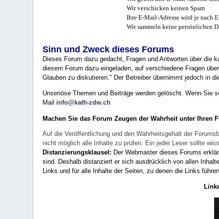
Wir verschicken keinen Spam
Ihre E-Mail-Adresse wird je nach E
Wir sammeln keine persönlichen D
Sinn und Zweck dieses Forums
Dieses Forum dazu gedacht, Fragen und Antworten über die ka
diesem Forum dazu eingeladen, auf verschiedene Fragen über 
Glauben zu diskutieren." Der Betreiber übernimmt jedoch in die
Unseriöse Themen und Beiträge werden gelöscht. Wenn Sie solc
Mail
info@kath-zdw.ch
Machen Sie das Forum Zeugen der Wahrheit unter Ihren 
Auf die Veröffentlichung und den Wahrheitsgehalt der Forumsb
nicht möglich alle Inhalte zu prüfen. Ein jeder Leser sollte 
Distanzierungsklausel:
Der Webmaster dieses Forums erklärt a
sind. Deshalb distanziert er sich ausdrücklich von allen Inhalt
Links und für alle Inhalte der Seiten, zu denen die Links führe
Link