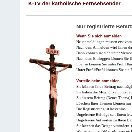
K-TV der katholische Fernsehsender
Nur registrierte Ben
Wenn Sie sich anmelden
Neuanmeldungen müssen erst vom 
Nach dem Anmelden wird Ihnen das
Dann können sie sich unter Membe
Nach dem Einloggen können Sie Ihr
Ebenso können Sie unter Profil Ihr
Unter Profil/Profil können Sie ein
Vorteile beim anmelden
Sie können Ihren Beitrag nachträgl
Sie haben die Möglichkeit unter e
Zu diesem Beitrag (Neues Thema) b
Löschen Ihrer Themen können nur 
Die Registrierung ist kostenlos
Ungelesene Beiträge seit Ihrem let
Ungelesene Antworten zu Ihren Bei
Sie können das Design verändern. 
Wir geben Ihre E-Mail-Adresse nich