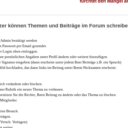
fürchtet den Mangel 
utzer können Themen und Beiträge im Forum schreibe
Admin bestätigt werden
 Passwort per Email gesendet.
r Login oben einloggen.
e persönlichen Angaben unter Profil ändern oder weitere hinzufügen.
e Signatur eingeben (dann erscheint unter jedem Ihrer Beiträge z.B. ein Spruch)
 Bild hochladen, das dann links im Beitrag unter Ihrem Nicknamen erscheint.
ich verändern oder löschen.
iner Rubrik ein neues Thema zu verfassen.
esitzen Sie die Rechte, Ihren Beitrag zu ändern oder das Thema zu löschen.
Mitglieder.
zten Besuch.
trägen.
(Versch. Vorlagen)
t weiter