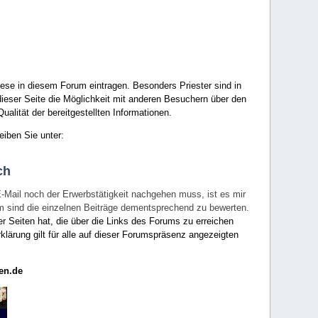
ese in diesem Forum eintragen. Besonders Priester sind in
ieser Seite die Möglichkeit mit anderen Besuchern über den
ualität der bereitgestellten Informationen.
eiben Sie unter:
ch
E-Mail noch der Erwerbstätigkeit nachgehen muss, ist es mir
rum sind die einzelnen Beiträge dementsprechend zu bewerten.
er Seiten hat, die über die Links des Forums zu erreichen
klärung gilt für alle auf dieser Forumspräsenz angezeigten
en.de