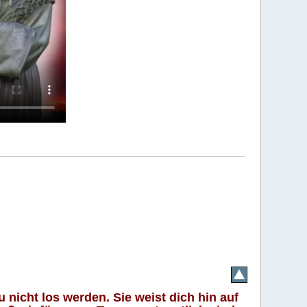
 nicht los werden. Sie weist dich hin auf