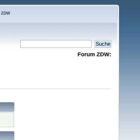
e ZDW
Forum ZDW: