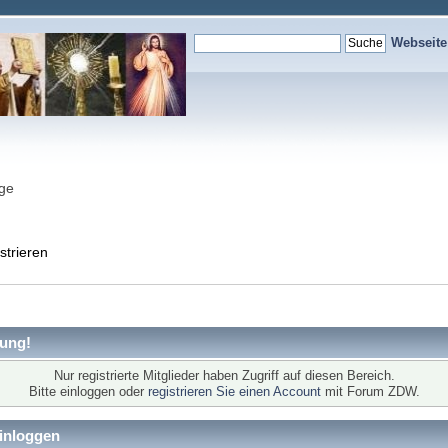
Webseit
nge
strieren
ung!
Nur registrierte Mitglieder haben Zugriff auf diesen Bereich.
Bitte einloggen oder
registrieren Sie einen Account
mit Forum ZDW.
inloggen