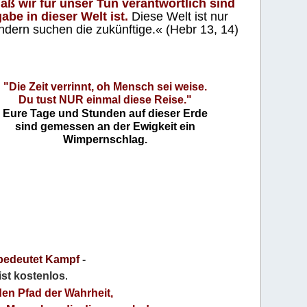
aß wir für unser Tun verantwortlich sind
abe in dieser Welt ist.
Diese Welt ist nur
ndern suchen die zukünftige.« (Hebr 13, 14)
"Die Zeit verrinnt, oh Mensch sei weise.
Du tust NUR einmal diese Reise."
Eure Tage und Stunden auf dieser Erde
sind gemessen an der Ewigkeit ein
Wimpernschlag.
bedeutet Kampf
-
 ist kostenlos
.
den Pfad der Wahrheit,