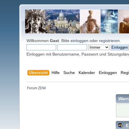
Willkommen
Gast
. Bitte
einloggen
oder
registrieren
.
Einloggen mit Benutzername, Passwort und Sitzungslä
Übersicht
Hilfe
Suche
Kalender
Einloggen
Regi
Forum ZDW
Warn
E