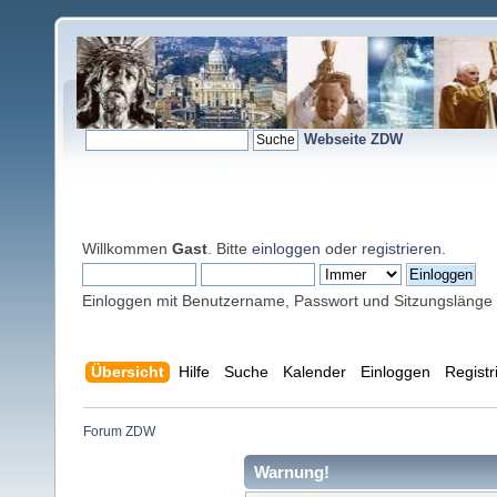
Webseite ZDW
Willkommen
Gast
. Bitte
einloggen
oder
registrieren
.
Einloggen mit Benutzername, Passwort und Sitzungslänge
Übersicht
Hilfe
Suche
Kalender
Einloggen
Registr
Forum ZDW
Warnung!