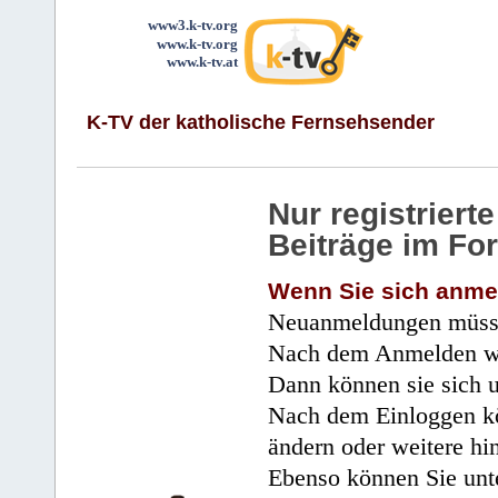
www3.k-tv.org
www.k-tv.org
www.k-tv.at
K-TV der katholische Fernsehsender
Nur registrier
Beiträge im Fo
Wenn Sie sich anme
Neuanmeldungen müsse
Nach dem Anmelden wir
Dann können sie sich 
Nach dem Einloggen kö
ändern oder weitere hi
Ebenso können Sie unte