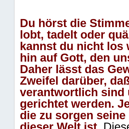
Du hörst die Stimm
lobt, tadelt oder qu
kannst du nicht los 
hin auf Gott, den u
Daher lässt das Gew
Zweifel darüber, daß
verantwortlich sind
gerichtet werden. Je
die zu sorgen seine
dieser Welt ist.
Diese