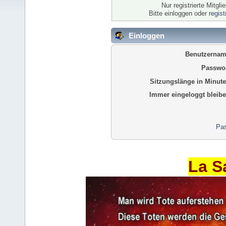
Nur registrierte Mitgl
Bitte einloggen oder
regis
Einloggen
Benutzernam
Passwor
Sitzungslänge in Minute
Immer eingeloggt bleibe
Pas
La S