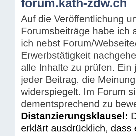
forum.kath-zdw.ch
Auf die Veröffentlichung 
Forumsbeiträge habe ich al
ich nebst Forum/Webseite
Erwerbstätigkeit nachgehen
alle Inhalte zu prüfen. Ein
jeder Beitrag, die Meinun
widerspiegelt. Im Forum si
dementsprechend zu bewe
Distanzierungsklausel:
D
erklärt ausdrücklich, dass e