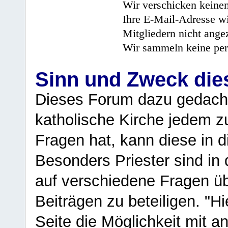
Wir verschicken keine
Ihre E-Mail-Adresse wi
Mitgliedern nicht angez
Wir sammeln keine per
Sinn und Zweck di
Dieses Forum dazu gedacht
katholische Kirche jedem z
Fragen hat, kann diese in 
Besonders Priester sind in
auf verschiedene Fragen ü
Beiträgen zu beteiligen. "H
Seite die Möglichkeit mit 