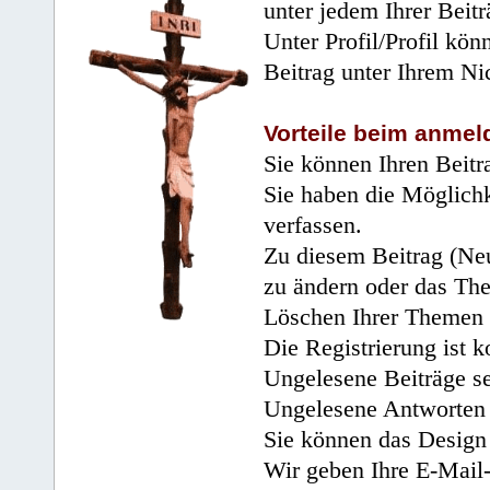
unter jedem Ihrer Beitr
Unter Profil/Profil kön
Beitrag unter Ihrem Ni
Vorteile beim anmel
Sie können Ihren Beitr
Sie haben die Möglichk
verfassen.
Zu diesem Beitrag (Neu
zu ändern oder das Th
Löschen Ihrer Themen 
Die Registrierung ist k
Ungelesene Beiträge se
Ungelesene Antworten 
Sie können das Design 
Wir geben Ihre E-Mail-