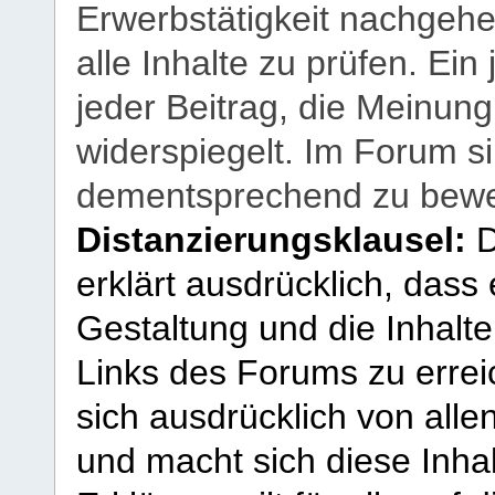
Erwerbstätigkeit nachgehen
alle Inhalte zu prüfen. Ein
jeder Beitrag, die Meinun
widerspiegelt. Im Forum si
dementsprechend zu bewe
Distanzierungsklausel:
D
erklärt ausdrücklich, dass e
Gestaltung und die Inhalte
Links des Forums zu erreic
sich ausdrücklich von allen
und macht sich diese Inhal