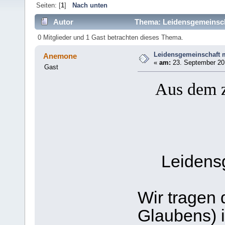
Seiten: [
1
]
Nach unten
Autor
Thema: Leidensgemeinscha
0 Mitglieder und 1 Gast betrachten dieses Thema.
Leidensgemeinschaft m
Anemone
«
am:
23. September 201
Gast
Aus dem z
Leidens
Wir tragen
Glaubens) 