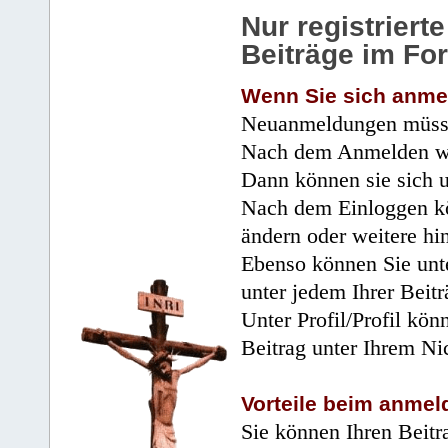
Nur registrier
Beiträge im Fo
Wenn Sie sich anme
Neuanmeldungen müsse
Nach dem Anmelden wir
Dann können sie sich 
Nach dem Einloggen kö
ändern oder weitere hi
Ebenso können Sie unte
unter jedem Ihrer Beitr
Unter Profil/Profil kön
Beitrag unter Ihrem Ni
Vorteile beim anmel
Sie können Ihren Beitr