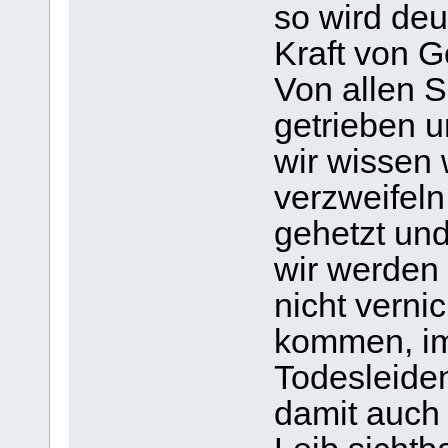
so wird deu
Kraft von G
Von allen S
getrieben 
wir wissen
verzweifeln
gehetzt und
wir werden
nicht verni
kommen, im
Todesleide
damit auch