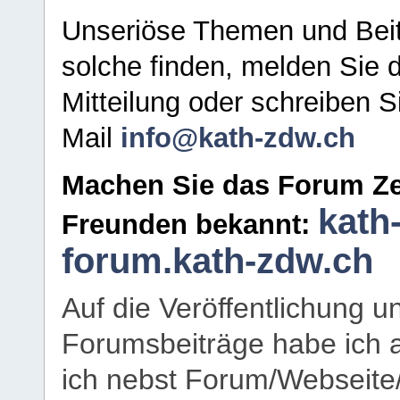
Unseriöse Themen und Beit
solche finden, melden Sie d
Mitteilung oder schreiben S
Mail
info@kath-zdw.ch
Machen Sie das Forum Ze
kath
Freunden bekannt:
forum.kath-zdw.ch
Auf die Veröffentlichung 
Forumsbeiträge habe ich al
ich nebst Forum/Webseite