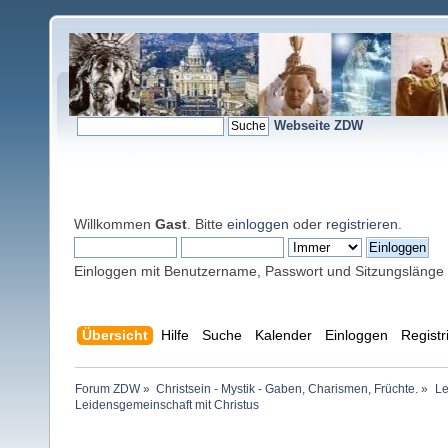
Webseite ZDW
Willkommen
Gast
. Bitte
einloggen
oder
registrieren
.
Einloggen mit Benutzername, Passwort und Sitzungslänge
Übersicht
Hilfe
Suche
Kalender
Einloggen
Registr
Forum ZDW
»
Christsein - Mystik - Gaben, Charismen, Früchte.
»
Le
Leidensgemeinschaft mit Christus