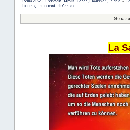
Forum ZDW
»
Christsein - Mystik - Gaben, Charismen, Früchte.
»
Le
Leidensgemeinschaft mit Christus
Gehe zu
La S