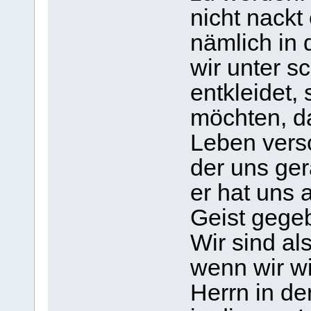
nicht nackt
nämlich in 
wir unter s
entkleidet,
möchten, d
Leben vers
der uns ger
er hat uns 
Geist gege
Wir sind al
wenn wir wi
Herrn in de