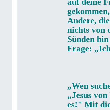
auf deine F
gekommen, 
Andere, die 
nichts von 
Sünden hin
Frage: „Ich
„Wen suche
„Jesus von
es!" Mit di