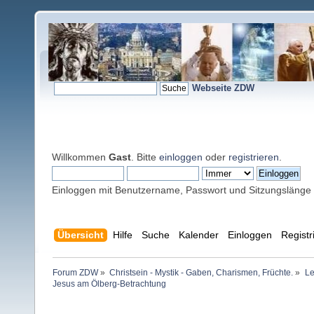
Webseite ZDW
Willkommen
Gast
. Bitte
einloggen
oder
registrieren
.
Einloggen mit Benutzername, Passwort und Sitzungslänge
Übersicht
Hilfe
Suche
Kalender
Einloggen
Registr
Forum ZDW
»
Christsein - Mystik - Gaben, Charismen, Früchte.
»
Le
Jesus am Ölberg-Betrachtung