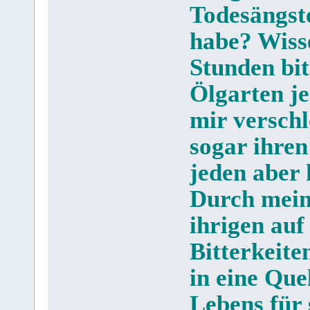
Todesängste
habe? Wisse
Stunden bit
Ölgarten j
mir verschl
sogar ihren
jeden aber 
Durch mein
ihrigen au
Bitterkeite
in eine Que
Lebens für 