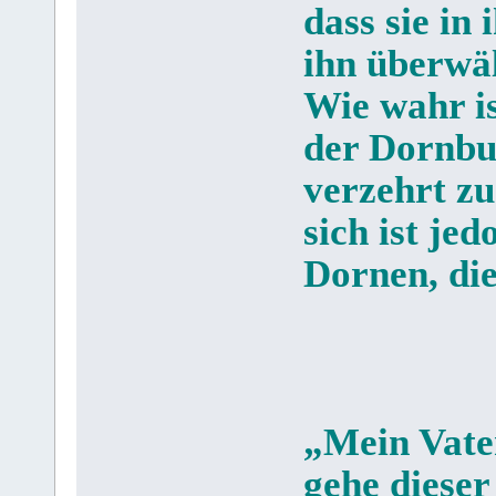
dass sie in
ihn überwäl
Wie wahr is
der Dornbus
verzehrt z
sich ist je
Dornen, die
„Mein Vater
gehe dieser