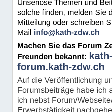
Unseriöse Themen und Beit
solche finden, melden Sie d
Mitteilung oder schreiben S
Mail
info@kath-zdw.ch
Machen Sie das Forum Ze
kath
Freunden bekannt:
forum.kath-zdw.ch
Auf die Veröffentlichung 
Forumsbeiträge habe ich al
ich nebst Forum/Webseite
Erwerbstätigkeit nachgehen