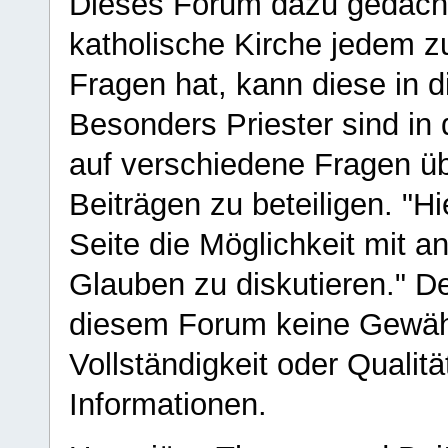
Dieses Forum dazu gedacht
katholische Kirche jedem z
Fragen hat, kann diese in 
Besonders Priester sind in
auf verschiedene Fragen ü
Beiträgen zu beteiligen. "H
Seite die Möglichkeit mit 
Glauben zu diskutieren." D
diesem Forum keine Gewähr f
Vollständigkeit oder Qualitä
Informationen.