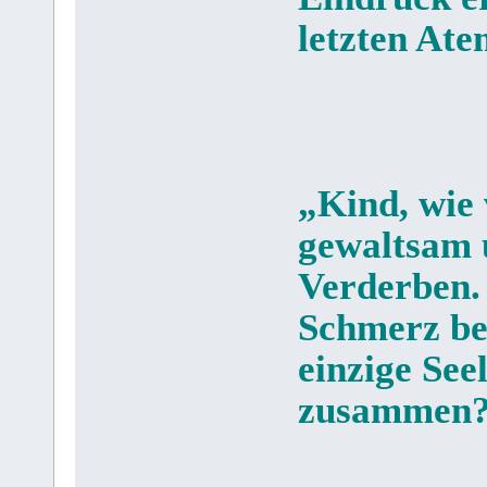
letzten Ate
„Kind, wie 
gewaltsam u
Verderben.
Schmerz be
einzige Seel
zusammen