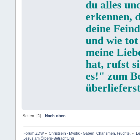
du alles un
erkennen, d
deine Feind
und wie tot
meine Liebe
hat, rufst 
es!" zum B
überliefers
Seiten: [
1
]
Nach oben
Forum ZDW
»
Christsein - Mystik - Gaben, Charismen, Früchte.
»
Le
Jesus am Ölberg-Betrachtung