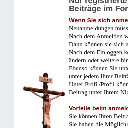
Nur registrier
Beiträge im Fo
Wenn Sie sich anme
Neuanmeldungen müsse
Nach dem Anmelden wir
Dann können sie sich 
Nach dem Einloggen kö
ändern oder weitere hi
Ebenso können Sie unte
unter jedem Ihrer Beitr
Unter Profil/Profil kön
Beitrag unter Ihrem Ni
Vorteile beim anmel
Sie können Ihren Beitr
Sie haben die Möglichk