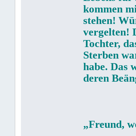
kommen mic
stehen! Wü
vergelten! 
Tochter, da
Sterben wa
habe. Das 
deren Beäng
„Freund, w