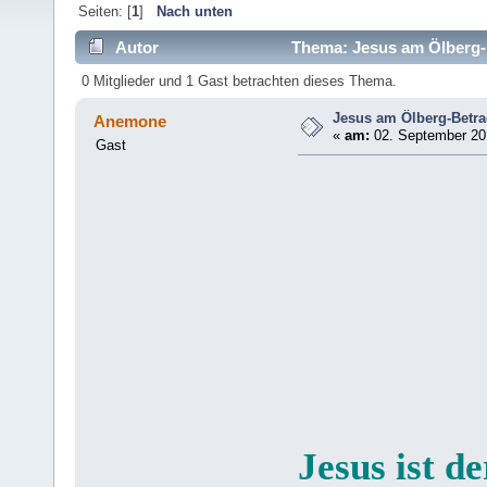
Seiten: [
1
]
Nach unten
Autor
Thema: Jesus am Ölberg-
0 Mitglieder und 1 Gast betrachten dieses Thema.
Jesus am Ölberg-Betr
Anemone
«
am:
02. September 201
Gast
Jesus ist d