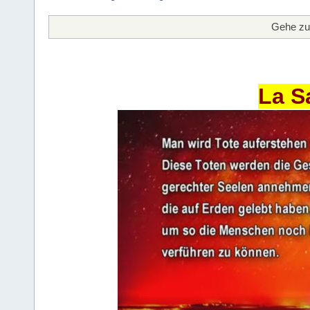
Gehe zu
La S