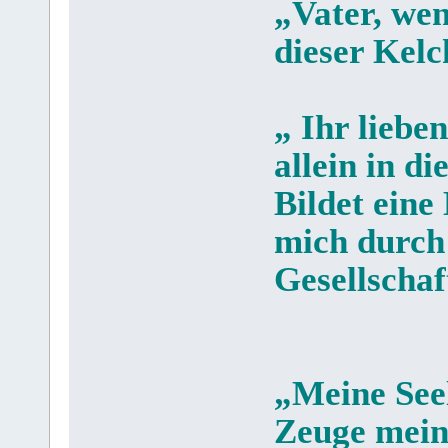
„Vater, wen
dieser Kelc
„ Ihr lieben
allein in d
Bildet eine
mich durch
Gesellschaf
„Meine Seel
Zeuge mein