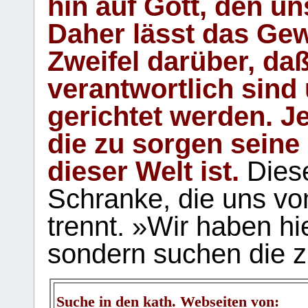
hin auf Gott, den u
Daher lässt das Gew
Zweifel darüber, daß
verantwortlich sind
gerichtet werden. Je
die zu sorgen seine
dieser Welt ist.
Diese
Schranke, die uns vo
trennt. »Wir haben hi
sondern suchen die z
Suche in den kath. Webseiten von: