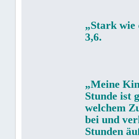
„Stark wie 
3,6.
„Meine Kind
Stunde ist 
welchem Zu
bei und ver
Stunden äu