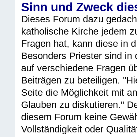
Sinn und Zweck di
Dieses Forum dazu gedacht
katholische Kirche jedem z
Fragen hat, kann diese in 
Besonders Priester sind in
auf verschiedene Fragen ü
Beiträgen zu beteiligen. "H
Seite die Möglichkeit mit 
Glauben zu diskutieren." D
diesem Forum keine Gewähr f
Vollständigkeit oder Qualitä