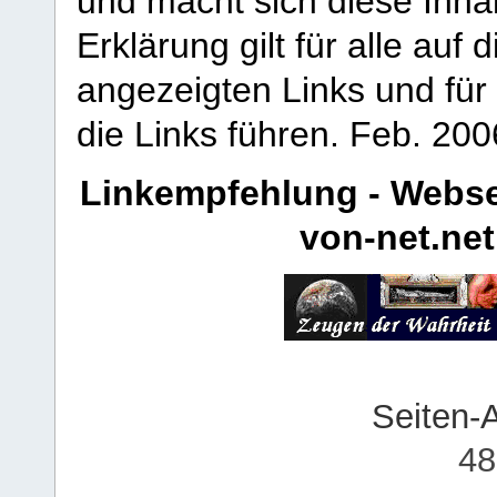
und macht sich diese Inhal
Erklärung gilt für alle au
angezeigten Links und für 
die Links führen.
Feb. 200
Linkempfehlung - Webse
von-net.net
Seiten-
48