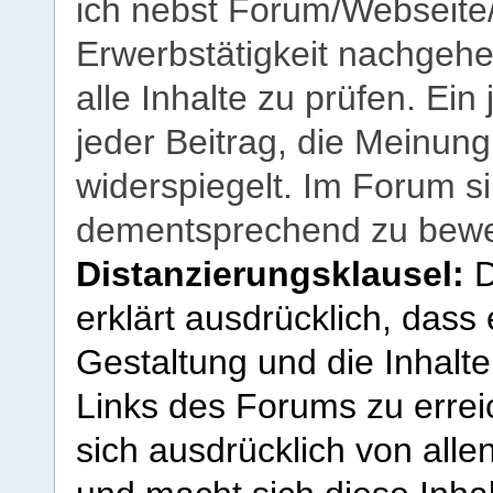
ich nebst Forum/Webseite
Erwerbstätigkeit nachgehen
alle Inhalte zu prüfen. Ein
jeder Beitrag, die Meinun
widerspiegelt. Im Forum si
dementsprechend zu bewe
Distanzierungsklausel:
D
erklärt ausdrücklich, dass e
Gestaltung und die Inhalte
Links des Forums zu erreic
sich ausdrücklich von allen