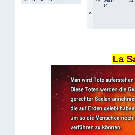
29
-
Woche
30
26
27
28
29
30
14
»
La S