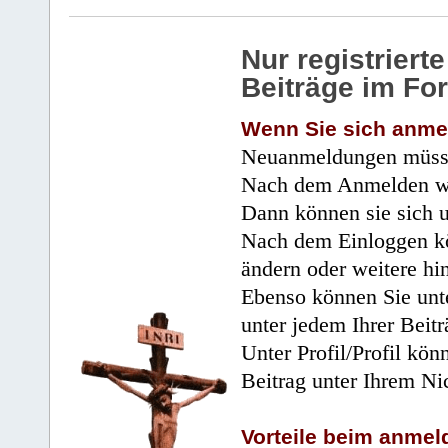
Nur registrier
Beiträge im Fo
Wenn Sie sich anme
Neuanmeldungen müsse
Nach dem Anmelden wir
Dann können sie sich 
Nach dem Einloggen kö
ändern oder weitere hi
Ebenso können Sie unte
unter jedem Ihrer Beitr
Unter Profil/Profil kön
Beitrag unter Ihrem Ni
Vorteile beim anmel