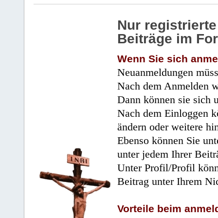
Nur registrier
Beiträge im Fo
Wenn Sie sich anme
Neuanmeldungen müsse
Nach dem Anmelden wir
Dann können sie sich 
Nach dem Einloggen kö
ändern oder weitere hi
Ebenso können Sie unte
unter jedem Ihrer Beitr
Unter Profil/Profil kön
Beitrag unter Ihrem Ni
Vorteile beim anmel