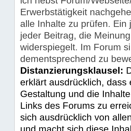
ich nebst Forum/Webseite
Erwerbstätigkeit nachgehen
alle Inhalte zu prüfen. Ein
jeder Beitrag, die Meinun
widerspiegelt. Im Forum si
dementsprechend zu bewe
Distanzierungsklausel:
D
erklärt ausdrücklich, dass e
Gestaltung und die Inhalte
Links des Forums zu erreic
sich ausdrücklich von allen
und macht sich diese Inhal