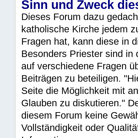
Sinn und Zweck di
Dieses Forum dazu gedacht
katholische Kirche jedem z
Fragen hat, kann diese in 
Besonders Priester sind in
auf verschiedene Fragen ü
Beiträgen zu beteiligen. "H
Seite die Möglichkeit mit 
Glauben zu diskutieren." D
diesem Forum keine Gewähr f
Vollständigkeit oder Qualitä