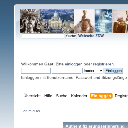
Webseite ZDW
Willkommen
Gast
. Bitte
einloggen
oder
registrieren
.
Einloggen mit Benutzername, Passwort und Sitzungslänge
Übersicht
Hilfe
Suche
Kalender
Einloggen
Registr
Forum ZDW
Authentifizierungserinnerung