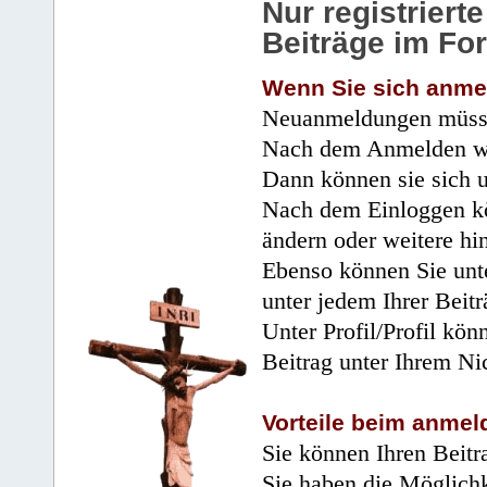
Nur registrier
Beiträge im Fo
Wenn Sie sich anme
Neuanmeldungen müsse
Nach dem Anmelden wir
Dann können sie sich 
Nach dem Einloggen kö
ändern oder weitere hi
Ebenso können Sie unte
unter jedem Ihrer Beitr
Unter Profil/Profil kön
Beitrag unter Ihrem Ni
Vorteile beim anmel
Sie können Ihren Beitr
Sie haben die Möglichk