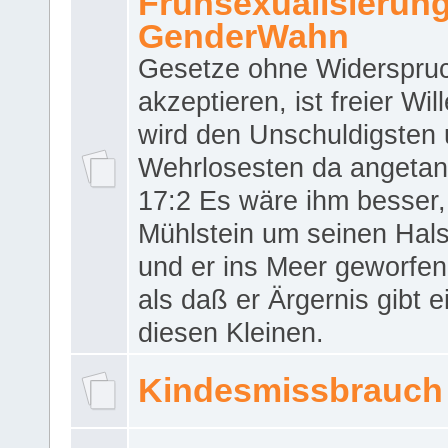
Frühsexualisierun
GenderWahn
Gesetze ohne Widerspru
akzeptieren, ist freier Wil
wird den Unschuldigsten
Wehrlosesten da angeta
17:2 Es wäre ihm besser,
Mühlstein um seinen Hals
und er ins Meer geworfen
als daß er Ärgernis gibt 
diesen Kleinen.
Kindesmissbrauch