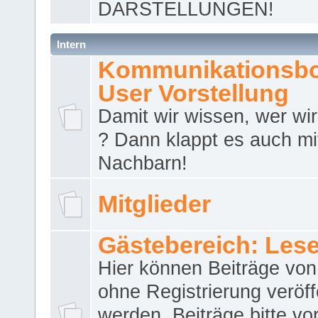
DARSTELLUNGEN!
Intern
Kommunikationsbo
User Vorstellung
Damit wir wissen, wer wir 
? Dann klappt es auch m
Nachbarn!
Mitglieder
Gästebereich: Lese
Hier können Beiträge vo
ohne Registrierung veröff
werden. Beiträge bitte vo