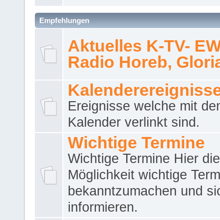
Empfehlungen
Aktuelles K-TV- E
Radio Horeb, Gloria.
Kalenderereigniss
Ereignisse welche mit d
Kalender verlinkt sind.
Wichtige Termine
Wichtige Termine Hier die
Möglichkeit wichtige Term
bekanntzumachen und si
informieren.