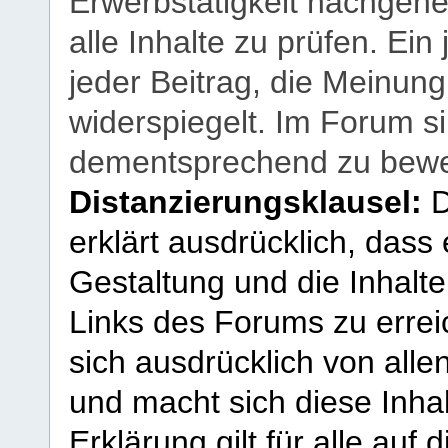
Erwerbstätigkeit nachgehen
alle Inhalte zu prüfen. Ein
jeder Beitrag, die Meinun
widerspiegelt. Im Forum si
dementsprechend zu bewe
Distanzierungsklausel:
D
erklärt ausdrücklich, dass e
Gestaltung und die Inhalte
Links des Forums zu erreic
sich ausdrücklich von allen
und macht sich diese Inhal
Erklärung gilt für alle au