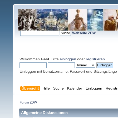
Webseite ZDW
Willkommen
Gast
. Bitte
einloggen
oder
registrieren
.
Einloggen mit Benutzername, Passwort und Sitzungslänge
Übersicht
Hilfe
Suche
Kalender
Einloggen
Registr
Forum ZDW
Allgemeine Diskussionen