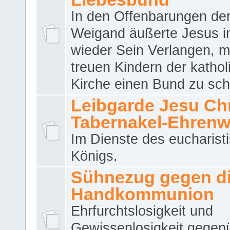
In den Offenbarungen de
Weigand äußerte Jesus 
wieder Sein Verlangen, m
treuen Kindern der katho
Kirche einen Bund zu sch
Leibgarde Jesu Chri
Tabernakel-Ehren
Im Dienste des eucharist
Königs.
Sühnezug gegen d
Handkommunion
Ehrfurchtslosigkeit und
Gewissenlosigkeit gegen