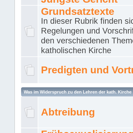
Grundsatztexte
In dieser Rubrik finden si
Regelungen und Vorschri
den verschiedenen Them
katholischen Kirche
Predigten und Vort
Was im Widerspruch zu den Lehren der kath. Kirche 
Abtreibung