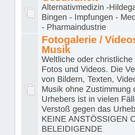
Alternativmedizin -Hildeg
Bingen - Impfungen - Me
- Pharmaindustrie
Fotogalerie / Videos
Musik
Weltliche oder christliche
Fotos und Videos. Die V
von Bildern, Texten, Vid
Musik ohne Zustimmung 
Urhebers ist in vielen Fäl
Verstoß gegen das Urheb
KEINE ANSTÖSSIGEN 
BELEIDIGENDE