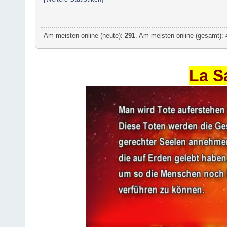
Am meisten online (heute):
291
. Am meisten online (gesamt): 
La S