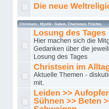
Die neue Weltrelig
Christsein - Mystik - Gaben, Charismen, Früchte.
Losung des Tages
Hier machen sich die Mitg
Gedanken über die jeweil
Losung des Tages
Christsein im Allta
Aktuelle Themen - diskuti
mit.
Leiden >> Aufopfe
Sühnen >> Beten >
Schweigen