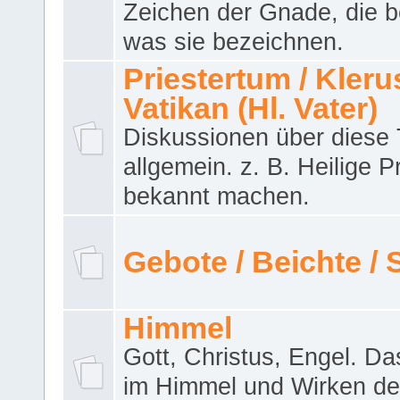
Zeichen der Gnade, die b
was sie bezeichnen.
Priestertum / Klerus
Vatikan (Hl. Vater)
Diskussionen über dies
allgemein. z. B. Heilige P
bekannt machen.
Gebote / Beichte /
Himmel
Gott, Christus, Engel. D
im Himmel und Wirken de