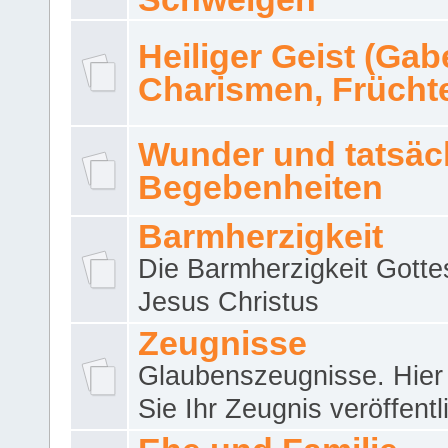
Heiliger Geist (Gab
Charismen, Frücht
Wunder und tatsäc
Begebenheiten
Barmherzigkeit
Die Barmherzigkeit Gotte
Jesus Christus
Zeugnisse
Glaubenszeugnisse. Hier
Sie Ihr Zeugnis veröffentl