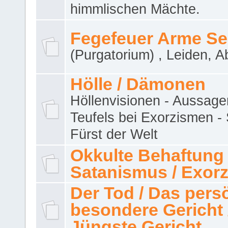
himmlischen Mächte.
Fegefeuer Arme Se
(Purgatorium) , Leiden, A
Hölle / Dämonen
Höllenvisionen - Aussage
Teufels bei Exorzismen -
Fürst der Welt
Okkulte Behaftung 
Satanismus / Exor
Der Tod / Das pers
besondere Gericht 
Jüngste Gericht