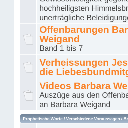
hochheiligsten Himmelsbr
unerträgliche Beleidigung
Offenbarungen Bar
Weigand
Band 1 bis 7
Verheissungen Jes
die Liebesbundmitg
Videos Barbara We
Auszüge aus den Offenb
an Barbara Weigand
Prophetische Worte / Verschiedene Voraussagen / B