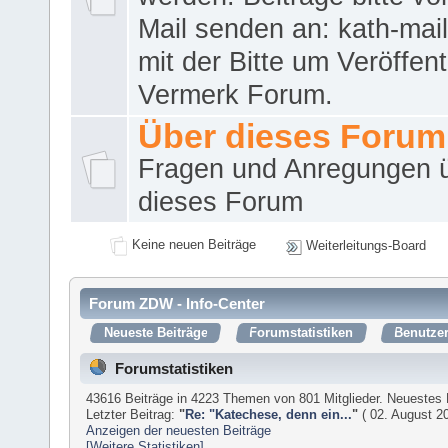
Mail senden an: kath-ma
mit der Bitte um Veröffent
Vermerk Forum.
Über dieses Forum
Fragen und Anregungen 
dieses Forum
Keine neuen Beiträge
Weiterleitungs-Board
Forum ZDW - Info-Center
Neueste Beiträge
Forumstatistiken
Benutzer
Forumstatistiken
43616 Beiträge in 4223 Themen von 801 Mitglieder. Neuestes 
Letzter Beitrag:
"
Re: "Katechese, denn ein...
"
( 02. August 20
Anzeigen der neuesten Beiträge
[Weitere Statistiken]