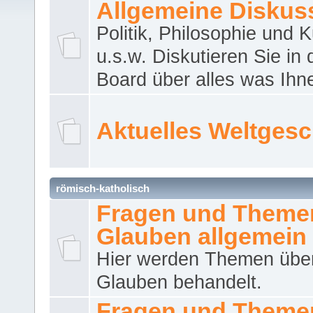
Allgemeine Diskus
Politik, Philosophie und K
u.s.w. Diskutieren Sie in
Board über alles was Ihnen
Aktuelles Weltges
römisch-katholisch
Fragen und Theme
Glauben allgemein
Hier werden Themen übe
Glauben behandelt.
Fragen und Theme