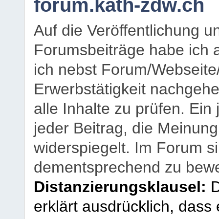
forum.kath-zdw.ch
Auf die Veröffentlichung 
Forumsbeiträge habe ich al
ich nebst Forum/Webseite
Erwerbstätigkeit nachgehen
alle Inhalte zu prüfen. Ein
jeder Beitrag, die Meinun
widerspiegelt. Im Forum si
dementsprechend zu bewe
Distanzierungsklausel:
D
erklärt ausdrücklich, dass e