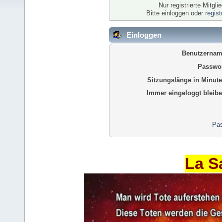
Nur registrierte Mitgl
Bitte einloggen oder
regis
Einloggen
Benutzernam
Passwor
Sitzungslänge in Minute
Immer eingeloggt bleibe
Pas
La S