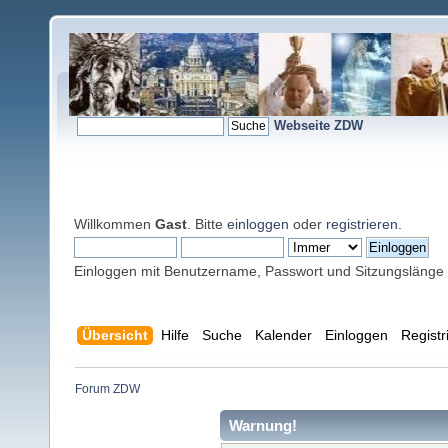
Webseite ZDW
Willkommen
Gast
. Bitte
einloggen
oder
registrieren
.
Einloggen mit Benutzername, Passwort und Sitzungslänge
Übersicht
Hilfe
Suche
Kalender
Einloggen
Registr
Forum ZDW
Warnung!