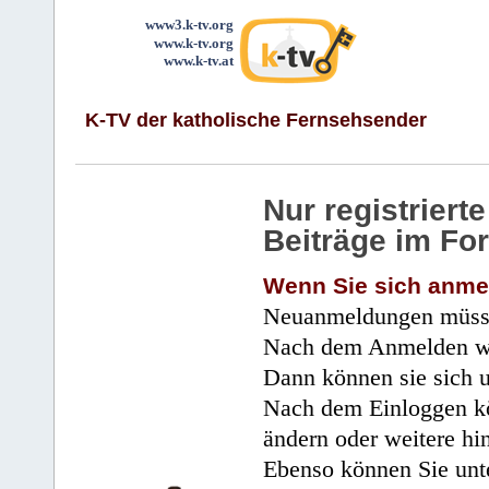
www3.k-tv.org
www.k-tv.org
www.k-tv.at
K-TV der katholische Fernsehsender
Nur registrier
Beiträge im Fo
Wenn Sie sich anme
Neuanmeldungen müsse
Nach dem Anmelden wir
Dann können sie sich 
Nach dem Einloggen kö
ändern oder weitere hi
Ebenso können Sie unte