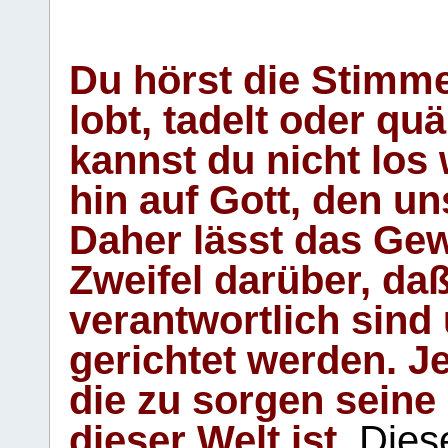
Du hörst die Stimm
lobt, tadelt oder qu
kannst du nicht los 
hin auf Gott, den u
Daher lässt das Gew
Zweifel darüber, daß
verantwortlich sind
gerichtet werden. Je
die zu sorgen seine
dieser Welt ist.
Diese