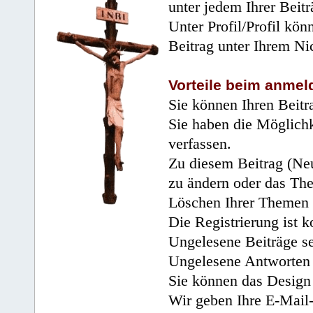
unter jedem Ihrer Beitr
Unter Profil/Profil kön
Beitrag unter Ihrem Ni
Vorteile beim anmel
Sie können Ihren Beitr
Sie haben die Möglichk
verfassen.
Zu diesem Beitrag (Neu
zu ändern oder das Th
Löschen Ihrer Themen 
Die Registrierung ist k
Ungelesene Beiträge se
Ungelesene Antworten 
Sie können das Design 
Wir geben Ihre E-Mail-