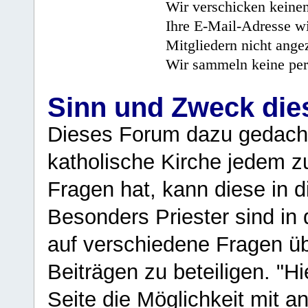
Wir verschicken keine
Ihre E-Mail-Adresse wi
Mitgliedern nicht angez
Wir sammeln keine per
Sinn und Zweck di
Dieses Forum dazu gedacht
katholische Kirche jedem z
Fragen hat, kann diese in 
Besonders Priester sind in
auf verschiedene Fragen ü
Beiträgen zu beteiligen. "H
Seite die Möglichkeit mit 