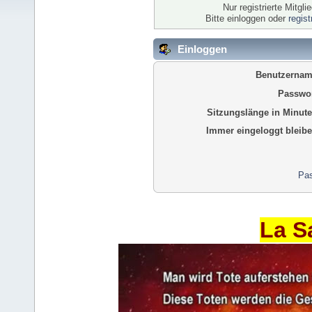
Nur registrierte Mitgl
Bitte einloggen oder
regis
Einloggen
Benutzernam
Passwor
Sitzungslänge in Minute
Immer eingeloggt bleibe
Pas
La S