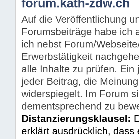
forum.kath-zdw.ch
Auf die Veröffentlichung 
Forumsbeiträge habe ich al
ich nebst Forum/Webseite
Erwerbstätigkeit nachgehen
alle Inhalte zu prüfen. Ein
jeder Beitrag, die Meinun
widerspiegelt. Im Forum si
dementsprechend zu bewe
Distanzierungsklausel:
D
erklärt ausdrücklich, dass e