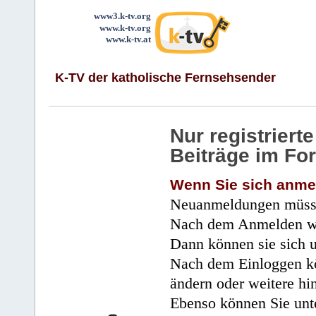
www3.k-tv.org
www.k-tv.org
www.k-tv.at
K-TV der katholische Fernsehsender
Nur registrier
Beiträge im Fo
Wenn Sie sich anme
Neuanmeldungen müsse
Nach dem Anmelden wir
Dann können sie sich 
Nach dem Einloggen kö
ändern oder weitere hi
Ebenso können Sie unte