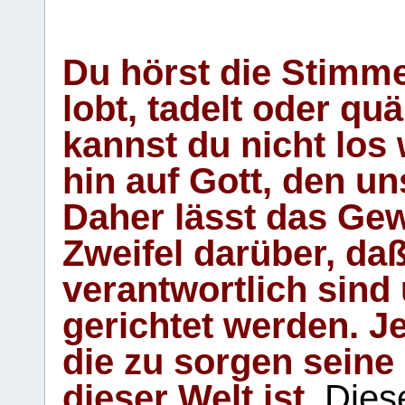
Du hörst die Stimm
lobt, tadelt oder qu
kannst du nicht los 
hin auf Gott, den u
Daher lässt das Gew
Zweifel darüber, daß
verantwortlich sind
gerichtet werden. Je
die zu sorgen seine
dieser Welt ist.
Diese