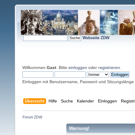
Webseite ZDW
Willkommen
Gast
. Bitte
einloggen
oder
registrieren
.
Einloggen mit Benutzername, Passwort und Sitzungslänge
Übersicht
Hilfe
Suche
Kalender
Einloggen
Registr
Forum ZDW
Warnung!