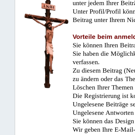
unter jedem Ihrer Beitr
Unter Profil/Profil kön
Beitrag unter Ihrem Ni
Vorteile beim anmel
Sie können Ihren Beitr
Sie haben die Möglichk
verfassen.
Zu diesem Beitrag (Neu
zu ändern oder das Th
Löschen Ihrer Themen 
Die Registrierung ist k
Ungelesene Beiträge se
Ungelesene Antworten 
Sie können das Design 
Wir geben Ihre E-Mail-