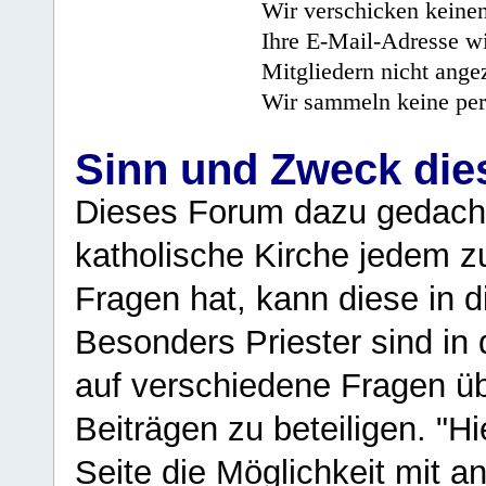
Wir verschicken keine
Ihre E-Mail-Adresse wi
Mitgliedern nicht angez
Wir sammeln keine per
Sinn und Zweck di
Dieses Forum dazu gedacht
katholische Kirche jedem z
Fragen hat, kann diese in 
Besonders Priester sind in
auf verschiedene Fragen ü
Beiträgen zu beteiligen. "H
Seite die Möglichkeit mit 