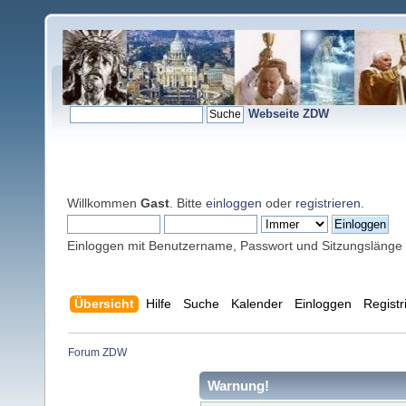
Webseite ZDW
Willkommen
Gast
. Bitte
einloggen
oder
registrieren
.
Einloggen mit Benutzername, Passwort und Sitzungslänge
Übersicht
Hilfe
Suche
Kalender
Einloggen
Registr
Forum ZDW
Warnung!