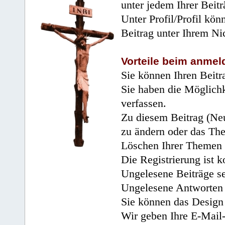
unter jedem Ihrer Beitr
Unter Profil/Profil kön
Beitrag unter Ihrem Ni
Vorteile beim anmel
Sie können Ihren Beitr
Sie haben die Möglichk
verfassen.
Zu diesem Beitrag (Neu
zu ändern oder das Th
Löschen Ihrer Themen 
Die Registrierung ist k
Ungelesene Beiträge se
Ungelesene Antworten 
Sie können das Design 
Wir geben Ihre E-Mail-