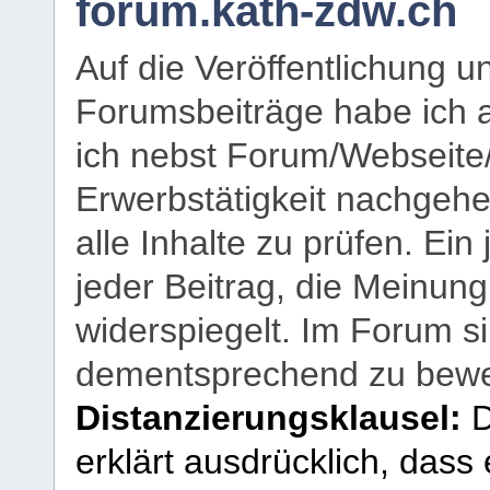
forum.kath-zdw.ch
Auf die Veröffentlichung 
Forumsbeiträge habe ich al
ich nebst Forum/Webseite
Erwerbstätigkeit nachgehen
alle Inhalte zu prüfen. Ein
jeder Beitrag, die Meinun
widerspiegelt. Im Forum si
dementsprechend zu bewe
Distanzierungsklausel:
D
erklärt ausdrücklich, dass e