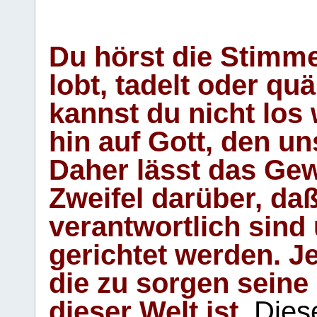
Du hörst die Stimm
lobt, tadelt oder qu
kannst du nicht los 
hin auf Gott, den u
Daher lässt das Gew
Zweifel darüber, daß
verantwortlich sind
gerichtet werden. Je
die zu sorgen seine
dieser Welt ist.
Diese