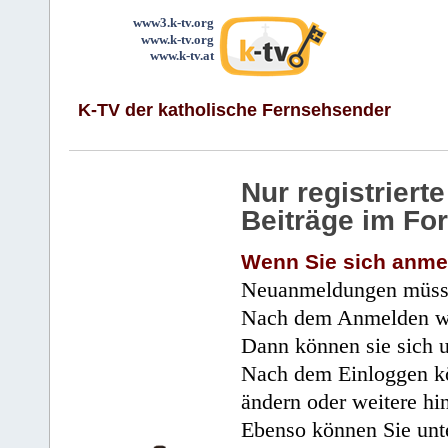
www3.k-tv.org
www.k-tv.org
www.k-tv.at
K-TV der katholische Fernsehsender
Nur registrier
Beiträge im Fo
Wenn Sie sich anme
Neuanmeldungen müsse
Nach dem Anmelden wir
Dann können sie sich 
Nach dem Einloggen kö
ändern oder weitere hi
Ebenso können Sie unte