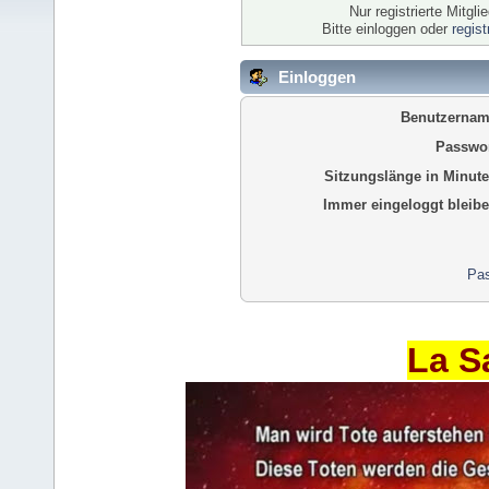
Nur registrierte Mitgl
Bitte einloggen oder
regis
Einloggen
Benutzernam
Passwor
Sitzungslänge in Minute
Immer eingeloggt bleibe
Pas
La S