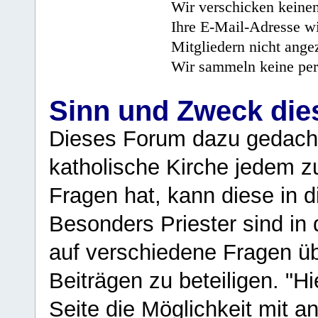
Wir verschicken keine
Ihre E-Mail-Adresse wi
Mitgliedern nicht angez
Wir sammeln keine per
Sinn und Zweck di
Dieses Forum dazu gedacht
katholische Kirche jedem z
Fragen hat, kann diese in 
Besonders Priester sind in
auf verschiedene Fragen ü
Beiträgen zu beteiligen. "H
Seite die Möglichkeit mit 