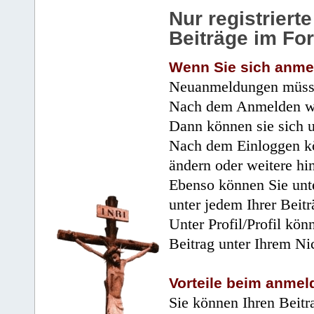
Nur registrier
Beiträge im Fo
Wenn Sie sich anme
Neuanmeldungen müsse
Nach dem Anmelden wir
Dann können sie sich 
Nach dem Einloggen kö
ändern oder weitere hi
Ebenso können Sie unte
unter jedem Ihrer Beitr
Unter Profil/Profil kön
Beitrag unter Ihrem Ni
Vorteile beim anmel
Sie können Ihren Beitr