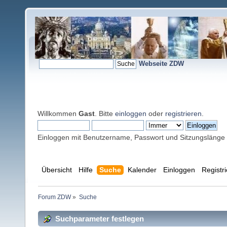
Webseite ZDW
Willkommen
Gast
. Bitte
einloggen
oder
registrieren
.
Einloggen mit Benutzername, Passwort und Sitzungslänge
Übersicht
Hilfe
Suche
Kalender
Einloggen
Registr
Forum ZDW
»
Suche
Suchparameter festlegen