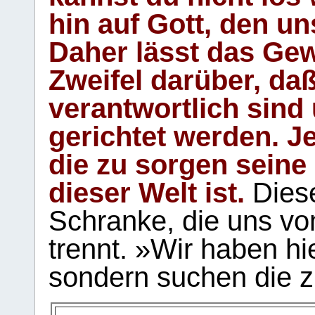
hin auf Gott, den u
Daher lässt das Gew
Zweifel darüber, daß
verantwortlich sind
gerichtet werden. Je
die zu sorgen seine
dieser Welt ist.
Diese
Schranke, die uns vo
trennt. »Wir haben hi
sondern suchen die z