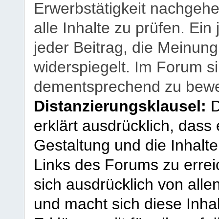
Erwerbstätigkeit nachgehen
alle Inhalte zu prüfen. Ein
jeder Beitrag, die Meinun
widerspiegelt. Im Forum si
dementsprechend zu bewe
Distanzierungsklausel:
D
erklärt ausdrücklich, dass e
Gestaltung und die Inhalte
Links des Forums zu erreic
sich ausdrücklich von allen
und macht sich diese Inhal