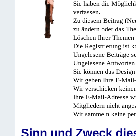
Sie haben die Möglichk
verfassen.
Zu diesem Beitrag (Neu
zu ändern oder das Th
Löschen Ihrer Themen 
Die Registrierung ist k
Ungelesene Beiträge se
Ungelesene Antworten 
Sie können das Design 
Wir geben Ihre E-Mail-
Wir verschicken keine
Ihre E-Mail-Adresse wi
Mitgliedern nicht angez
Wir sammeln keine per
Sinn und Zweck di