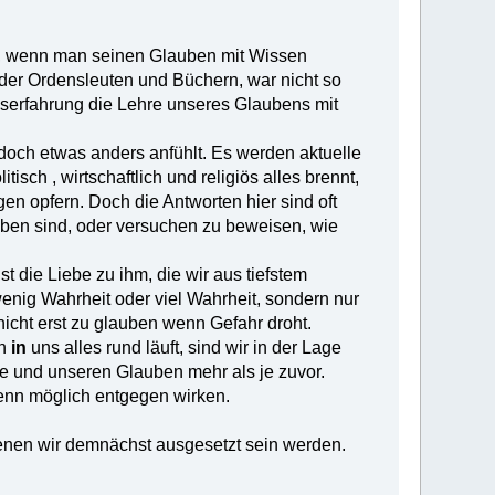
rnd, wenn man seinen Glauben mit Wissen
 oder Ordensleuten und Büchern, war nicht so
nserfahrung die Lehre unseres Glaubens mit
doch etwas anders anfühlt. Es werden aktuelle
sch , wirtschaftlich und religiös alles brennt,
 opfern. Doch die Antworten hier sind oft
en sind, oder versuchen zu beweisen, wie
 die Liebe zu ihm, die wir aus tiefstem
wenig Wahrheit oder viel Wahrheit, sondern nur
 nicht erst zu glauben wenn Gefahr droht.
nn
in
uns alles rund läuft, sind wir in der Lage
ke und unseren Glauben mehr als je zuvor.
enn möglich entgegen wirken.
denen wir demnächst ausgesetzt sein werden.