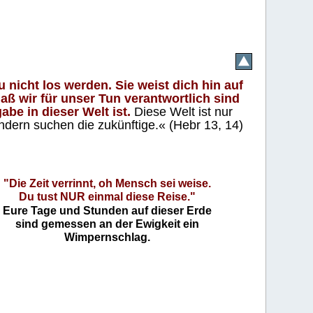
 nicht los werden. Sie weist dich hin auf
aß wir für unser Tun verantwortlich sind
abe in dieser Welt ist.
Diese Welt ist nur
ndern suchen die zukünftige.« (Hebr 13, 14)
"Die Zeit verrinnt, oh Mensch sei weise.
Du tust NUR einmal diese Reise."
Eure Tage und Stunden auf dieser Erde
sind gemessen an der Ewigkeit ein
Wimpernschlag.