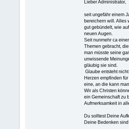
Lieber Administrator,
seit ungefähr einem J
bereichern will. Alles
gut gebündelt, wie au
neuen Augen.
Seit nunmehr ca einem
Themen gebracht, die a
man müsste seine gan
unwissende Meinungen
gläubig sie sind.
Glaube entsteht nicht
Herzen empfinden für 
eine, an die kann man 
Wir als Christen könne
ein Gemeinschaft zu b
Aufmerksamkeit in al
Du solltest Deine Auf
Deine Bedenken sind 