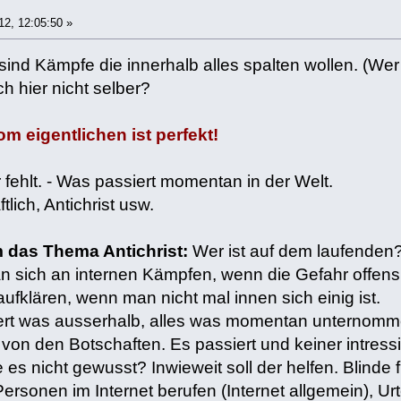
12, 12:05:50 »
ind Kämpfe die innerhalb alles spalten wollen. (Wer 
ch hier nicht selber?
m eigentlichen ist perfekt!
fehlt. - Was passiert momentan in der Welt.
ftlich, Antichrist usw.
 das Thema Antichrist:
Wer ist auf dem laufenden
an sich an internen Kämpfen, wenn die Gefahr offen
ufklären, wenn man nicht mal innen sich einig ist.
siert was ausserhalb, alles was momentan unternomm
t von den Botschaften. Es passiert und keiner intressi
 es nicht gewusst? Inwieweit soll der helfen. Blinde 
rsonen im Internet berufen (Internet allgemein), Urtei