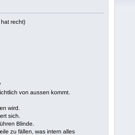
hat recht)
?
sichtlich von aussen kommt.
en wird.
ert sich.
führen Blinde.
le zu fällen, was intern alles