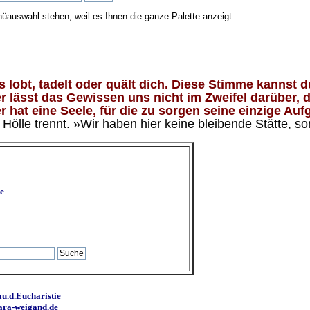
nüauswahl stehen, weil es Ihnen die ganze Palette anzeigt.
lobt, tadelt oder quält dich. Diese Stimme kannst du
 lässt das Gewissen uns nicht im Zweifel darüber, d
 hat eine Seele, für die zu sorgen seine einzige Aufg
ölle trennt. »Wir haben hier keine bleibende Stätte, so
e
u.d.Eucharistie
ara-weigand.de