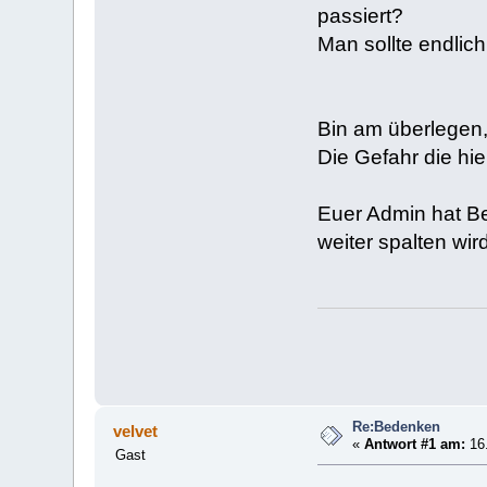
passiert?
Man sollte endlich
Bin am überlegen,
Die Gefahr die hie
Euer Admin hat Bed
weiter spalten wird
Re:Bedenken
velvet
«
Antwort #1 am:
16.
Gast