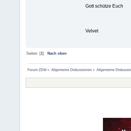
Gott schütze Euch
Velv
Seiten: [
1
]
Nach oben
Forum ZDW
»
Allgemeine Diskussionen
»
Allgemeine Diskussi