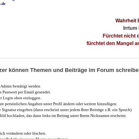
o.de
Wahrheit 
Irrtum
Fürchtet nicht 
fürchtet den Mangel 
utzer können Themen und Beiträge im Forum schreibe
Admin bestätigt werden
 Passwort per Email gesendet.
r Login oben einloggen.
e persönlichen Angaben unter Profil ändern oder weitere hinzufügen.
e Signatur eingeben (dann erscheint unter jedem Ihrer Beiträge z.B. ein Spruch)
 Bild hochladen, das dann links im Beitrag unter Ihrem Nicknamen erscheint.
ich verändern oder löschen.