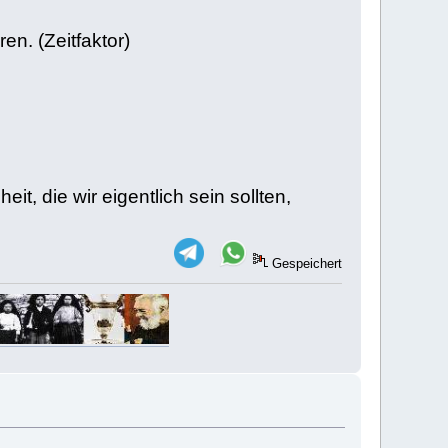
en. (Zeitfaktor)
t, die wir eigentlich sein sollten,
Gespeichert