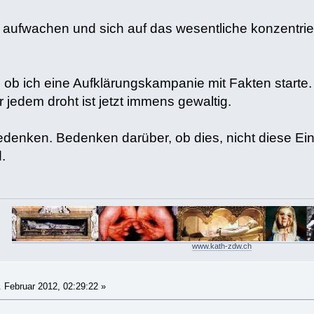
 aufwachen und sich auf das wesentliche konzentrier
 ob ich eine Aufklärungskampanie mit Fakten starte.
r jedem droht ist jetzt immens gewaltig.
enken. Bedenken darüber, ob dies, nicht diese Einhei
.
www.kath-zdw.ch
 Februar 2012, 02:29:22 »