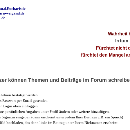
u.d.Eucharistie
ara-weigand.de
o.de
Wahrheit 
Irrtum
Fürchtet nicht 
fürchtet den Mangel 
utzer können Themen und Beiträge im Forum schreibe
Admin bestätigt werden
 Passwort per Email gesendet.
r Login oben einloggen.
e persönlichen Angaben unter Profil ändern oder weitere hinzufügen.
e Signatur eingeben (dann erscheint unter jedem Ihrer Beiträge z.B. ein Spruch)
 Bild hochladen, das dann links im Beitrag unter Ihrem Nicknamen erscheint.