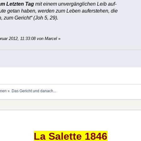
am Letzten Tag
mit einem unvergänglichen Leib auf-
ute getan haben, werden zum Leben auferstehen, die
 zum Gericht“ (Joh 5, 29).
ruar 2012, 11:33:08 von Marcel
»
onen
»
Das Gericht und danach...
La Salette 1846