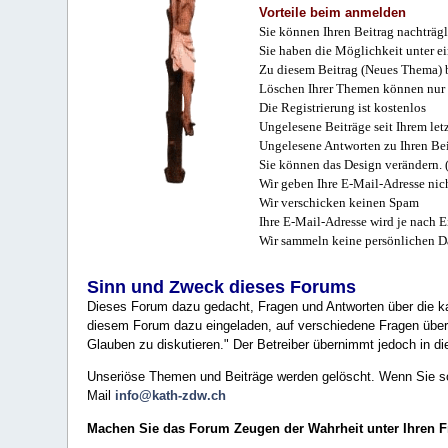
Vorteile beim anmelden
Sie können Ihren Beitrag nachträgl
Sie haben die Möglichkeit unter e
Zu diesem Beitrag (Neues Thema) b
Löschen Ihrer Themen können nur 
Die Registrierung ist kostenlos
Ungelesene Beiträge seit Ihrem let
Ungelesene Antworten zu Ihren Bei
Sie können das Design verändern. 
Wir geben Ihre E-Mail-Adresse nich
Wir verschicken keinen Spam
Ihre E-Mail-Adresse wird je nach E
Wir sammeln keine persönlichen D
Sinn und Zweck dieses Forums
Dieses Forum dazu gedacht, Fragen und Antworten über die ka
diesem Forum dazu eingeladen, auf verschiedene Fragen über 
Glauben zu diskutieren." Der Betreiber übernimmt jedoch in die
Unseriöse Themen und Beiträge werden gelöscht. Wenn Sie solc
Mail
info@kath-zdw.ch
Machen Sie das Forum Zeugen der Wahrheit unter Ihren 