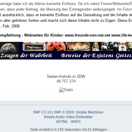
eiträge habe ich als Admin keinerlei Einfluss. Da ich nebst Forum/Webseite/
wissen, dass jeder Beitrag, die Meinung des Eintragenden widerspiegelt. Im Fo
usdrücklich, dass er keinerlei Einfluss auf die Gestaltung und die Inhalte d
en aller gelinkten Seiten und macht sich diese Inhalte nicht zu Eigen.
Diese Er
n.
Feb. 2006
empfehlung - Webseiten für Kinder:
www.freunde-von-net.net
www.life-te
Seiten-Aufrufe in ZDW
48 757 274
SMF 2.0.19
|
SMF © 2020
,
Simple Machines
Simple Audio Video Embedder
XHTML
WAP2
Seite erstellt in 0.155 Sekunden mit 21 Abfragen.