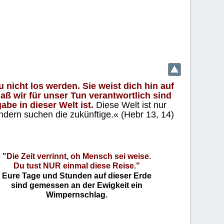
 nicht los werden. Sie weist dich hin auf
aß wir für unser Tun verantwortlich sind
abe in dieser Welt ist.
Diese Welt ist nur
ndern suchen die zukünftige.« (Hebr 13, 14)
"Die Zeit verrinnt, oh Mensch sei weise.
Du tust NUR einmal diese Reise."
Eure Tage und Stunden auf dieser Erde
sind gemessen an der Ewigkeit ein
Wimpernschlag.