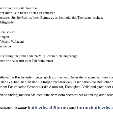
ich verändern oder löschen.
iner Rubrik ein neues Thema zu verfassen.
esitzen Sie die Rechte, Ihren Beitrag zu ändern oder das Thema zu löschen.
Mitglieder.
zten Besuch.
trägen.
(Versch. Vorlagen)
t weiter
instellung im Profil anderen Mitgliedern nicht angezeigt.
aten wie Anschrift oder Telefonnummer
tholische Kirche jedem zugänglich zu machen. Jeder der Fragen hat, kann di
den Glauben sich an den Beiträgen zu beteiligen. "Hier haben die Besucher d
sem Forum keine Gewähr für die Aktualität, Richtigkeit, Vollständigkeit oder Q
he finden, melden Sie dies bitte dem Administrator per Mitteilung oder schr
kath-zdw.ch/forum
forum.kath-zdw.
Freunden bekannt:
oder