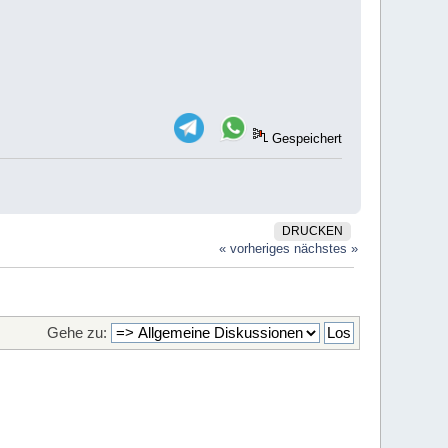
Gespeichert
DRUCKEN
« vorheriges
nächstes »
Gehe zu: