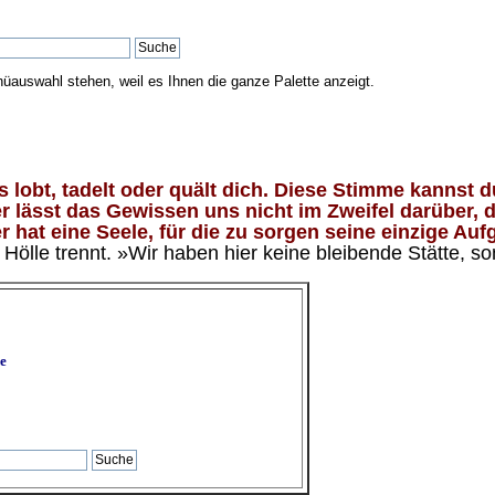
nüauswahl stehen, weil es Ihnen die ganze Palette anzeigt.
lobt, tadelt oder quält dich. Diese Stimme kannst du
 lässt das Gewissen uns nicht im Zweifel darüber, d
 hat eine Seele, für die zu sorgen seine einzige Aufg
ölle trennt. »Wir haben hier keine bleibende Stätte, so
e