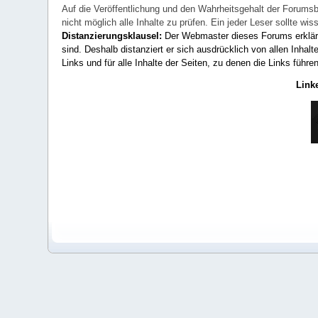
Auf die Veröffentlichung und den Wahrheitsgehalt der Forumsb
nicht möglich alle Inhalte zu prüfen. Ein jeder Leser sollte 
Distanzierungsklausel:
Der Webmaster dieses Forums erklärt a
sind. Deshalb distanziert er sich ausdrücklich von allen Inhalt
Links und für alle Inhalte der Seiten, zu denen die Links führe
Link