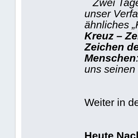
Zwei Tage 
unser Verfa
ähnliches „
Kreuz – Ze
Zeichen de
Menschen
uns seinen 
Weiter in d
Heute Nac