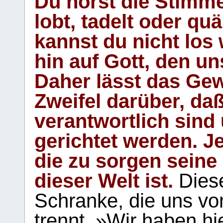
Du hörst die Stimm
lobt, tadelt oder qu
kannst du nicht los 
hin auf Gott, den u
Daher lässt das Gew
Zweifel darüber, daß
verantwortlich sind
gerichtet werden. Je
die zu sorgen seine
dieser Welt ist.
Diese
Schranke, die uns vo
trennt. »Wir haben hi