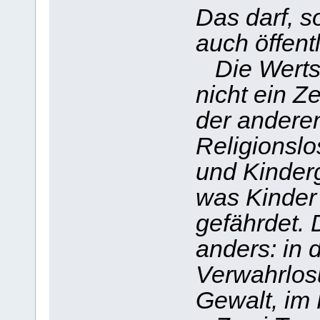
Das darf, s
auch öffentl
Die Wertsc
nicht ein Z
der anderen
Religionslo
und Kinderg
was Kinder
gefährdet.
anders: in 
Verwahrlosu
Gewalt, im