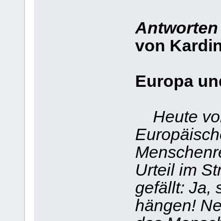
Antworten
von Kardi
Europa un
Heute vo
Europäische
Menschenre
Urteil im S
gefällt: Ja,
hängen! Nei