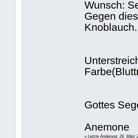
Wunsch: Se
Gegen diese
Knoblauch.
Unterstreic
Farbe(Blutt
Gottes Seg
Anemone
«
Letzte Änderung: 26. März