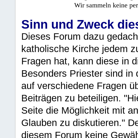
Wir sammeln keine per
Sinn und Zweck di
Dieses Forum dazu gedacht
katholische Kirche jedem z
Fragen hat, kann diese in 
Besonders Priester sind in
auf verschiedene Fragen ü
Beiträgen zu beteiligen. "H
Seite die Möglichkeit mit 
Glauben zu diskutieren." D
diesem Forum keine Gewähr f