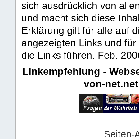
sich ausdrücklich von allen
und macht sich diese Inhal
Erklärung gilt für alle au
angezeigten Links und für 
die Links führen.
Feb. 200
Linkempfehlung - Webse
von-net.net
Seiten-