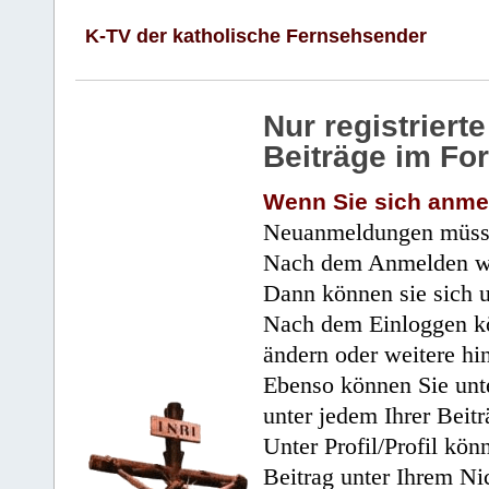
K-TV der katholische Fernsehsender
Nur registrier
Beiträge im Fo
Wenn Sie sich anme
Neuanmeldungen müsse
Nach dem Anmelden wir
Dann können sie sich 
Nach dem Einloggen kö
ändern oder weitere hi
Ebenso können Sie unte
unter jedem Ihrer Beitr
Unter Profil/Profil kön
Beitrag unter Ihrem Ni