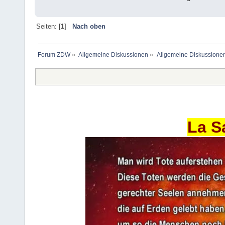
Seiten: [
1
]
Nach oben
Forum ZDW
»
Allgemeine Diskussionen
»
Allgemeine Diskussione
La S