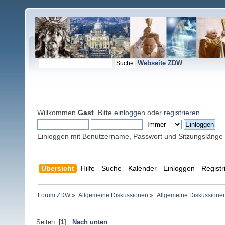
Webseite ZDW
Willkommen
Gast
. Bitte
einloggen
oder
registrieren
.
Einloggen mit Benutzername, Passwort und Sitzungslänge
Übersicht
Hilfe
Suche
Kalender
Einloggen
Registr
Forum ZDW
»
Allgemeine Diskussionen
»
Allgemeine Diskussione
Seiten: [
1
]
Nach unten