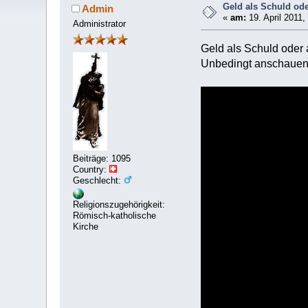
Geld als Schuld od
Admin
«
am:
19. April 2011,
Administrator
Geld als Schuld oder
Unbedingt anschaue
Beiträge: 1095
Country:
Geschlecht:
Religionszugehörigkeit:
Römisch-katholische
Kirche