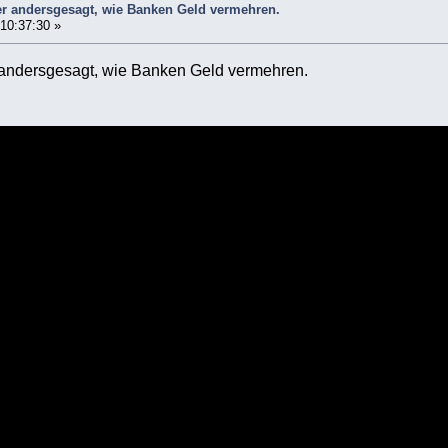
er andersgesagt, wie Banken Geld vermehren.
 10:37:30 »
 andersgesagt, wie Banken Geld vermehren.
n