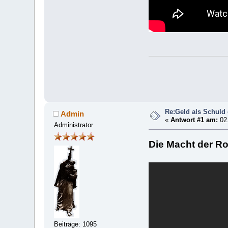
Re:Geld als Schuld
Admin
«
Antwort #1 am:
02.
Administrator
Die Macht der Ro
Beiträge: 1095