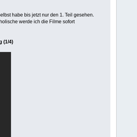
bst habe bis jetzt nur den 1. Teil gesehen.
holische werde ich die Filme sofort
 (1/4)