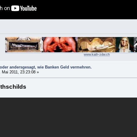
www.kath-zdw.ch
 oder andersgesagt, wie Banken Geld vermehren.
 Mai 2011, 23:23:08 »
thschilds