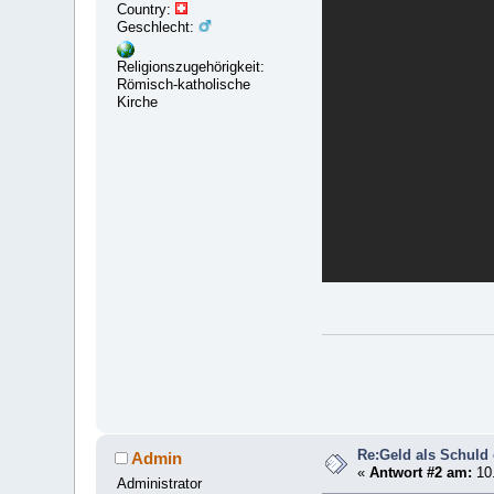
Country:
Geschlecht:
Religionszugehörigkeit:
Römisch-katholische
Kirche
Re:Geld als Schuld
Admin
«
Antwort #2 am:
10.
Administrator