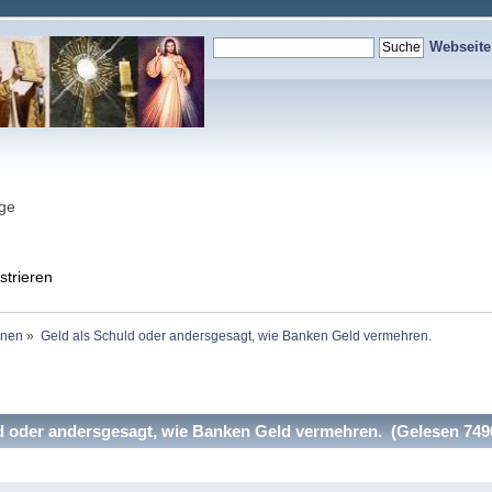
Webseit
nge
strieren
onen
»
Geld als Schuld oder andersgesagt, wie Banken Geld vermehren.
 oder andersgesagt, wie Banken Geld vermehren. (Gelesen 749