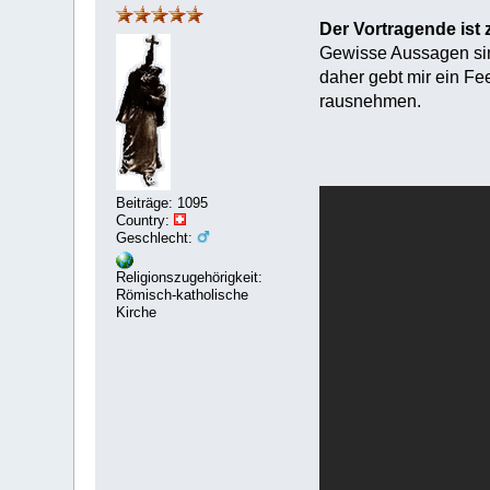
Der Vortragende ist z
Gewisse Aussagen sind
daher gebt mir ein Fe
rausnehmen.
Beiträge: 1095
Country:
Geschlecht:
Religionszugehörigkeit:
Römisch-katholische
Kirche