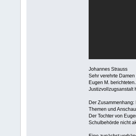
Johannes Strauss
Sehr verehrte Damen u
Eugen M. berichteten.
Justizvollzugsanstalt
Der Zusammenhang: In
Themen und Anschauung
Der Tochter von Euge
Schulbehörde nicht ak
Eine zunächst verhän