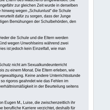
Ungefähr zur gleichen Zeit wurde in derselben
re hinweg wegen „Schulunlust“ die Schule
verurteilt dafür zu sorgen, dass der Junge
willigen Bemühungen der Schulbehörden, den
ieder die Schule und die Eltern werden
 ein Kind wegen Unwohlseins während zwei
es ist jedoch kein Einzelfall, wie man
Schutz nicht am Sexualkundeunterricht
bis zu einem Monat. Die Eltern erleben, wie
 Vergewaltigung. Keine andere Unterrichtsstunde
t so rigoros geahndet wie das Fehlen im
verhältnismäßigkeit in der Beurteilung seitens
n Eugen M., Luise, die zwischenzeitlich ihr
e berufliche Karriere verzichtet, deshalb für