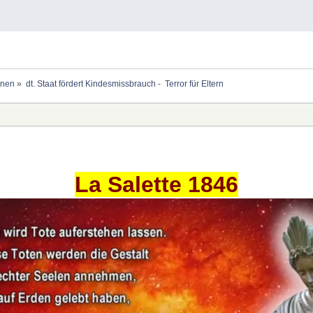
onen
»
dt. Staat fördert Kindesmissbrauch -  Terror für Eltern
La Salette 1846