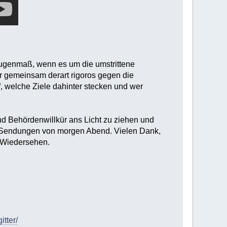
 Augenmaß, wenn es um die umstrittene
r gemeinsam derart rigoros gegen die
f, welche Ziele dahinter stecken und wer
nd Behördenwillkür ans Licht zu ziehen und
 Sendungen von morgen Abend. Vielen Dank,
f Wiedersehen.
tter/