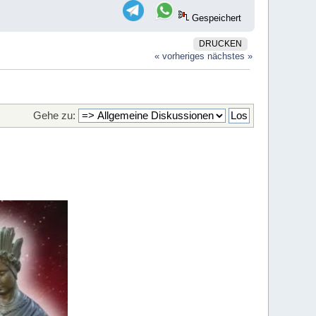
Gespeichert
DRUCKEN
« vorheriges
nächstes »
Gehe zu: