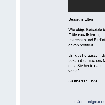
Besorgte Eltern
Wie obige Beispiele b
Frühsexualisierung u
Interessen und Bedürf
davon profitiert.
Um das herauszufinden
bekannt zu machen. M
dass Sie heute dabei
von ef.
Gastbeitrag Ende.
.
https://derhonigmanns