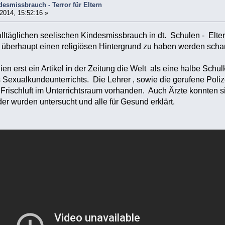
ndesmissbrauch - Terror für Eltern
2014, 15:52:16 »
alltäglichen seelischen Kindesmissbrauch in dt. Schulen - Elter
überhaupt einen religiösen Hintergrund zu haben werden scham
ien erst ein Artikel in der Zeitung die Welt als eine halbe Schu
exualkundeunterrichts. Die Lehrer , sowie die gerufene Poliz
 Frischluft im Unterrichtsraum vorhanden. Auch Ärzte konnten 
r wurden untersucht und alle für Gesund erklärt.