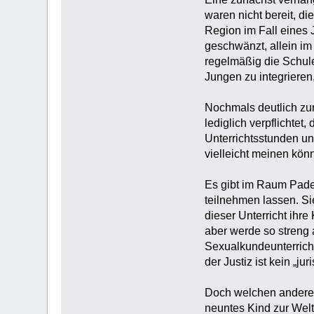
waren nicht bereit, d
Region im Fall eines 
geschwänzt, allein im 
regelmäßig die Schul
Jungen zu integrieren
Nochmals deutlich zum
lediglich verpflichte
Unterrichtsstunden un
vielleicht meinen könn
Es gibt im Raum Pader
teilnehmen lassen. Si
dieser Unterricht ihr
aber werde so streng 
Sexualkundeunterricht,
der Justiz ist kein „j
Doch welchen anderen 
neuntes Kind zur Welt 