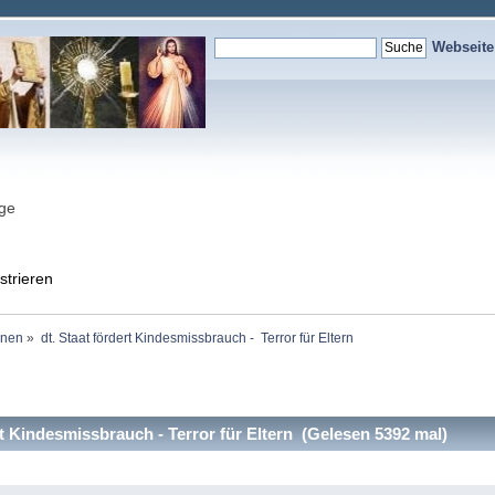
Webseit
nge
strieren
onen
»
dt. Staat fördert Kindesmissbrauch -  Terror für Eltern
t Kindesmissbrauch - Terror für Eltern (Gelesen 5392 mal)