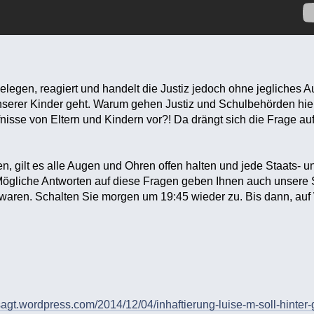
elegen, reagiert und handelt die Justiz jedoch ohne jegliches
nserer Kinder geht. Warum gehen Justiz und Schulbehörden hie
nisse von Eltern und Kindern vor?! Da drängt sich die Frage au
, gilt es alle Augen und Ohren offen halten und jede Staats- u
ögliche Antworten auf diese Fragen geben Ihnen auch unsere
 waren. Schalten Sie morgen um 19:45 wieder zu. Bis dann, au
agt.wordpress.com/2014/12/04/inhaftierung-luise-m-soll-hinter-gi