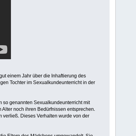
gut einem Jahr über die Inhaftierung des
gen Tochter im Sexualkundeunterricht in der
 so genannten Sexualkundeunterricht mit
 Alter noch ihren Bedürfnissen entsprechen.
 verließ. Dieses Verhalten wurde von der
r die Eltern des Mädchens umgewandelt. Sie