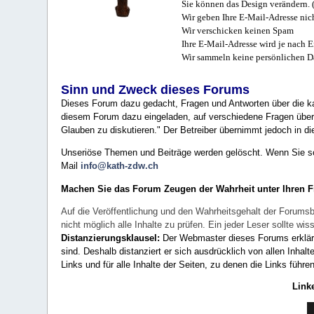
Sie können das Design verändern. 
Wir geben Ihre E-Mail-Adresse nich
Wir verschicken keinen Spam
Ihre E-Mail-Adresse wird je nach E
Wir sammeln keine persönlichen D
Sinn und Zweck dieses Forums
Dieses Forum dazu gedacht, Fragen und Antworten über die ka
diesem Forum dazu eingeladen, auf verschiedene Fragen über 
Glauben zu diskutieren." Der Betreiber übernimmt jedoch in die
Unseriöse Themen und Beiträge werden gelöscht. Wenn Sie solc
Mail
info@kath-zdw.ch
Machen Sie das Forum Zeugen der Wahrheit unter Ihren 
Auf die Veröffentlichung und den Wahrheitsgehalt der Forumsb
nicht möglich alle Inhalte zu prüfen. Ein jeder Leser sollte 
Distanzierungsklausel:
Der Webmaster dieses Forums erklärt a
sind. Deshalb distanziert er sich ausdrücklich von allen Inhalt
Links und für alle Inhalte der Seiten, zu denen die Links führe
Link