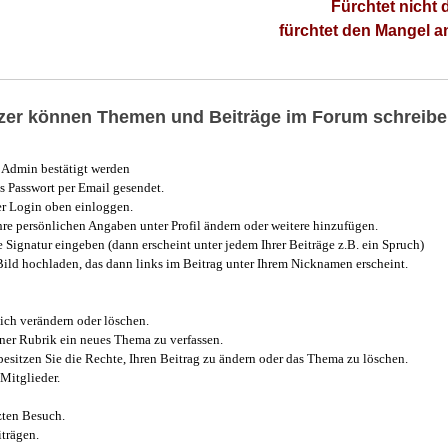
Fürchtet nicht 
fürchtet den Mangel 
utzer können Themen und Beiträge im Forum schreibe
Admin bestätigt werden
 Passwort per Email gesendet.
r Login oben einloggen.
e persönlichen Angaben unter Profil ändern oder weitere hinzufügen.
e Signatur eingeben (dann erscheint unter jedem Ihrer Beiträge z.B. ein Spruch)
 Bild hochladen, das dann links im Beitrag unter Ihrem Nicknamen erscheint.
ich verändern oder löschen.
iner Rubrik ein neues Thema zu verfassen.
esitzen Sie die Rechte, Ihren Beitrag zu ändern oder das Thema zu löschen.
Mitglieder.
zten Besuch.
trägen.