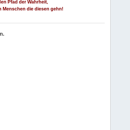
den Pfad der Wahrheit,
an Menschen die diesen gehn!
n.