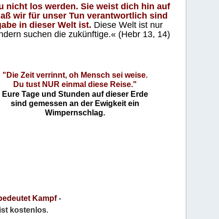
 nicht los werden. Sie weist dich hin auf
aß wir für unser Tun verantwortlich sind
abe in dieser Welt ist.
Diese Welt ist nur
ndern suchen die zukünftige.« (Hebr 13, 14)
"Die Zeit verrinnt, oh Mensch sei weise.
Du tust NUR einmal diese Reise."
Eure Tage und Stunden auf dieser Erde
sind gemessen an der Ewigkeit ein
Wimpernschlag.
bedeutet Kampf
-
 ist kostenlos
.