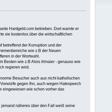
etseite Hardgeld.com betrieben. Dort warnte er
 sie kostenlos über die wirtschaftlichen
 betreffend der Korruption und der
e Themenbereiche wie z.B der Neuen
teren in der Wortwahl.
m Besten wie z.B Alois Irlmaier - genauso wie
h regieren wird.
e enorme Besucher auch aus nicht katholischen
 Vorwürfe gegen Ihn, auch wegen Hatespeech
rie eingewiesen wie schon vorher das
ls jemand näheres über den Fall weiß seine