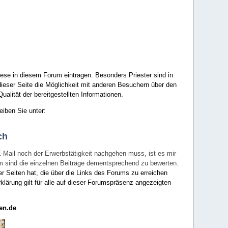
ese in diesem Forum eintragen. Besonders Priester sind in
ieser Seite die Möglichkeit mit anderen Besuchern über den
ualität der bereitgestellten Informationen.
eiben Sie unter:
ch
E-Mail noch der Erwerbstätigkeit nachgehen muss, ist es mir
rum sind die einzelnen Beiträge dementsprechend zu bewerten.
er Seiten hat, die über die Links des Forums zu erreichen
klärung gilt für alle auf dieser Forumspräsenz angezeigten
en.de