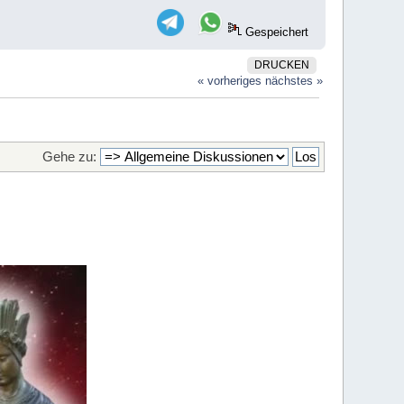
Gespeichert
DRUCKEN
« vorheriges
nächstes »
Gehe zu: