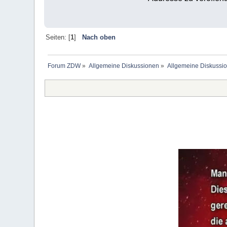
Seiten: [
1
]
Nach oben
Forum ZDW
»
Allgemeine Diskussionen
»
Allgemeine Diskussi