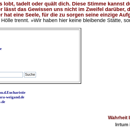
lobt, tadelt oder quält dich. Diese Stimme kannst du
 lässt das Gewissen uns nicht im Zweifel darüber, d
 hat eine Seele, für die zu sorgen seine einzige Aufg
ölle trennt. »Wir haben hier keine bleibende Stätte, so
e
u.d.Eucharistie
ara-weigand.de
o.de
Wahrheit 
Irrtum