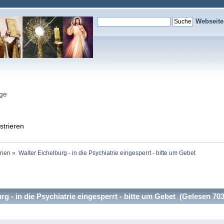
Webseit
nge
strieren
onen
»
Walter Eichelburg - in die Psychiatrie eingesperrt - bitte um Gebet
g - in die Psychiatrie eingesperrt - bitte um Gebet (Gelesen 70